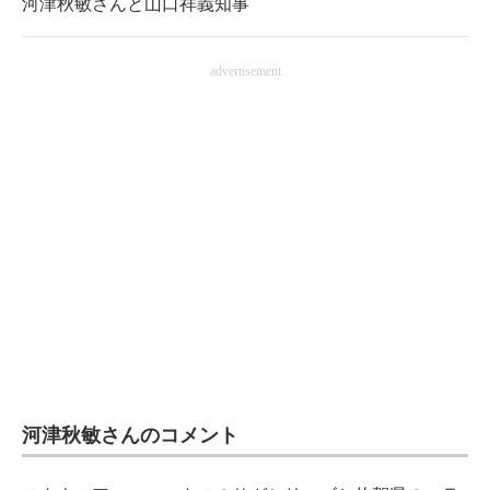
河津秋敏さんと山口祥義知事
advertisement
河津秋敏さんのコメント