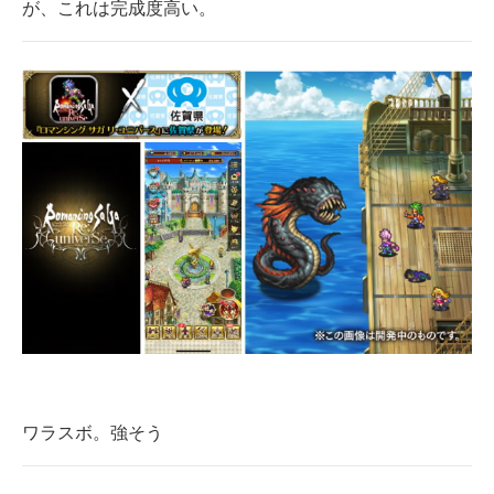
が、これは完成度高い。
ワラスボ。強そう