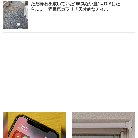
ただ砕石を敷いていた“味気ない庭”→DIYした
ら…… 雰囲気ガラリ「天才的なアイ...