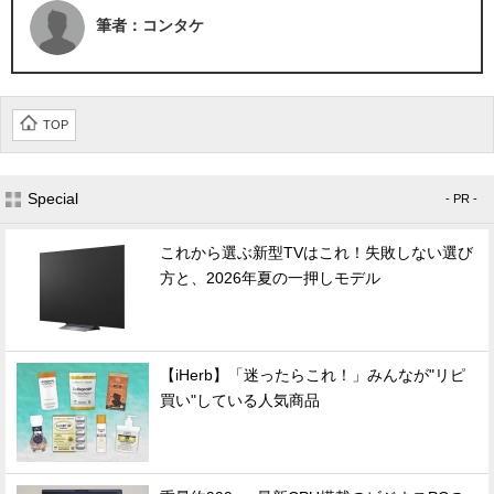
筆者：コンタケ
TOP
Special
- PR -
これから選ぶ新型TVはこれ！失敗しない選び
方と、2026年夏の一押しモデル
【iHerb】「迷ったらこれ！」みんなが"リピ
買い"している人気商品