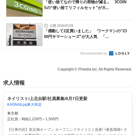
「使い捨てなので帰りの荷物が減る」 3COIN
Sの“使い捨てリフィルセット”が大...
公開 2026/07/28
「感動して2足買いました」 ワークマンの“23
00円サマーシューズ”が大人気 「...
Recommended by
Copyright © ITmedia Inc. All Rights Reserved.
求人情報
ネイリスト/上北台駅/社員募集/8月7日更新
KAONAILpg東大和店
東京都
正社員：時給1,226円～1,500円
【仕事内容】新店舗オープン オープニングネイリスト急募! <募集職種> ネ