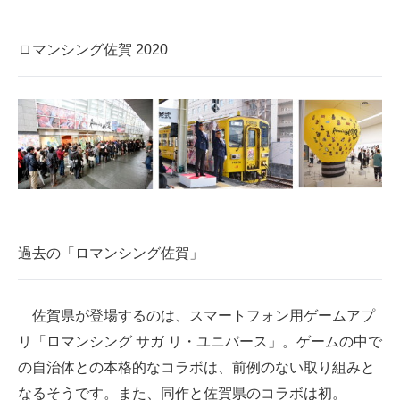
企業向けIT製品の総合サイト
ロマンシング佐賀 2020
IT製品の技術・比較・事例
製造業のIT導入・活用を支援
モノづくり技術者専門サイト
エレクトロニクス専門サイト
電子設計の基本と応用
エネルギーの専門メディア
過去の「ロマンシング佐賀」
建設×テクノロジーの最前線
佐賀県が登場するのは、スマートフォン用ゲームアプ
ちょっと気になるネットの話題
リ「ロマンシング サガ リ・ユニバース」。ゲームの中で
の自治体との本格的なコラボは、前例のない取り組みと
なるそうです。また、同作と佐賀県のコラボは初。