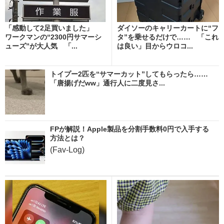
「感動して2足買いました」
ダイソーのキャリーカートに“フ
ワークマンの“2300円サマーシ
タ”を乗せるだけで…… 「これ
ューズ”が大人気 「...
は良い」目からウロコ...
トイプー2匹を“サマーカット”してもらったら……
「唐揚げだww」通行人に二度見さ...
FPが解説！Apple製品を分割手数料0円で入手する
方法とは？
(Fav-Log)