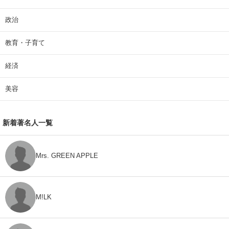
政治
教育・子育て
経済
美容
新着著名人一覧
Mrs. GREEN APPLE
M!LK