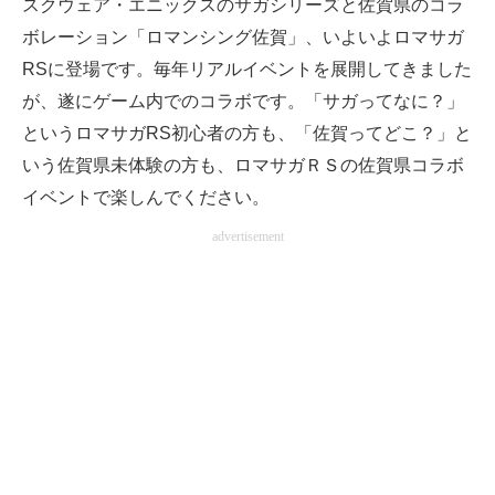
スクウェア・エニックスのサガシリーズと佐賀県のコラ
ボレーション「ロマンシング佐賀」、いよいよロマサガ
RSに登場です。毎年リアルイベントを展開してきました
が、遂にゲーム内でのコラボです。「サガってなに？」
というロマサガRS初心者の方も、「佐賀ってどこ？」と
いう佐賀県未体験の方も、ロマサガＲＳの佐賀県コラボ
イベントで楽しんでください。
advertisement