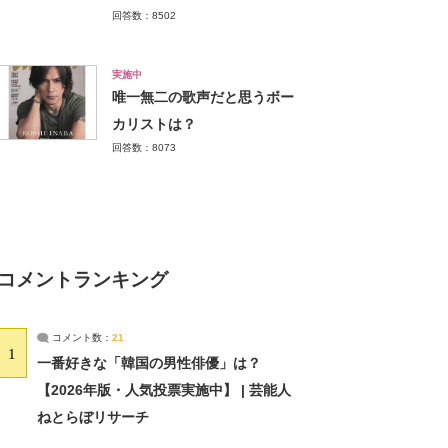
回答数：8502
実施中
唯一無二の歌声だと思うボー
カリストは？
回答数：8073
コメントランキング
コメント数：
21
1
一番好きな「韓国の男性俳優」は？
【2026年版・人気投票実施中】 | 芸能人
ねとらぼリサーチ