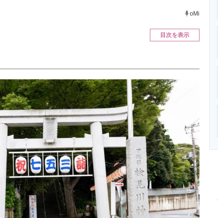
ニクス専門サイト
電子設計の基本と応用
エネルギーの専
oMi
目次を表示