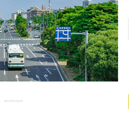
advertisement