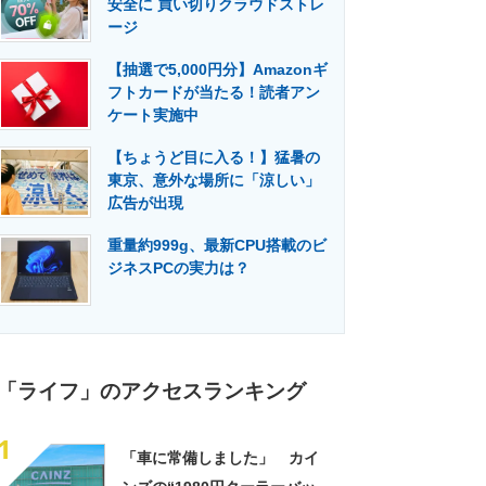
安全に 買い切りクラウドストレ
門メディア
建設×テクノロジーの最前線
ージ
【抽選で5,000円分】Amazonギ
フトカードが当たる！読者アン
ケート実施中
【ちょうど目に入る！】猛暑の
東京、意外な場所に「涼しい」
広告が出現
重量約999g、最新CPU搭載のビ
ジネスPCの実力は？
「ライフ」のアクセスランキング
1
「車に常備しました」 カイ