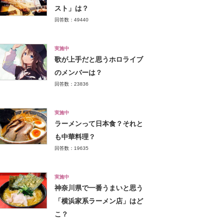
スト」は？
回答数：49440
実施中
歌が上手だと思うホロライブ
のメンバーは？
回答数：23836
実施中
ラーメンって日本食？それと
も中華料理？
回答数：19635
実施中
神奈川県で一番うまいと思う
「横浜家系ラーメン店」はど
こ？