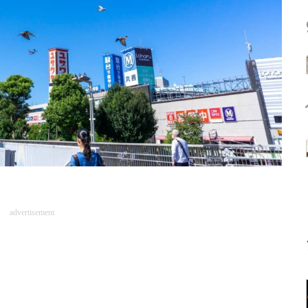
advertisement