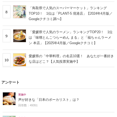
「鳥取県で人気のスーパーマーケット」ランキング
8
TOP10！ 1位は「PLANT-5 境港店」【2024年4月版／
Googleクチコミ調べ】
「愛媛県で人気のラーメン」ランキングTOP20！ 1位
9
は「味噌とんこつらーめん まる」と「福ちゃんラーメ
ン 本店」【2025年4月版／Googleクチコミ】
愛媛県の「中華料理」の名店10選！ あなたが一番好き
10
な店はどこ？【人気投票実施中】
アンケート
実施中
声が好きな「日本のボーカリスト」は？
回答数：49351