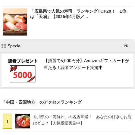
「広島県で人気の寿司」ランキングTOP20！ 1位
は「天扇」【2025年4月版／...
Special
- PR -
【抽選で5,000円分】Amazonギフトカードが
当たる！読者アンケート実施中
「中国・四国地方」のアクセスランキング
香川県の「海鮮丼」の名店10選！ あなたの好きなお店
1
はどこ？【人気投票実施中】