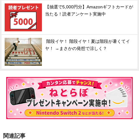
【抽選で5,000円分】Amazonギフトカードが
当たる！読者アンケート実施中
階段イヤ！ 階段イヤ！夏は階段が暑くてイ
ヤ！ →まさかの発想で涼しく？
関連記事