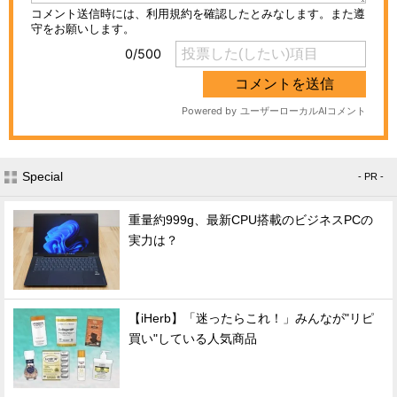
Special
- PR -
重量約999g、最新CPU搭載のビジネスPCの
実力は？
【iHerb】「迷ったらこれ！」みんなが"リピ
買い"している人気商品