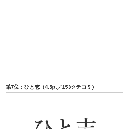
第7位：ひと志（4.5pt／153クチコミ）