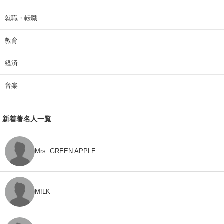
就職・転職
教育
経済
音楽
新着著名人一覧
Mrs. GREEN APPLE
M!LK