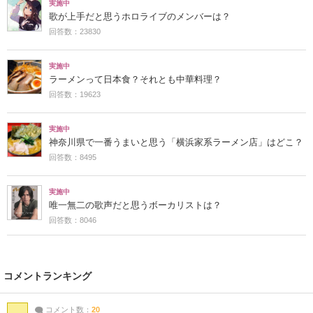
実施中
歌が上手だと思うホロライブのメンバーは？
回答数：23830
実施中
ラーメンって日本食？それとも中華料理？
回答数：19623
実施中
神奈川県で一番うまいと思う「横浜家系ラーメン店」はどこ？
回答数：8495
実施中
唯一無二の歌声だと思うボーカリストは？
回答数：8046
コメントランキング
コメント数：
20