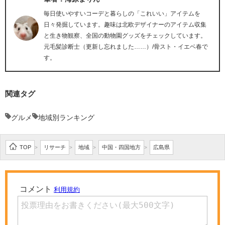
毎日使いやすいコーデと暮らしの「これいい」アイテムを
日々発掘しています。趣味は北欧デザイナーのアイテム収集
と生き物観察、全国の動物園グッズをチェックしています。
元毛髪診断士（更新し忘れました……）/骨スト・イエベ春で
す。
関連タグ
グルメ
地域別ランキング
TOP
リサーチ
地域
中国・四国地方
広島県
>
>
>
>