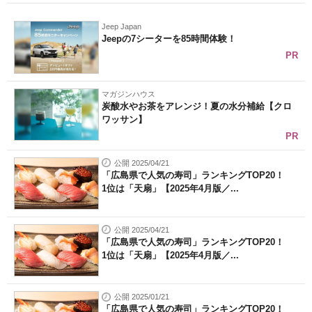
Jeep Japan
Jeepの7シーターを85時間体験！
PR
マガジンハウス
炭酸水やお茶をアレンジ！夏の水分補給【クロ
ワッサン】
PR
公開 2025/04/21
「広島県で人気の寿司」ランキングTOP20！
1位は「天扇」【2025年4月版／...
公開 2025/04/21
「広島県で人気の寿司」ランキングTOP20！
1位は「天扇」【2025年4月版／...
公開 2025/01/21
「広島県で人気の寿司」ランキングTOP20！