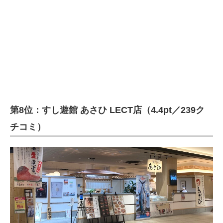
第8位：すし遊館 あさひ LECT店（4.4pt／239ク
チコミ）