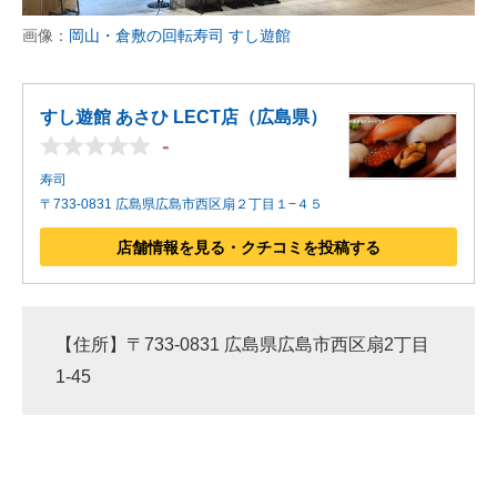
画像：
岡山・倉敷の回転寿司 すし遊館
すし遊館 あさひ LECT店（広島県）
-
寿司
〒733-0831 広島県広島市西区扇２丁目１−４５
店舗情報を見る・クチコミを投稿する
【住所】〒733-0831 広島県広島市西区扇2丁目
1-45