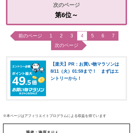
第6位～
前のページ
1
2
3
4
5
6
7
次のページ
【楽天】PR：お買い物マラソンは
8/11（火）01:59まで！ まずはエ
ントリーから！
※本ページはアフィリエイトプログラムによる収益を得ています
筆者：海原まりん