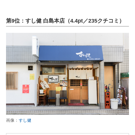
第9位：すし健 白島本店（4.4pt／235クチコミ）
画像：
すし健