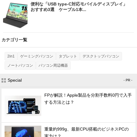
便利な「USB type-C対応モバイルディスプレイ」
おすすめ3選 ケーブル1本...
カテゴリ一覧
2in1
ゲーミングパソコン
タブレット
デスクトップパソコン
ノートパソコン
パソコン周辺機器
Special
- PR -
FPが解説！Apple製品を分割手数料0円で入手
する方法とは？
重量約999g、最新CPU搭載のビジネスPCの
実力は？