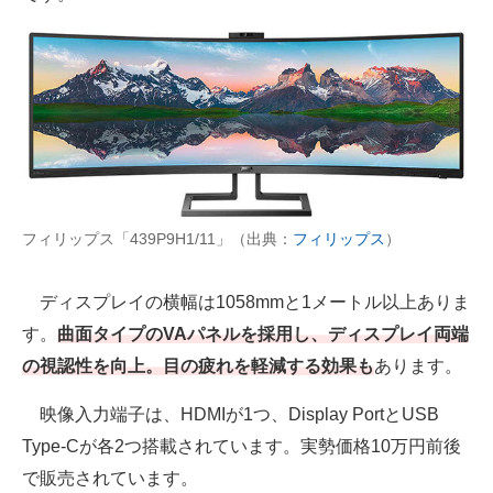
フィリップス「439P9H1/11」（出典：
フィリップス
）
ディスプレイの横幅は1058mmと1メートル以上ありま
す。
曲面タイプのVAパネルを採用し、ディスプレイ両端
の視認性を向上。目の疲れを軽減する効果も
あります。
映像入力端子は、HDMIが1つ、Display PortとUSB
Type-Cが各2つ搭載されています。実勢価格10万円前後
で販売されています。