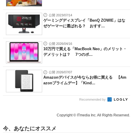
公開 2023/07/14
ゲーミングディスプレイ「BenQ ZOWIE」はな
ぜゲーマーに選ばれる？ おすす...
公開 2026/04/16
10万円で買える「MacBook Neo」のメリット・
デメリットは？ 7つのポ...
公開 2026/07/07
Amazonデバイスが今ならお得に買える 【Am
azonプライムデー】「Kind...
Recommended by
Copyright © ITmedia Inc. All Rights Reserved.
今、あなたにオススメ