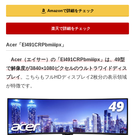
Amazonで詳細をチェック
楽天で詳細をチェック
Acer「EI491CRPbmiiipx」
Acer（エイサー）の「EI491CRPbmiiipx」は、49型
で解像度が3840×1080ピクセルのウルトラワイドディス
プレイ
。こちらもフルHDディスプレイ2枚分の表示領域
が特徴です。