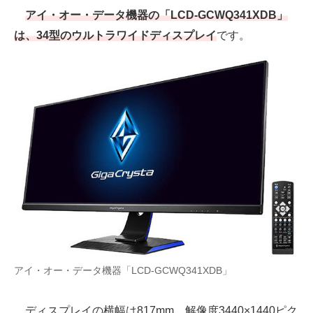
アイ・オー・データ機器の「LCD-GCWQ341XDB」
は、34型のウルトラワイドディスプレイ
です。
アイ・オー・データ機器「LCD-GCWQ341XDB」
ディスプレイの横幅は817mm。解像度3440×1440ピク