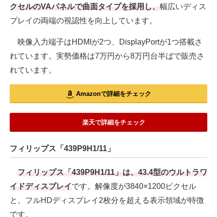
クセルのVAパネルで曲面タイプを採用し、
幅広いディス
プレイの両端の視認性を向上しています。
映像入力端子はHDMIが2つ、DisplayPortが1つ搭載さ
れています。実勢価格は7万円から8万円台半ばで販売さ
れています。
Amazonで詳細をチェック
楽天で詳細をチェック
フィリップス「439P9H1/11」
フィリップス「439P9H1/11」は、43.4型のウルトラワ
イドディスプレイ
です。解像度が3840×1200ピクセル
と、フルHDディスプレイ2枚分を超える表示領域が特徴
です。