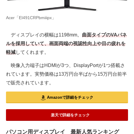
Acer「EI491CRPbmiiipx」
ディスプレイの横幅は1198mm。
曲面タイプのVAパネ
ルを採用していて、画面両端の視認性向上や目の疲れを
軽減
してくれます。
映像入力端子はHDMIが3つ、DisplayPortが1つ搭載さ
れています。実勢価格は13万円台半ばから15万円台前半
で販売されています。
Amazonで詳細をチェック
楽天で詳細をチェック
パソコン用ディスプレイ 最新人気ランキング