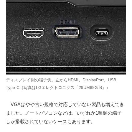
ディスプレイ側の端子例。左からHDMI、DisplayPort、USB
Type-C（写真はLGエレクトロニクス「29UM69G-B」）
VGAはやや古い規格で対応していない製品も増えてき
ました。ノートパソコンなどは、いずれか1種類の端子
しか搭載されていないケースもあります。