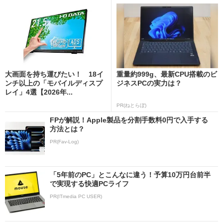
大画面を持ち運びたい！ 18イ
重量約999g、最新CPU搭載のビ
ンチ以上の「モバイルディスプ
ジネスPCの実力は？
レイ」4選【2026年...
PR(ねとらぼ)
FPが解説！Apple製品を分割手数料0円で入手する
方法とは？
PR(Fav-Log)
「5年前のPC」とこんなに違う！予算10万円台前半
で実現する快適PCライフ
PR(ITmedia PC USER)