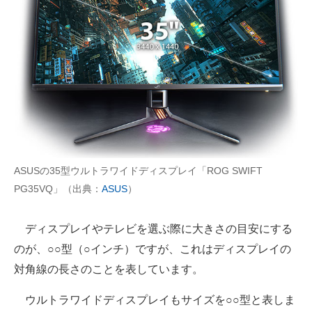
ASUSの35型ウルトラワイドディスプレイ「ROG SWIFT
PG35VQ」（出典：
ASUS
）
ディスプレイやテレビを選ぶ際に大きさの目安にする
のが、○○型（○インチ）ですが、これはディスプレイの
対角線の長さのことを表しています。
ウルトラワイドディスプレイもサイズを○○型と表しま