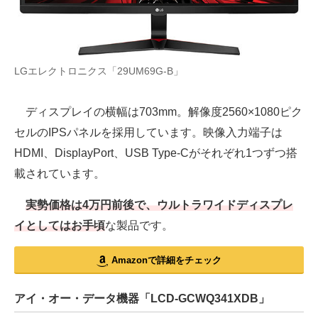
LGエレクトロニクス「29UM69G-B」
ディスプレイの横幅は703mm。解像度2560×1080ピク
セルのIPSパネルを採用しています。映像入力端子は
HDMI、DisplayPort、USB Type-Cがそれぞれ1つずつ搭
載されています。
実勢価格は4万円前後で、ウルトラワイドディスプレ
イとしてはお手頃
な製品です。
Amazonで詳細をチェック
アイ・オー・データ機器「LCD-GCWQ341XDB」