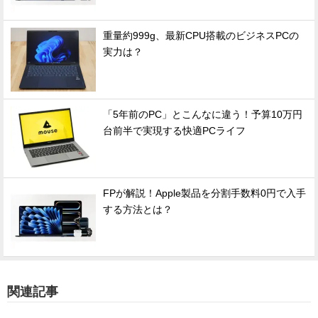
重量約999g、最新CPU搭載のビジネスPCの
実力は？
「5年前のPC」とこんなに違う！予算10万円
台前半で実現する快適PCライフ
FPが解説！Apple製品を分割手数料0円で入手
する方法とは？
関連記事