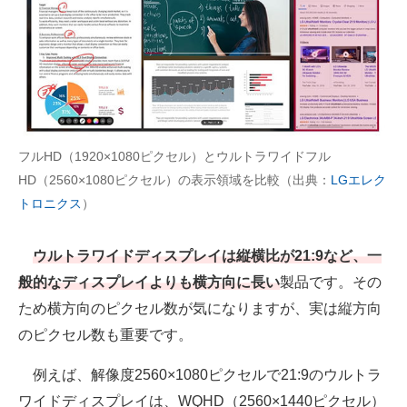
フルHD（1920×1080ピクセル）とウルトラワイドフル
HD（2560×1080ピクセル）の表示領域を比較（出典：
LGエレク
トロニクス
）
ウルトラワイドディスプレイは縦横比が21:9など、一
般的なディスプレイよりも横方向に長い
製品です。その
ため横方向のピクセル数が気になりますが、実は縦方向
のピクセル数も重要です。
例えば、解像度2560×1080ピクセルで21:9のウルトラ
ワイドディスプレイは、WQHD（2560×1440ピクセル）