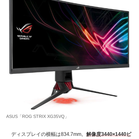
ASUS「ROG STRIX XG35VQ」
ディスプレイの横幅は834.7mm。
解像度3440×1440ピ