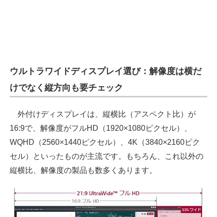
ウルトラワイドディスプレイ選び：解像度は横だ
けでなく縦方向も要チェック
外付けディスプレイは、縦横比（アスペクト比）が
16:9で、解像度がフルHD（1920×1080ピクセル）、
WQHD（2560×1440ピクセル）、4K（3840×2160ピク
セル）といったものが主流です。もちろん、これ以外の
縦横比、解像度の製品も数多くあります。