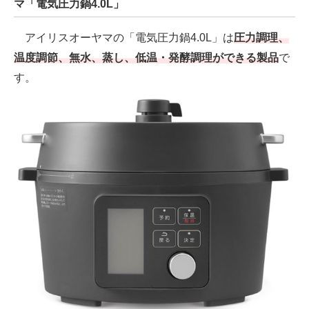
マ「電気圧力鍋4.0L」
アイリスオーヤマの「電気圧力鍋4.0L」は
圧力調理、
温度調節、無水、蒸し、低温・発酵調理ができる製品
で
す。