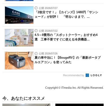
公開 2026/07/27
「2枚目です！」【カインズ】1480円「サンシ
ェード」が好評！ 「明るいままで、...
公開 2026/07/22
4.5～8畳用の「スポットクーラー」おすすめ4
選 工事不要ですぐに使える冷房機器...
公開 2026/07/26
夏の車中泊に！【BougeRV】の「最新ポータブ
ルエアコン」を使ってみた
Recommended by
Copyright © ITmedia Inc. All Rights Reserved.
今、あなたにオススメ