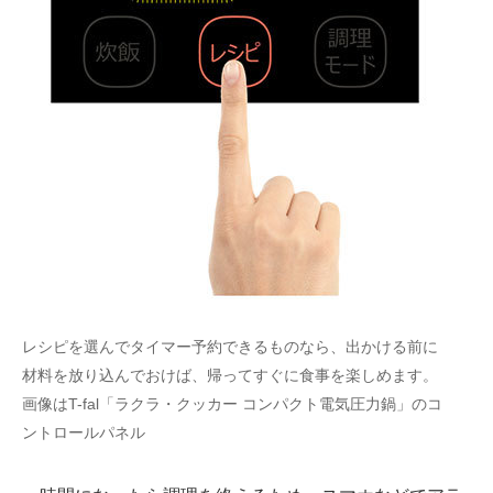
レシピを選んでタイマー予約できるものなら、出かける前に
材料を放り込んでおけば、帰ってすぐに食事を楽しめます。
画像はT-fal「ラクラ・クッカー コンパクト電気圧力鍋」のコ
ントロールパネル