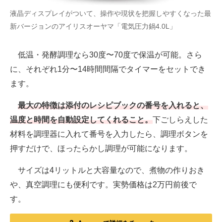
液晶ディスプレイがついて、操作や現状を把握しやすくなった最
新バージョンのアイリスオーヤマ「電気圧力鍋4.0L」
低温・発酵調理なら30度〜70度で保温が可能。さら
に、それぞれ1分〜14時間間隔でタイマーをセットでき
ます。
最大の特徴は添付のレシピブックの番号を入れると、
温度と時間を自動設定してくれること。
下ごしらえした
材料を調理器に入れて番号を入力したら、調理ボタンを
押すだけで、ほったらかし調理が可能になります。
サイズは4リットルと大容量なので、煮物の作りおき
や、真空調理にも便利です。実勢価格は2万円前後で
す。