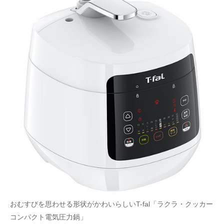
おむすびを思わせる形状がかわいらしいT-fal「ラクラ・クッカー
コンパクト電気圧力鍋」