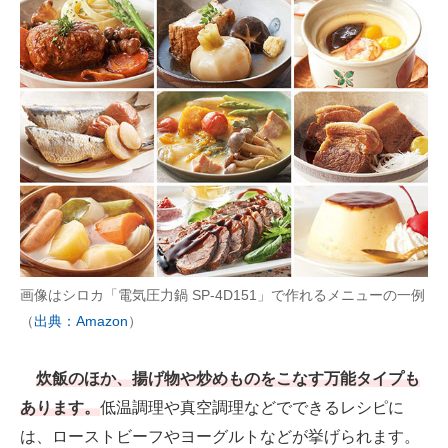
画像はシロカ「電気圧力鍋 SP-4D151」で作れるメニューの一例
（
出典：Amazon
）
炊飯のほか、揚げ物や炒めものをこなす万能タイプも
あります。
低温調理や真空調理などでできるレシピに
は、ローストビーフやヨーグルトなどが挙げられます。