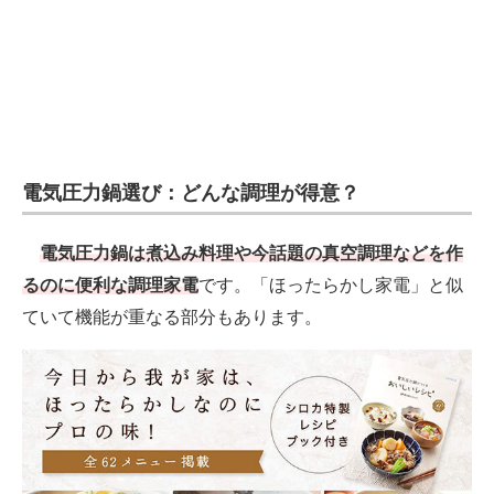
電子設計の基本と応用
エネルギーの専門メディア
建設×テクノロジーの最前線
ちょっと気になるネットの話題
電気圧力鍋選び：どんな調理が得意？
電気圧力鍋は煮込み料理や今話題の真空調理などを作
るのに便利な調理家電
です。「ほったらかし家電」と似
ていて機能が重なる部分もあります。