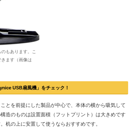
ものもあります。こ
できます（画像は
eynice USB扇風機」をチェック！
ことを前提にした製品が中心で、本体の横から吸気して
の構造のものは設置面積（フットプリント）は大きめです
す。机の上に安置して使うならおすすめです。