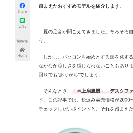
踏まえたおすすめモデルを紹介します。
Share
ちょっと気になるネットの話題
LINE
夏の足音が聞こえてきました。そろそろ自
う。
hatena
Home
しかし、パソコンを始めとする熱を発する
なかなか涼しさを感じられないこともあり
回りでも“ありがち”でしょう。
そんなとき、
「
卓上扇風機
」「
デスクフ
す。この記事では、税込み実売価格が2000
チェックしたいポイントと、それを踏まえ