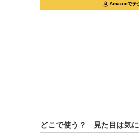
Amazonでテ
どこで使う？ 見た目は気