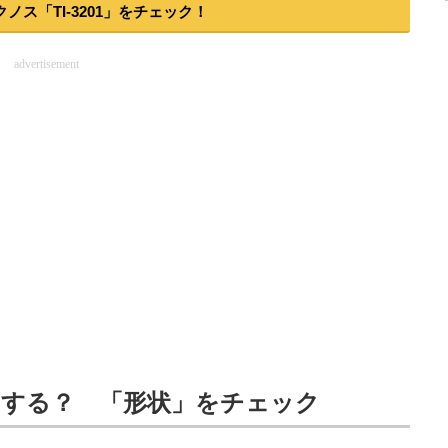
クノス「TI-3201」をチェック！
advertisement
にする？ 「形状」をチェック