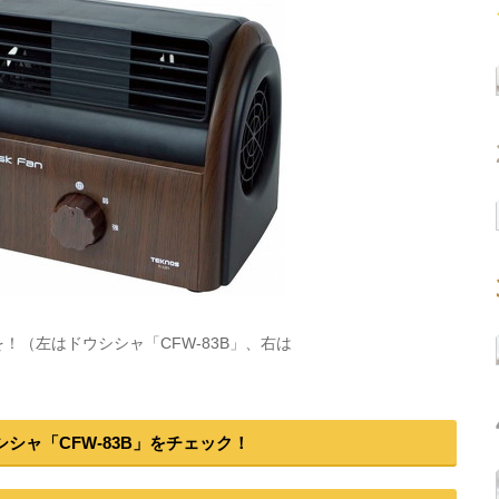
（左はドウシシャ「CFW-83B」、右は
ウシシャ「CFW-83B」をチェック！