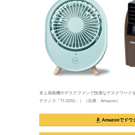
卓上扇風機やデスクファンで快適なデスクワークを！
テクノス「TI-3201」）（出典：Amazon）
Amazonでド