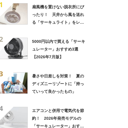
1
扇風機を置けない脱衣所にぴ
ったり！ 天井から風を送れ
る「サーキュライト」をレビ
ュー
2
5000円以内で買える「サーキ
ュレーター」おすすめ3選
【2026年7月版】
3
暑さや日差しを対策！ 夏の
ディズニーリゾートに「持っ
ていって良かったもの」
4
エアコンと併用で電気代を節
約！ 2026年発売モデルの
「サーキュレーター」おすす