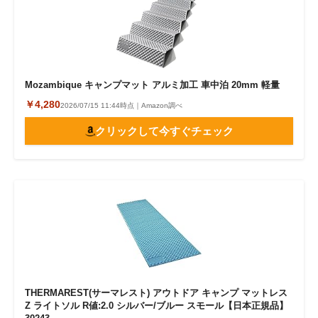
Mozambique キャンプマット アルミ加工 車中泊 20mm 軽量
￥4,280
2026/07/15 11:44時点｜Amazon調べ
クリックして今すぐチェック
THERMAREST(サーマレスト) アウトドア キャンプ マットレス
Z ライトソル R値:2.0 シルバー/ブルー スモール【日本正規品】