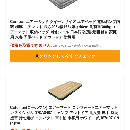
Cumbor エアーベッド クイーンサイズ エアベッド 電動ポンプ内
蔵 極厚 エアマット 長さ203x幅152x厚さ46cm 耐荷重300kg エ
アーマット 収納バッグ 補修シール 日本語取扱説明書付き 家庭
用 来客 予備ベッド アウトドア 防災用
価格を取得できません
2026/07/15 11:44時点｜Amazon調べ
クリックして今すぐチェック
Coleman(コールマン) エアーマット コンフォートエアーマット
レス シングル 170A6487 キャンプ アウトドア 高反発 厚手 防災
携帯 持ち運び コンパクト 車中泊 来客用 ホワイト 約187×97×19
(h)cm