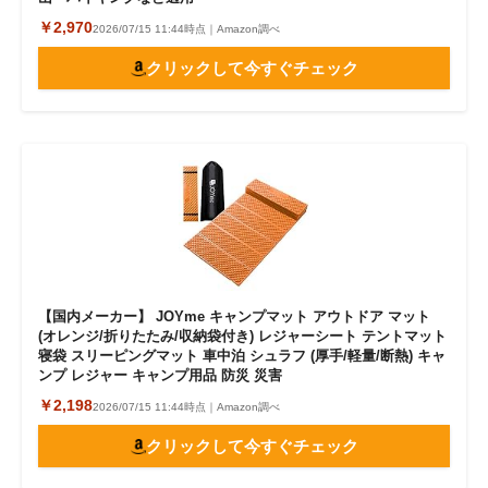
￥2,970
2026/07/15 11:44時点｜Amazon調べ
クリックして今すぐチェック
【国内メーカー】 JOYme キャンプマット アウトドア マット
(オレンジ/折りたたみ/収納袋付き) レジャーシート テントマット
寝袋 スリーピングマット 車中泊 シュラフ (厚手/軽量/断熱) キャ
ンプ レジャー キャンプ用品 防災 災害
￥2,198
2026/07/15 11:44時点｜Amazon調べ
クリックして今すぐチェック