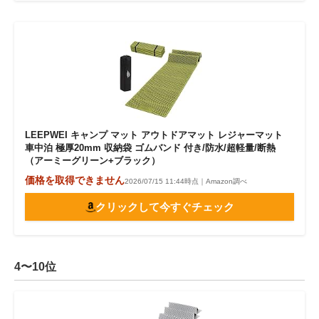
LEEPWEI キャンプ マット アウトドアマット レジャーマット
車中泊 極厚20mm 収納袋 ゴムバンド 付き/防水/超軽量/断熱
（アーミーグリーン+ブラック）
価格を取得できません
2026/07/15 11:44時点｜Amazon調べ
クリックして今すぐチェック
4〜10位