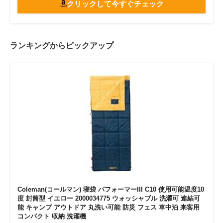
クリックして今すぐチェック
ランキングからピックアップ
Coleman(コールマン) 寝袋 パフォーマーIII C10 使用可能温度10
度 封筒型 イエロー 2000034775 ウォッシャブル 洗濯可 連結可
能 キャンプ アウトドア 丸洗い可能 防災 フェス 車中泊 来客用
コンパクト 収納 洗濯機