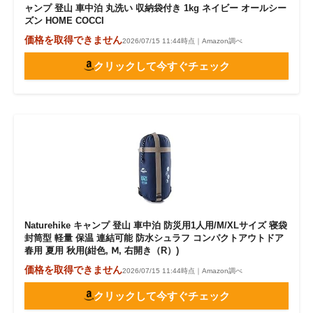
ャンプ 登山 車中泊 丸洗い 収納袋付き 1kg ネイビー オールシー
ズン HOME COCCI
価格を取得できません
2026/07/15 11:44時点｜Amazon調べ
クリックして今すぐチェック
Naturehike キャンプ 登山 車中泊 防災用1人用/M/XLサイズ 寝袋
封筒型 軽量 保温 連結可能 防水シュラフ コンパクトアウトドア
春用 夏用 秋用(紺色, Ⅿ, 右開き（R）)
価格を取得できません
2026/07/15 11:44時点｜Amazon調べ
クリックして今すぐチェック