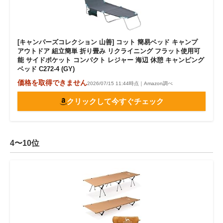
[キャンパーズコレクション 山善] コット 簡易ベッド キャンプ
アウトドア 組立簡単 折り畳み リクライニング フラット使用可
能 サイドポケット コンパクト レジャー 海辺 休憩 キャンピング
ベッド C272-4 (GY)
価格を取得できません
2026/07/15 11:44時点｜Amazon調べ
クリックして今すぐチェック
4〜10位