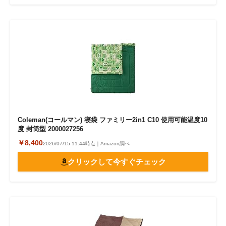
Coleman(コールマン) 寝袋 ファミリー2in1 C10 使用可能温度10
度 封筒型 2000027256
￥8,400
2026/07/15 11:44時点｜Amazon調べ
クリックして今すぐチェック