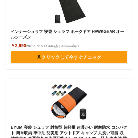
インナーシュラフ 寝袋 シュラフ ホークギア HAWKGEAR オー
ルシーズン
￥2,990
2026/07/15 11:44時点｜Amazon調べ
クリックして今すぐチェック
EYUM 寝袋 シュラフ 封筒型 超軽量 超暖かい 耐寒防水 コンパク
ト 簡単収納 車中泊 防災用 アウトドア キャンプ 丸洗い可能 収