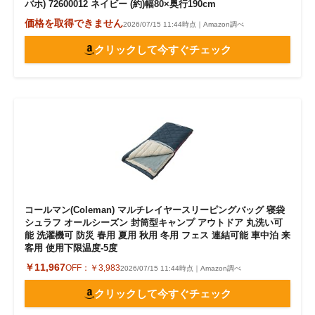
バホ) 72600012 ネイビー (約)幅80×奥行190cm
価格を取得できません
2026/07/15 11:44時点｜Amazon調べ
クリックして今すぐチェック
コールマン(Coleman) マルチレイヤースリーピングバッグ 寝袋
シュラフ オールシーズン 封筒型キャンプ アウトドア 丸洗い可
能 洗濯機可 防災 春用 夏用 秋用 冬用 フェス 連結可能 車中泊 来
客用 使用下限温度-5度
￥11,967
OFF：
￥3,983
2026/07/15 11:44時点｜Amazon調べ
クリックして今すぐチェック