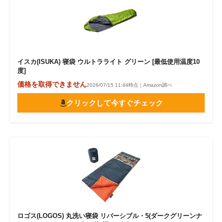
イスカ(ISUKA) 寝袋 ウルトラライト グリーン [最低使用温度10
度]
価格を取得できません
2026/07/15 11:44時点｜Amazon調べ
クリックして今すぐチェック
ロゴス(LOGOS) 丸洗い寝袋 リバーシブル・5(ダークグリーンナ