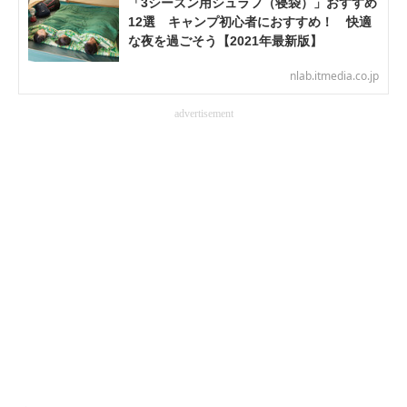
「3シーズン用シュラフ（寝袋）」おすすめ
電子設計の基本と応用
12選 キャンプ初心者におすすめ！ 快適
な夜を過ごそう【2021年最新版】
エネルギーの専門メディア
nlab.itmedia.co.jp
建設×テクノロジーの最前線
advertisement
ちょっと気になるネットの話題