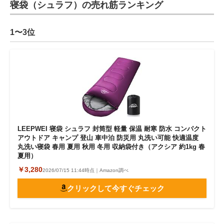
寝袋（シュラフ）の売れ筋ランキング
1〜3位
LEEPWEI 寝袋 シュラフ 封筒型 軽量 保温 耐寒 防水 コンパクト
アウトドア キャンプ 登山 車中泊 防災用 丸洗い可能 快適温度
丸洗い寝袋 春用 夏用 秋用 冬用 収納袋付き（アクシア 約1kg 春
夏用）
￥3,280
2026/07/15 11:44時点｜Amazon調べ
クリックして今すぐチェック