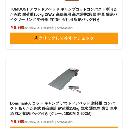
TOMOUNT アウトドアベッド キャンプコットコンパクト 折りた
たみ式 耐荷重150kg 2WAY 高低兼用 高さ調整2段階 軽量 簡易バ
イクツーリング 野外用 自宅用 会社用 収納バッグ付き
￥8,999
2026/07/15 11:44時点｜Amazon調べ
クリックして今すぐチェック
Dominant-X コット キャンプ アウトドアベッド 超軽量 コンパ
クト 折りたたみ式 静音設計 耐荷重150kg 防水 通気性 防災 車中
泊 枕と収納バッグ付き (グレー, 185CM X 60CM)
￥6,980
2026/07/15 11:44時点｜Amazon調べ