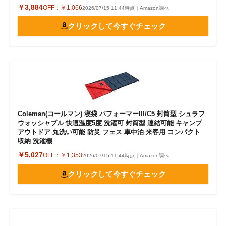
￥3,884
OFF：
￥1,066
2026/07/15 11:44時点｜Amazon調べ
クリックして今すぐチェック
Coleman(コールマン) 寝袋 パフォーマーIII/C5 封筒型 シュラフ
ウォッシャブル 快適温度5度 洗濯可 封筒型 連結可能 キャンプ
アウトドア 丸洗い可能 防災 フェス 車中泊 来客用 コンパクト
収納 洗濯機
￥5,027
OFF：
￥1,353
2026/07/15 11:44時点｜Amazon調べ
クリックして今すぐチェック