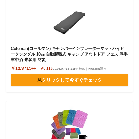
Coleman(コールマン) キャンパーインフレーターマットハイピ
ークシングル 10㎝ 自動膨張式 キャンプ アウトドア フェス 厚手
車中泊 来客用 防災
￥12,371
OFF：
￥5,119
2026/07/15 11:44時点｜Amazon調べ
クリックして今すぐチェック