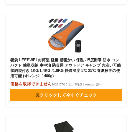
寝袋 LEEPWEI 封筒型 軽量 超暖かい 保温 -15度耐寒 防水 コン
パクト 簡単収納 車中泊 防災用 アウトドア キャンプ 丸洗い可能
収納袋付き 1KG/1.4KG /1.8KG 快適温度-5℃-25℃ 春夏秋冬の使
用可能 (オレンジ, 1400g)
価格を取得できません
2026/07/15 11:44時点｜Amazon調べ
クリックして今すぐチェック