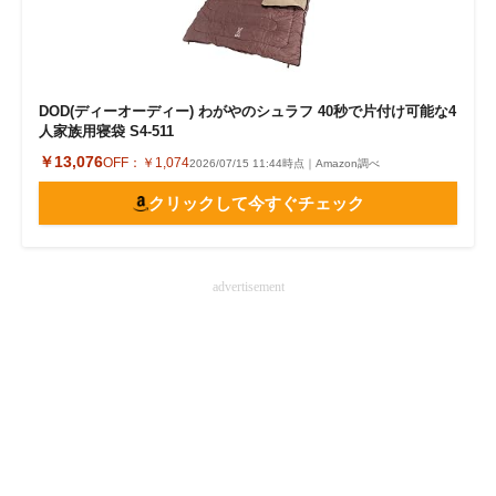
DOD(ディーオーディー) わがやのシュラフ 40秒で片付け可能な4
人家族用寝袋 S4-511
￥13,076
OFF：
￥1,074
2026/07/15 11:44時点｜Amazon調べ
クリックして今すぐチェック
advertisement