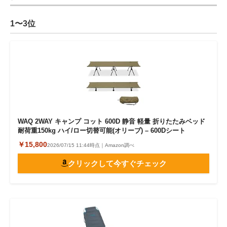
1〜3位
WAQ 2WAY キャンプ コット 600D 静音 軽量 折りたたみベッド
耐荷重150kg ハイ/ロー切替可能(オリーブ) – 600Dシート
￥15,800
2026/07/15 11:44時点｜Amazon調べ
クリックして今すぐチェック