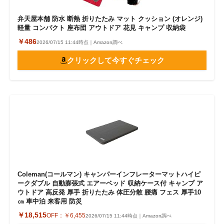
弁天屋本舗 防水 断熱 折りたたみ マット クッション (オレンジ)
軽量 コンパクト 座布団 アウトドア 花見 キャンプ 収納袋
￥486
2026/07/15 11:44時点｜Amazon調べ
クリックして今すぐチェック
Coleman(コールマン) キャンパーインフレーターマットハイピ
ークダブル 自動膨張式 エアーベッド 収納ケース付 キャンプ ア
ウトドア 高反発 厚手 折りたたみ 体圧分散 腰痛 フェス 厚手10
㎝ 車中泊 来客用 防災
￥18,515
OFF：
￥6,455
2026/07/15 11:44時点｜Amazon調べ