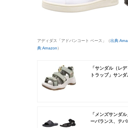
アディダス「アドバンコート ベース」（
出典:Ama
典:Amazon
）
「サンダル（レデ
トラップ」サンダル
「メンズサンダル
ーバランス、テバな