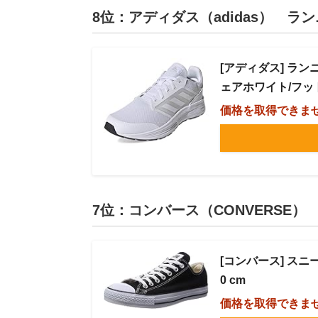
8位：アディダス（adidas） ラン
[アディダス] ラン
ェアホワイト/フットウ
価格を取得できま
7位：コンバース（CONVERSE）
[コンバース] スニー
0 cm
価格を取得できま