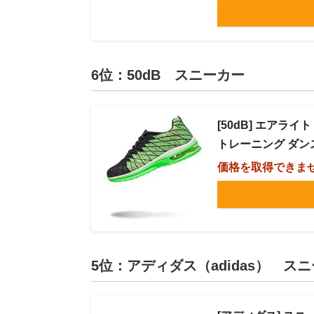
6位：50dB スニーカー
[50dB] エアラ
トレーニング ダンス 
価格を取得できま
5位：アディダス（adidas） スニ