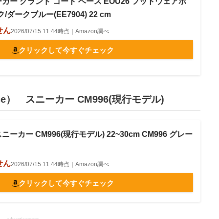
ーカー グランド コート ベース EOU26 フットウェアホ
ダークブルー(EE7904) 22 cm
せん
2026/07/15 11:44時点｜Amazon調べ
クリックして今すぐチェック
ce） スニーカー CM996(現行モデル)
ニーカー CM996(現行モデル) 22~30cm CM996 グレー
せん
2026/07/15 11:44時点｜Amazon調べ
クリックして今すぐチェック