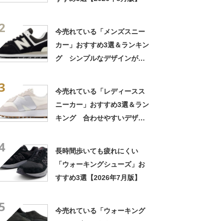
2
今売れている「メンズスニー
カー」おすすめ3選＆ランキン
グ シンプルなデザインが人
気【2026年7月版】
3
今売れている「レディースス
ニーカー」おすすめ3選＆ラン
キング 合わせやすいデザイ
ンのものが人気【2026年8月
4
版】
長時間歩いても疲れにくい
「ウォーキングシューズ」お
すすめ3選【2026年7月版】
5
今売れている「ウォーキング