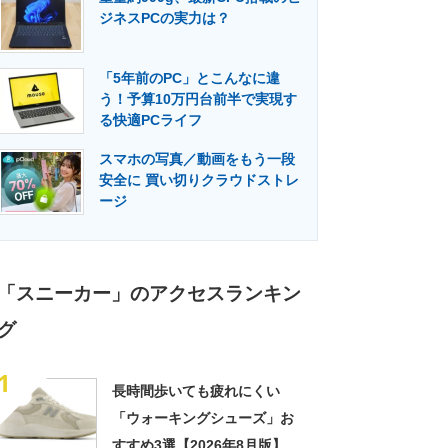
ジネスPCの実力は？
「5年前のPC」とこんなに違
う！予算10万円台前半で実現す
る快適PCライフ
スマホの写真／動画をもう一段
安全に 買い切りクラウドストレ
ージ
「スニーカー」のアクセスランキン
グ
1
長時間歩いても疲れにくい
「ウォーキングシューズ」お
すすめ3選【2026年8月版】