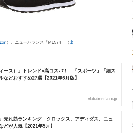
zon
）、ニューバランス「ML574」（
出
ィース）」トレンド×高コスパ！ 「スポーツ」「細ス
などおすすめ27選【2021年6月版】
nlab.itmedia.co.jp
」売れ筋ランキング クロックス、アディダス、ニュ
どが人気【2021年5月】