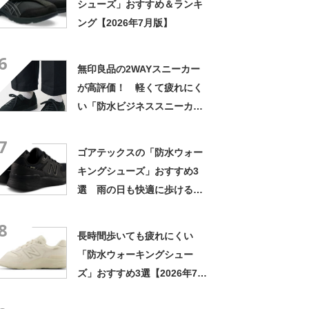
シューズ」おすすめ＆ランキ
ング【2026年7月版】
6
無印良品の2WAYスニーカー
が高評価！ 軽くて疲れにく
い「防水ビジネススニーカ
ー」おすすめ3選【2026年7月
7
版】
ゴアテックスの「防水ウォー
キングシューズ」おすすめ3
選 雨の日も快適に歩ける
【2026年7月版】
8
長時間歩いても疲れにくい
「防水ウォーキングシュー
ズ」おすすめ3選【2026年7月
版】