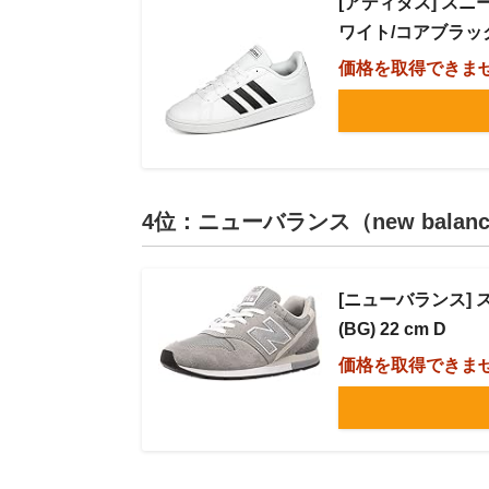
[アディダス] スニ
ワイト/コアブラック/
価格を取得できま
4位：ニューバランス（new balan
[ニューバランス] ス
(BG) 22 cm D
価格を取得できま