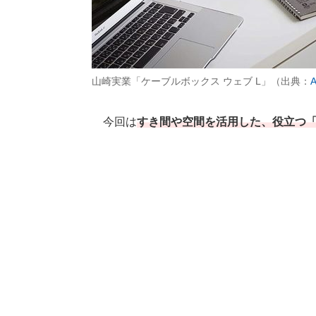
山崎実業「ケーブルボックス ウェブ L」（出典：
今回は
すき間や空間を活用した、役立つ