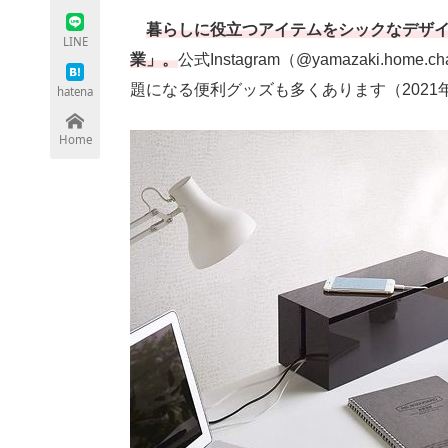
暮らしに役立つアイテムをシックなデザ
LINE
業」。
公式Instagram（@yamazaki.h
ちょっと気になるネットの話題
題になる便利グッズも多くあります（202
hatena
Home