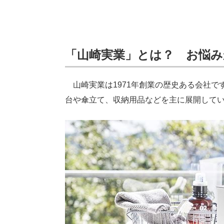
「山崎実業」とは？ お悩み
山崎実業は1971年創業の歴史ある会社で
台や傘立て、収納用品などを主に展開して