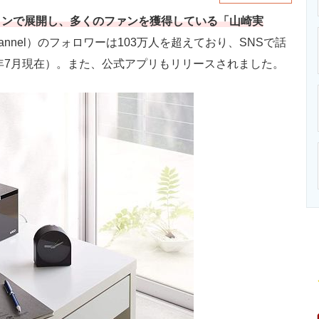
インで展開し、多くのファンを獲得している「山崎実
ome.channel）のフォロワーは103万人を超えており、SNSで話
1年7月現在）。また、公式アプリもリリースされました。