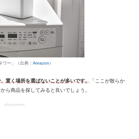
タワー」（出典：
Amazon
）
で、置く場所を選ばないことが多いです。
「ここが散らか
所から商品を探してみると良いでしょう。
advertisement