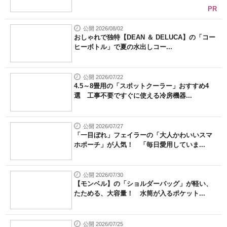
PR
公開 2026/08/02
おしゃれで独特【DEAN ＆ DELUCA】の「コー
ヒーボトル」で夏の水出しコー...
公開 2026/07/22
4.5～8畳用の「スポットクーラー」おすすめ4
選 工事不要ですぐに使える冷房機器...
公開 2026/07/27
「一目ぼれ」フェイラーの「大人かわいいスマ
ホポーチ」が人気！ 「毎日愛用していま...
公開 2026/07/30
【モンベル】の「ショルダーバッグ」が軽い、
たためる、大容量！ 水筒が入るポケット...
公開 2026/07/25