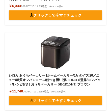
￥6,344
2026/07/15 11:35時点｜Amazon調べ
クリックして今すぐチェック
シロカ おうちベーカリー [ホームベーカリー/1斤タイプ/20メニ
ュー/糖質オフパンコース/餅つき機/甘酒/マルコメ監修/コンパク
ト/レシピ付き] おうちベーカリー SB-1D151(T) ブラウン
￥11,748
2026/07/15 11:35時点｜Amazon調べ
クリックして今すぐチェック