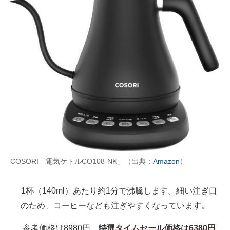
COSORI「電気ケトルCO108-NK」（出典：
Amazon
）
1杯（140ml）あたり約1分で沸騰します。細い注ぎ口
のため、コーヒーなども注ぎやすくなっています。
参考価格は8980円、
特選タイムセール価格は6380円