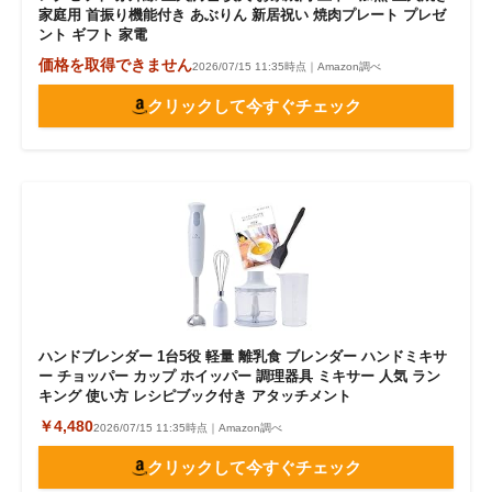
家庭用 首振り機能付き あぶりん 新居祝い 焼肉プレート プレゼ
ント ギフト 家電
価格を取得できません
2026/07/15 11:35時点｜Amazon調べ
クリックして今すぐチェック
ハンドブレンダー 1台5役 軽量 離乳食 ブレンダー ハンドミキサ
ー チョッパー カップ ホイッパー 調理器具 ミキサー 人気 ラン
キング 使い方 レシピブック付き アタッチメント
￥4,480
2026/07/15 11:35時点｜Amazon調べ
クリックして今すぐチェック