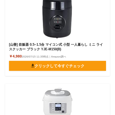
[山善] 炊飯器 0.5~1.5合 マイコン式 小型 一人暮らし ミニ ライ
スクッカー ブラック YJE-M150(B)
￥4,980
2026/07/15 11:35時点｜Amazon調べ
クリックして今すぐチェック