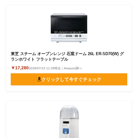
東芝 スチーム オーブンレンジ 石窯ドーム 26L ER-SD70(W) グ
ランホワイト フラットテーブル
￥17,280
2026/07/15 11:35時点｜Amazon調べ
クリックして今すぐチェック