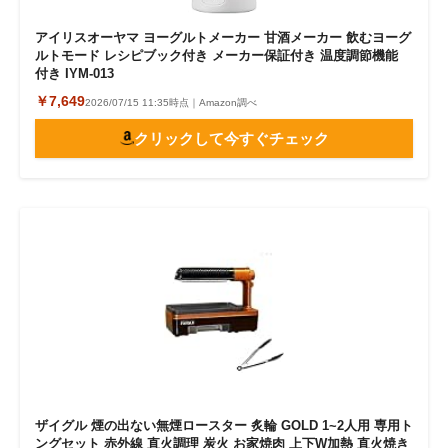
アイリスオーヤマ ヨーグルトメーカー 甘酒メーカー 飲むヨーグ
ルトモード レシピブック付き メーカー保証付き 温度調節機能
付き IYM-013
￥7,649
2026/07/15 11:35時点｜Amazon調べ
クリックして今すぐチェック
ザイグル 煙の出ない無煙ロースター 炙輪 GOLD 1~2人用 専用ト
ングセット 赤外線 直火調理 炭火 お家焼肉 上下W加熱 直火焼き