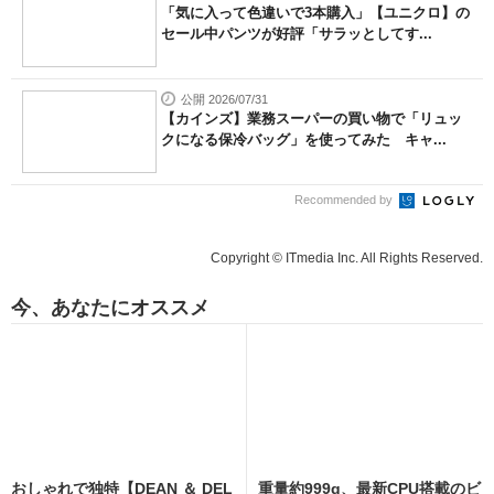
「気に入って色違いで3本購入」【ユニクロ】の
セール中パンツが好評「サラッとしてす...
公開 2026/07/31
【カインズ】業務スーパーの買い物で「リュッ
クになる保冷バッグ」を使ってみた キャ...
Recommended by
Copyright © ITmedia Inc. All Rights Reserved.
今、あなたにオススメ
おしゃれで独特【DEAN ＆ DEL
重量約999g、最新CPU搭載のビ