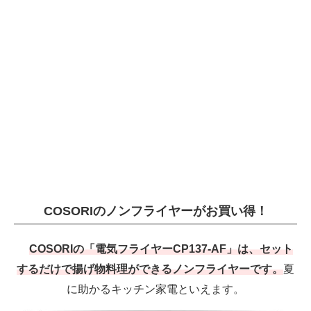
電子設計の基本と応用
エネルギーの専門メディア
建設×テクノロジーの最前線
ちょっと気になるネットの話題
COSORIのノンフライヤーがお買い得！
COSORIの「電気フライヤーCP137-AF」は、セット
するだけで揚げ物料理ができるノンフライヤーです。
夏
に助かるキッチン家電といえます。