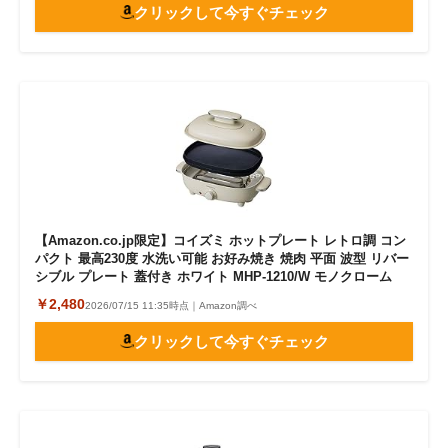
クリックして今すぐチェック
【Amazon.co.jp限定】コイズミ ホットプレート レトロ調 コン
パクト 最高230度 水洗い可能 お好み焼き 焼肉 平面 波型 リバー
シブル プレート 蓋付き ホワイト MHP-1210/W モノクローム
￥2,480
2026/07/15 11:35時点｜Amazon調べ
クリックして今すぐチェック