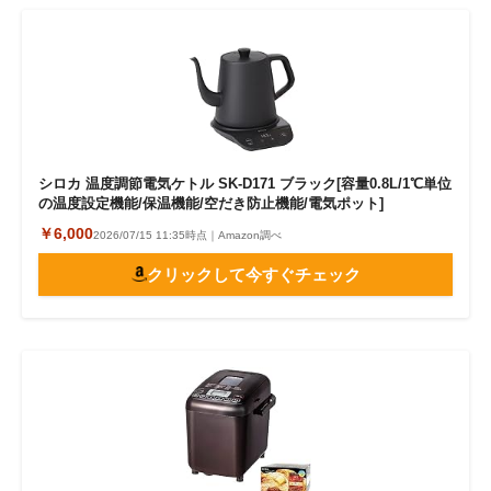
シロカ 温度調節電気ケトル SK-D171 ブラック[容量0.8L/1℃単位
の温度設定機能/保温機能/空だき防止機能/電気ポット]
￥6,000
2026/07/15 11:35時点｜Amazon調べ
クリックして今すぐチェック