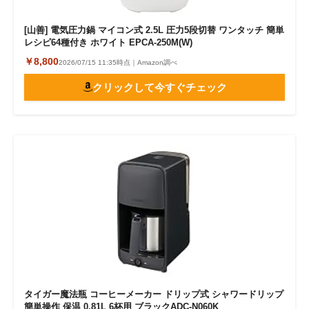
[山善] 電気圧力鍋 マイコン式 2.5L 圧力5段切替 ワンタッチ 簡単
レシピ64種付き ホワイト EPCA-250M(W)
￥8,800
2026/07/15 11:35時点｜Amazon調べ
クリックして今すぐチェック
タイガー魔法瓶 コーヒーメーカー ドリップ式 シャワードリップ
簡単操作 保温 0.81L 6杯用 ブラックADC-N060K