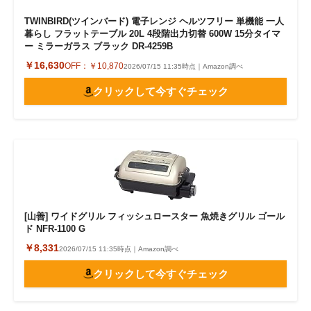
TWINBIRD(ツインバード) 電子レンジ ヘルツフリー 単機能 一人
暮らし フラットテーブル 20L 4段階出力切替 600W 15分タイマ
ー ミラーガラス ブラック DR-4259B
￥16,630
OFF：
￥10,870
2026/07/15 11:35時点｜Amazon調べ
クリックして今すぐチェック
[山善] ワイドグリル フィッシュロースター 魚焼きグリル ゴール
ド NFR-1100 G
￥8,331
2026/07/15 11:35時点｜Amazon調べ
クリックして今すぐチェック