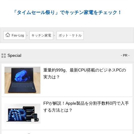
「タイムセール祭り」でキッチン家電をチェック！
Fav-Log
キッチン家電
ポット・ケトル
>
>
Special
- PR -
重量約999g、最新CPU搭載のビジネスPCの
実力は？
FPが解説！Apple製品を分割手数料0円で入手
する方法とは？