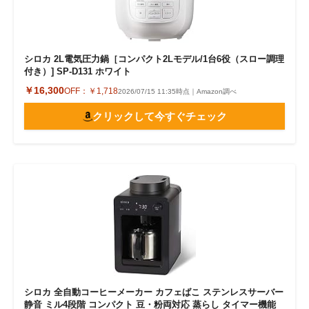
シロカ 2L電気圧力鍋［コンパクト2Lモデル/1台6役（スロー調理
付き）] SP-D131 ホワイト
￥16,300
OFF：
￥1,718
2026/07/15 11:35時点｜Amazon調べ
クリックして今すぐチェック
シロカ 全自動コーヒーメーカー カフェばこ ステンレスサーバー
静音 ミル4段階 コンパクト 豆・粉両対応 蒸らし タイマー機能