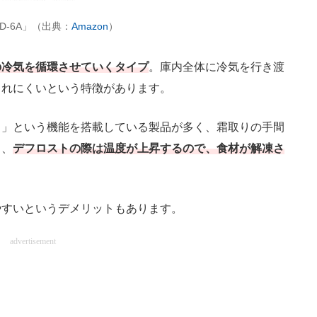
-6A」（出典：
Amazon
）
の冷気を循環させていくタイプ
。庫内全体に冷気を行き渡
まれにくいという特徴があります。
」という機能を搭載している製品が多く、霜取りの手間
し、
デフロストの際は温度が上昇するので、食材が解凍さ
すいというデメリットもあります。
advertisement