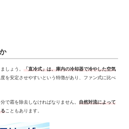
か
ましょう。
「直冷式」は、庫内の冷却器で冷やした空気
温度を安定させやすいという特徴があり、ファン式に比べ
。
分で霜を除去しなければなりません。
自然対流によって
出る
こともあります。