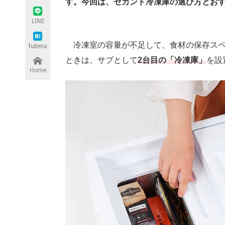
す。今回は、セカンド冷凍庫の選び方とお
LINE
ちょっと気になるネットの話題
冷凍室の容量が不足して、食材の保存スペ
hatena
ときは、サブとして
2台目の「冷凍庫」
を設
Home