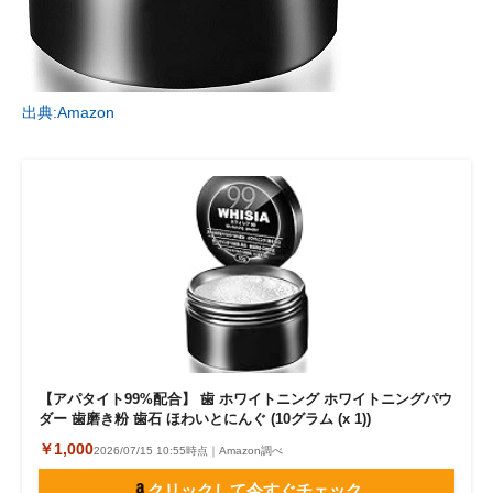
出典:Amazon
【アパタイト99%配合】 歯 ホワイトニング ホワイトニングパウ
ダー 歯磨き粉 歯石 ほわいとにんぐ (10グラム (x 1))
￥1,000
2026/07/15 10:55時点｜Amazon調べ
クリックして今すぐチェック