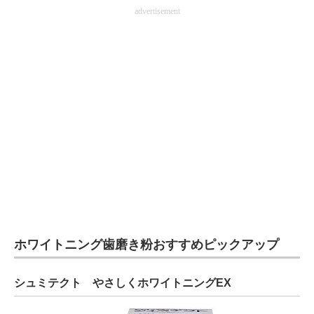
advertisement
電子設計の基本と応用
エネルギーの専門メディア
建設×テクノロジーの最前線
ちょっと気になるネットの話題
ホワイトニング歯磨き粉おすすめピックアップ
シュミテクト やさしくホワイトニングEX