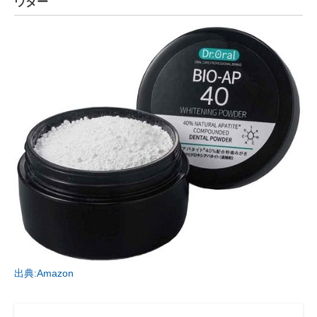
ウダー
出典:Amazon