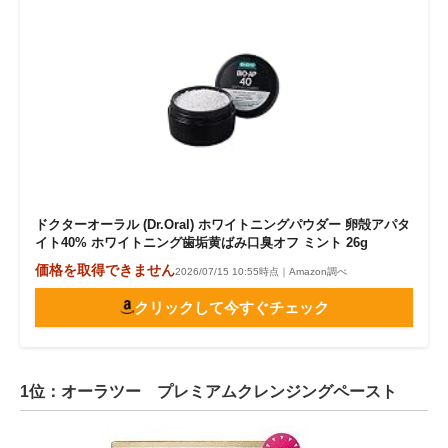
ドクターオーラル (Dr.Oral) ホワイトニングパウダー 卵殻アパタ
イト40% ホワイトニング歯垢黄ばみ口臭オフ ミント 26g
価格を取得できません
2026/07/15 10:55時点｜Amazon調べ
クリックして今すぐチェック
1位：オーラツー プレミアムクレンジングペースト