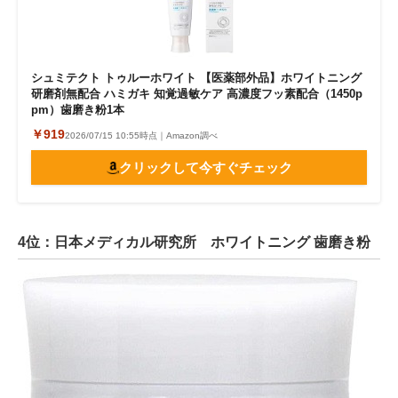
シュミテクト トゥルーホワイト 【医薬部外品】ホワイトニング
研磨剤無配合 ハミガキ 知覚過敏ケア 高濃度フッ素配合（1450p
pm）歯磨き粉1本
￥919
2026/07/15 10:55時点｜Amazon調べ
クリックして今すぐチェック
4位：日本メディカル研究所 ホワイトニング 歯磨き粉