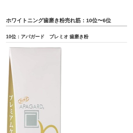
ホワイトニング歯磨き粉売れ筋：10位〜6位
10位：アパガード プレミオ 歯磨き粉