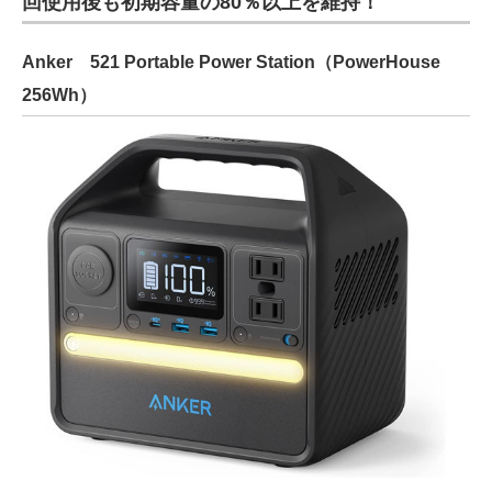
回使用後も初期容量の80％以上を維持！
Anker 521 Portable Power Station（PowerHouse
256Wh）