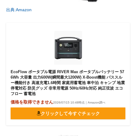
出典:Amazon
EcoFlow ポータブル電源 RIVER Max ポータブルバッテリー 57
6Wh 大容量 出力600W(瞬間最大1200W) X-Boost機能 パススル
ー機能付き 高速充電1.6時間 家庭用蓄電池 車中泊 キャンプ 地震
停電対応 防災グッズ 非常用電源 50Hz/60Hz対応 純正弦波 エコ
フロー 蓄電池
価格を取得できません
2026/07/15 10:48時点｜Amazon調べ
クリックして今すぐチェック