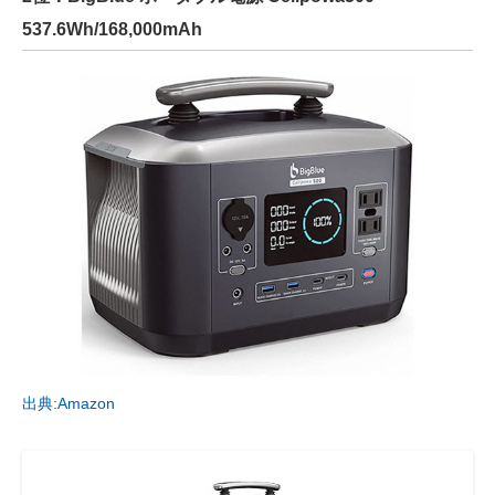
537.6Wh/168,000mAh
出典:Amazon