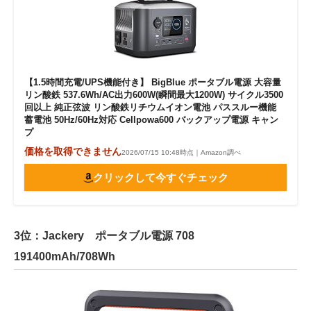
【1.5時間充電/UPS機能付き】 BigBlue ポータブル電源 大容量
リン酸鉄 537.6Wh/AC出力600W(瞬間最大1200W) サイクル3500
回以上 純正弦波 リン酸鉄リチウムイオン電池 パススルー機能
蓄電池 50Hz/60Hz対応 Cellpowa600 バックアップ電源 キャン
プ
価格を取得できません
2026/07/15 10:48時点｜Amazon調べ
クリックして今すぐチェック
3位：Jackery ポータブル電源 708
191400mAh/708Wh