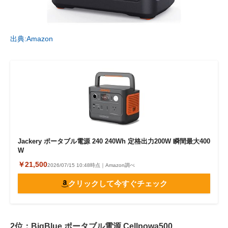
出典:Amazon
Jackery ポータブル電源 240 240Wh 定格出力200W 瞬間最大400
W
￥21,500
2026/07/15 10:48時点｜Amazon調べ
クリックして今すぐチェック
2位：BigBlue ポータブル電源 Cellpowa500