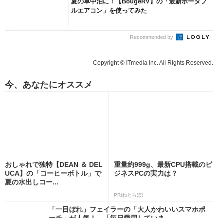
夏の車中泊に！【BougeRV】の「最新ポータブ
ルエアコン」を使ってみた
Recommended by
Copyright © ITmedia Inc. All Rights Reserved.
今、あなたにオススメ
おしゃれで独特【DEAN ＆ DEL
重量約999g、最新CPU搭載のビ
UCA】の「コーヒーボトル」で
ジネスPCの実力は？
夏の水出しコー...
PR(ねとらぼ)
「一目ぼれ」フェイラーの「大人かわいいスマホポ