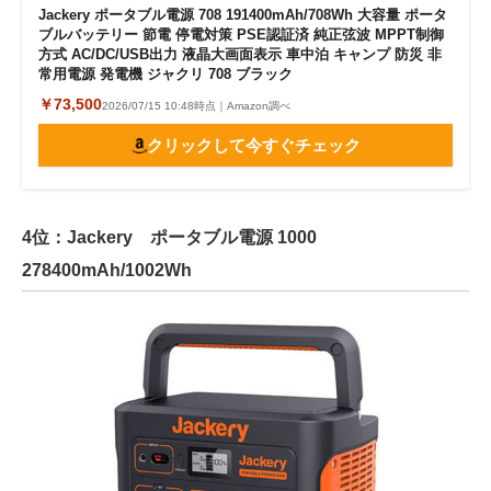
Jackery ポータブル電源 708 191400mAh/708Wh 大容量 ポータ
ブルバッテリー 節電 停電対策 PSE認証済 純正弦波 MPPT制御
方式 AC/DC/USB出力 液晶大画面表示 車中泊 キャンプ 防災 非
常用電源 発電機 ジャクリ 708 ブラック
￥73,500
2026/07/15 10:48時点｜Amazon調べ
クリックして今すぐチェック
4位：Jackery ポータブル電源 1000
278400mAh/1002Wh