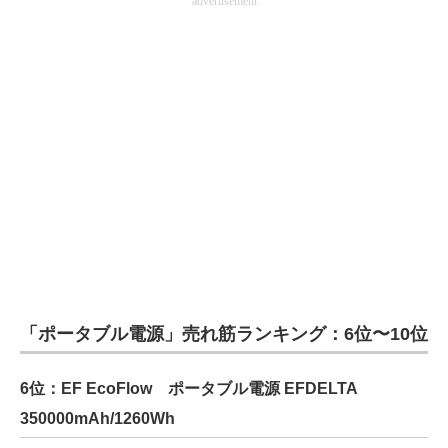
advertisement
「ポータブル電源」売れ筋ランキング：6位〜10位
6位：EF EcoFlow ポータブル電源 EFDELTA
350000mAh/1260Wh