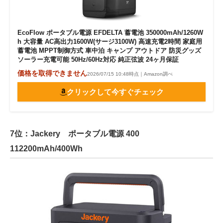
EcoFlow ポータブル電源 EFDELTA 蓄電池 350000mAh/1260W
h 大容量 AC高出力1600W(サージ3100W) 高速充電2時間 家庭用
蓄電池 MPPT制御方式 車中泊 キャンプ アウトドア 防災グッズ
ソーラー充電可能 50Hz/60Hz対応 純正弦波 24ヶ月保証
価格を取得できません
2026/07/15 10:48時点｜Amazon調べ
クリックして今すぐチェック
7位：Jackery ポータブル電源 400
112200mAh/400Wh