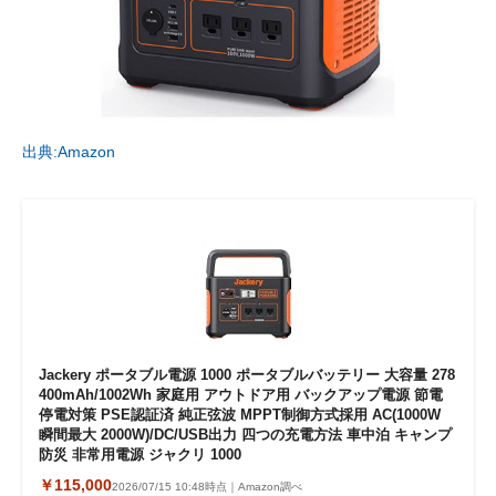
出典:Amazon
Jackery ポータブル電源 1000 ポータブルバッテリー 大容量 278
400mAh/1002Wh 家庭用 アウトドア用 バックアップ電源 節電
停電対策 PSE認証済 純正弦波 MPPT制御方式採用 AC(1000W
瞬間最大 2000W)/DC/USB出力 四つの充電方法 車中泊 キャンプ
防災 非常用電源 ジャクリ 1000
￥115,000
2026/07/15 10:48時点｜Amazon調べ