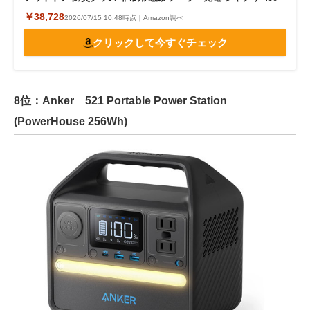
￥38,728
2026/07/15 10:48時点｜Amazon調べ
クリックして今すぐチェック
8位：Anker 521 Portable Power Station
(PowerHouse 256Wh)