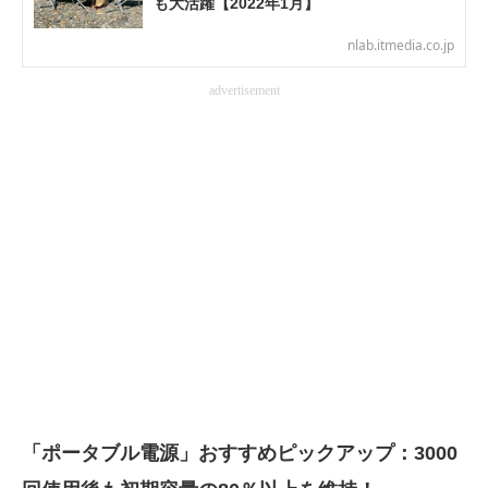
も大活躍【2022年1月】
電子設計の基本と応用
nlab.itmedia.co.jp
エネルギーの専門メディア
advertisement
建設×テクノロジーの最前線
ちょっと気になるネットの話題
「ポータブル電源」おすすめピックアップ：3000