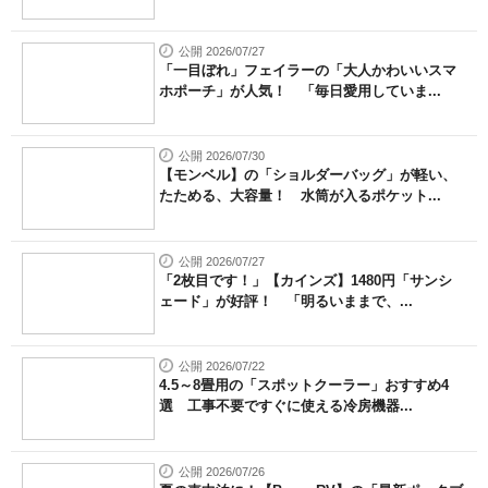
公開 2026/07/27
「一目ぼれ」フェイラーの「大人かわいいスマ
ホポーチ」が人気！ 「毎日愛用していま...
公開 2026/07/30
【モンベル】の「ショルダーバッグ」が軽い、
たためる、大容量！ 水筒が入るポケット...
公開 2026/07/27
「2枚目です！」【カインズ】1480円「サンシ
ェード」が好評！ 「明るいままで、...
公開 2026/07/22
4.5～8畳用の「スポットクーラー」おすすめ4
選 工事不要ですぐに使える冷房機器...
公開 2026/07/26