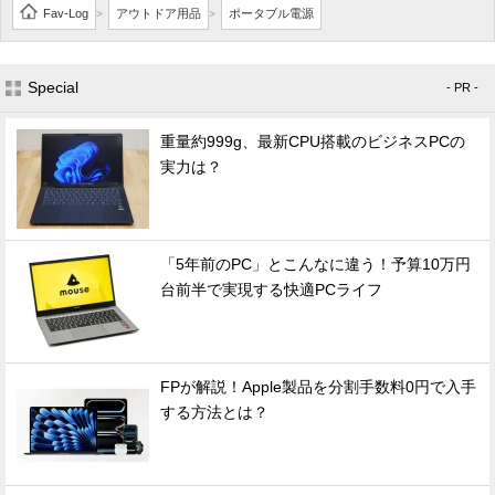
Fav-Log
アウトドア用品
ポータブル電源
>
>
Special
- PR -
重量約999g、最新CPU搭載のビジネスPCの
実力は？
「5年前のPC」とこんなに違う！予算10万円
台前半で実現する快適PCライフ
FPが解説！Apple製品を分割手数料0円で入手
する方法とは？