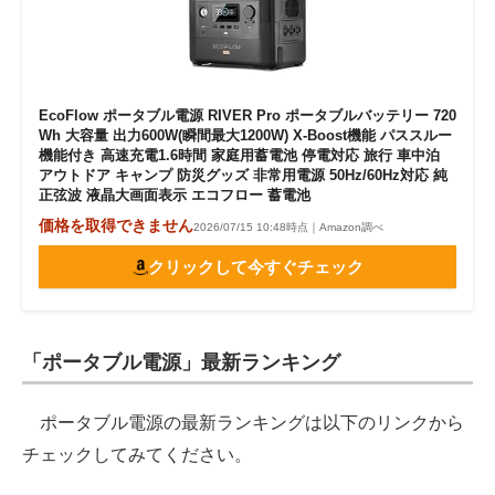
EcoFlow ポータブル電源 RIVER Pro ポータブルバッテリー 720
Wh 大容量 出力600W(瞬間最大1200W) X-Boost機能 パススルー
機能付き 高速充電1.6時間 家庭用蓄電池 停電対応 旅行 車中泊
アウトドア キャンプ 防災グッズ 非常用電源 50Hz/60Hz対応 純
正弦波 液晶大画面表示 エコフロー 蓄電池
価格を取得できません
2026/07/15 10:48時点｜Amazon調べ
クリックして今すぐチェック
「ポータブル電源」最新ランキング
ポータブル電源の最新ランキングは以下のリンクから
チェックしてみてください。