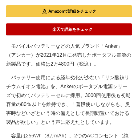
Amazonで詳細をチェック
楽天で詳細をチェック
モバイルバッテリーなどの人気ブランド「Anker」
（アンカー）が2021年12月に発売したポータブル電源の
新製品です。価格は2万4800円（税込）。
バッテリー使用による経年劣化が少ない「リン酸鉄リ
チウムイオン電池」を、Ankerのポータブル電源シリー
ズで初めてバッテリーセルに採用。3000回使用後も初期
容量の80％以上を維持でき、「普段使いしながらも、災
害時などいざという時の備えとして長期間置いておける
製品が欲しい」という声に応えたとしています。
容量は256Wh（8万mAh）。2つのACコンセント（純