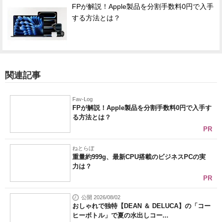
FPが解説！Apple製品を分割手数料0円で入手
する方法とは？
関連記事
Fav-Log
FPが解説！Apple製品を分割手数料0円で入手す
る方法とは？
PR
ねとらぼ
重量約999g、最新CPU搭載のビジネスPCの実
力は？
PR
公開 2026/08/02
おしゃれで独特【DEAN ＆ DELUCA】の「コー
ヒーボトル」で夏の水出しコー...