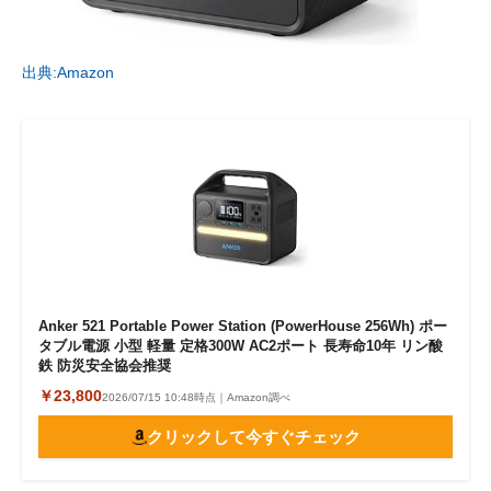
出典:Amazon
Anker 521 Portable Power Station (PowerHouse 256Wh) ポー
タブル電源 小型 軽量 定格300W AC2ポート 長寿命10年 リン酸
鉄 防災安全協会推奨
￥23,800
2026/07/15 10:48時点｜Amazon調べ
クリックして今すぐチェック