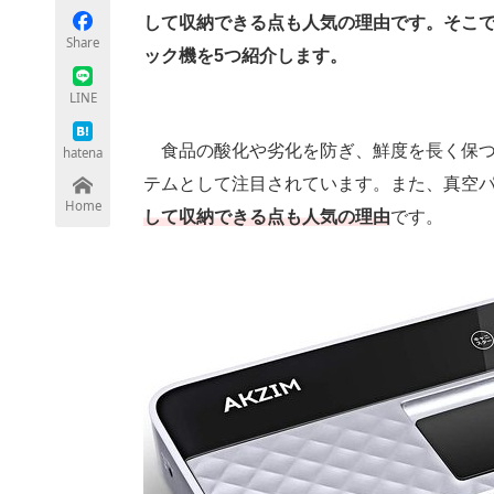
して収納できる点も人気の理由です。そこ
Share
ック機を5つ紹介します。
ちょっと気になるネットの話題
LINE
食品の酸化や劣化を防ぎ、鮮度を長く保つ
hatena
テムとして注目されています。また、真空
Home
して収納できる点も人気の理由
です。