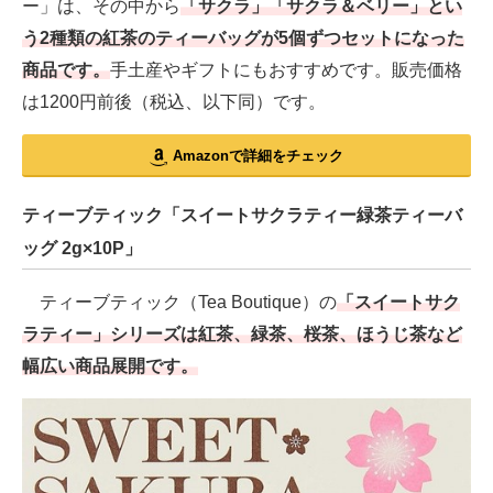
ー」は、その中から
「サクラ」「サクラ＆ベリー」とい
う2種類の紅茶のティーバッグが5個ずつセットになった
商品です。
手土産やギフトにもおすすめです。販売価格
は1200円前後（税込、以下同）です。
Amazonで詳細をチェック
ティーブティック「スイートサクラティー緑茶ティーバ
ッグ 2g×10P」
ティーブティック（Tea Boutique）の
「スイートサク
ラティー」シリーズは紅茶、緑茶、桜茶、ほうじ茶など
幅広い商品展開です。