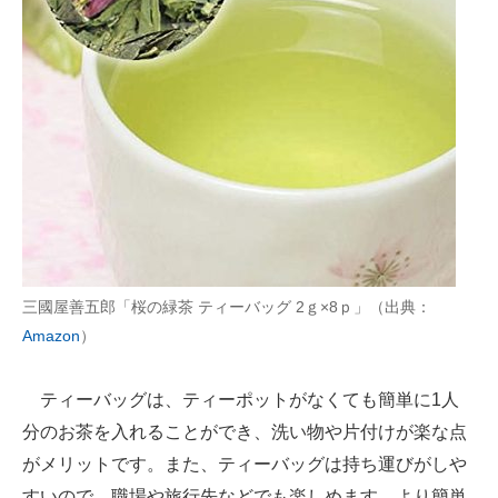
三國屋善五郎「桜の緑茶 ティーバッグ 2ｇ×8ｐ」（出典：
Amazon
）
ティーバッグは、ティーポットがなくても簡単に1人
分のお茶を入れることができ、洗い物や片付けが楽な点
がメリットです。また、ティーバッグは持ち運びがしや
すいので、職場や旅行先などでも楽しめます。より簡単