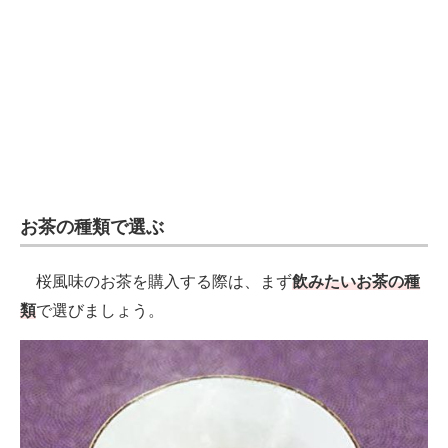
電子設計の基本と応用
エネルギーの専門メディア
建設×テクノロジーの最前線
ちょっと気になるネットの話題
お茶の種類で選ぶ
桜風味のお茶を購入する際は、まず
飲みたいお茶の種
類
で選びましょう。