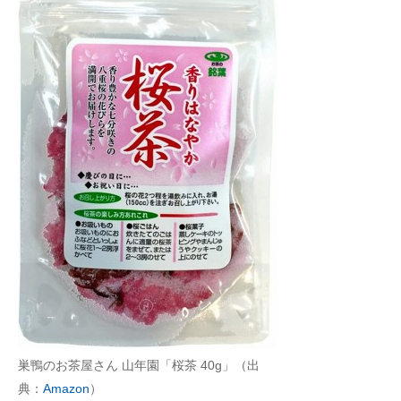
巣鴨のお茶屋さん 山年園「桜茶 40g」（出
典：
Amazon
）