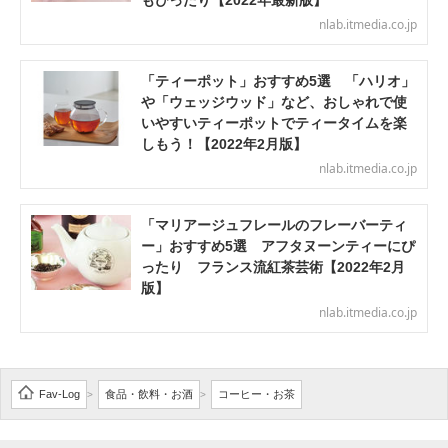
もぴったり【2022年最新版】
nlab.itmedia.co.jp
「ティーポット」おすすめ5選 「ハリオ」
や「ウェッジウッド」など、おしゃれで使
いやすいティーポットでティータイムを楽
しもう！【2022年2月版】
nlab.itmedia.co.jp
「マリアージュフレールのフレーバーティ
ー」おすすめ5選 アフタヌーンティーにぴ
ったり フランス流紅茶芸術【2022年2月
版】
nlab.itmedia.co.jp
Fav-Log
食品・飲料・お酒
コーヒー・お茶
>
>