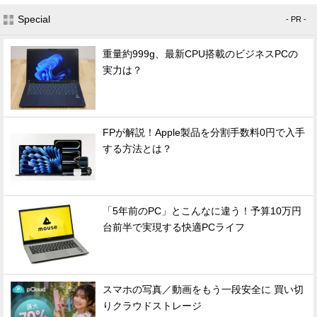
Special
- PR -
重量約999g、最新CPU搭載のビジネスPCの
実力は？
FPが解説！Apple製品を分割手数料0円で入手
する方法とは？
「5年前のPC」とこんなに違う！予算10万円
台前半で実現する快適PCライフ
スマホの写真／動画をもう一段安全に 買い切
りクラウドストレージ