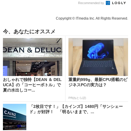
Recommended by
Copyright © ITmedia Inc. All Rights Reserved.
今、あなたにオススメ
おしゃれで独特【DEAN ＆ DEL
重量約999g、最新CPU搭載のビ
UCA】の「コーヒーボトル」で
ジネスPCの実力は？
夏の水出しコー...
PR(ねとらぼ)
「2枚目です！」【カインズ】1480円「サンシェー
ド」が好評！ 「明るいままで、...