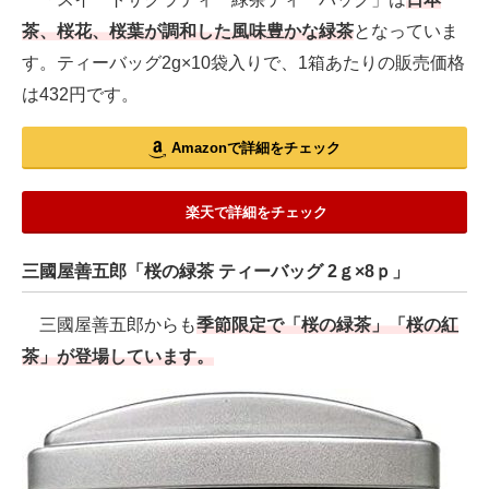
茶、桜花、桜葉が調和した風味豊かな緑茶
となっていま
す。ティーバッグ2g×10袋入りで、1箱あたりの販売価格
は432円です。
Amazonで詳細をチェック
楽天で詳細をチェック
三國屋善五郎「桜の緑茶 ティーバッグ 2ｇ×8ｐ」
三國屋善五郎からも
季節限定で「桜の緑茶」「桜の紅
茶」が登場しています。