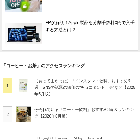
FPが解説！Apple製品を分割手数料0円で入手
する方法とは？
「コーヒー・お茶」のアクセスランキング
【買ってよかった】「インスタント飲料」おすすめ3
1
選 SNSで話題の無印の“チョコミントラテ”など【2025
年5月版】
今売れている「コーヒー飲料」おすすめ3選＆ランキン
2
グ【2026年6月版】
Copyright © ITmedia Inc. All Rights Reserved.