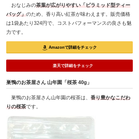
おなじみの
茶葉が広がりやすい「ピラミッド型ティー
バッグ」
のため、香り高い紅茶が味わえます。販売価格
は1袋あたり324円で、コストパフォーマンスの良さも魅
力です。
Amazonで詳細をチェック
楽天で詳細をチェック
巣鴨のお茶屋さん 山年園「桜茶 40g」
巣鴨のお茶屋さん山年園の桜茶は、
香り豊かなこだわ
りの桜茶
です。