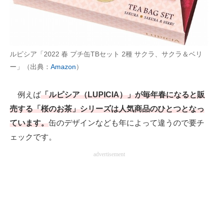
ルピシア「2022 春 プチ缶TBセット 2種 サクラ、サクラ＆ベリ
ー」（出典：
Amazon
）
例えば
「ルピシア（LUPICIA）」が毎年春になると販
売する「桜のお茶」シリーズは人気商品のひとつとなっ
ています。
缶のデザインなども年によって違うので要チ
ェックです。
advertisement