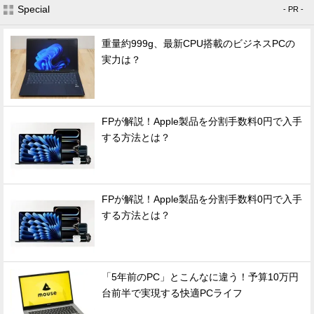
Special
- PR -
重量約999g、最新CPU搭載のビジネスPCの
実力は？
FPが解説！Apple製品を分割手数料0円で入手
する方法とは？
FPが解説！Apple製品を分割手数料0円で入手
する方法とは？
「5年前のPC」とこんなに違う！予算10万円
台前半で実現する快適PCライフ