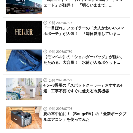
ェード」が好評！ 「明るいままで、...
公開 2026/07/27
「一目ぼれ」フェイラーの「大人かわいいスマ
ホポーチ」が人気！ 「毎日愛用していま...
公開 2026/07/30
【モンベル】の「ショルダーバッグ」が軽い、
たためる、大容量！ 水筒が入るポケット...
公開 2026/07/22
4.5～8畳用の「スポットクーラー」おすすめ4
選 工事不要ですぐに使える冷房機器...
公開 2026/07/26
夏の車中泊に！【BougeRV】の「最新ポータブ
ルエアコン」を使ってみた