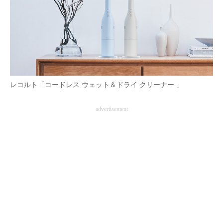
AI活用のいまが分かる
企業ITのトレンドを詳説
経営リーダーのコミュニティ
レコルト「コードレス ウェット＆ドライ クリーナー 」
マーケ×ITの今がよく分かる
ITエンジニア向け専門サイト
advertisement
企業向けIT製品の総合サイト
IT製品の技術・比較・事例
製造業のIT導入・活用を支援
モノづくり技術者専門サイト
エレクトロニクス専門サイト