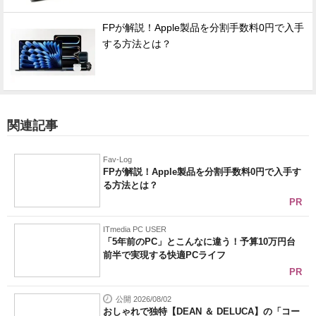
FPが解説！Apple製品を分割手数料0円で入手
する方法とは？
関連記事
Fav-Log
FPが解説！Apple製品を分割手数料0円で入手す
る方法とは？
PR
ITmedia PC USER
「5年前のPC」とこんなに違う！予算10万円台
前半で実現する快適PCライフ
PR
公開 2026/08/02
おしゃれで独特【DEAN ＆ DELUCA】の「コー