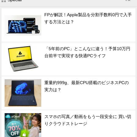
FPが解説！Apple製品を分割手数料0円で入手
する方法とは？
「5年前のPC」とこんなに違う！予算10万円
台前半で実現する快適PCライフ
重量約999g、最新CPU搭載のビジネスPCの
実力は？
スマホの写真／動画をもう一段安全に 買い切
りクラウドストレージ