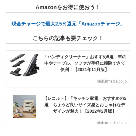
Amazonをお得に使おう！
現金チャージで最大2.5％還元「Amazonチャージ」
こちらの記事も要チェック！
「ハンディクリーナー」おすすめ5選 車の
中やテーブル、ソファが手軽に掃除できて
便利！【2021年11月版】
nlab.itmedia.co.jp
【レコルト】「キッチン家電」おすすめの5
選 ちょうど良いサイズ感とおしゃれなデ
ザインが魅力！【2022年2月版】
nlab.itmedia.co.jp