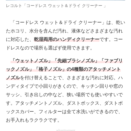
レコルト「コードレス ウェット＆ドライ クリーナー 」
「コードレス ウェット＆ドライ クリーナー」は、乾い
たホコリ、水分を含んだ汚れ、液体などさまざまな汚れ
に対応した、
乾湿両用のハンディクリーナー
です。コー
ドレスなので場所も選ばず使用できます。
「ウェットノズル」「先細ブラシノズル」「ファブリ
ックノズル」「格子ノズル」の4種類のアタッチメント
ノズル
を付け替えることで、さまざまな汚れに対応。ハ
ンディタイプで小回りがきくので、キッチン回りや窓の
サッシ、引き出しの中など、狭い場所でも使いやすいで
す。アタッチメントノズル、ダストボックス、ダストボ
ックスカバー、フィルターは全て水洗いができるので、
お手入れもラクラクです。
advertisement