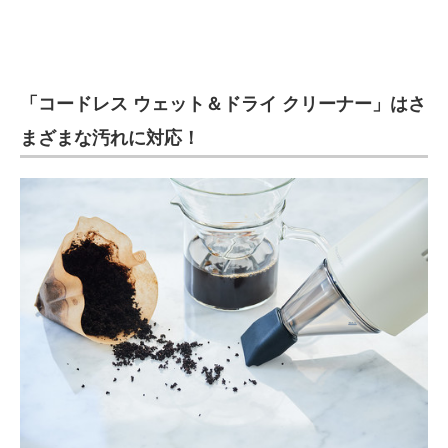
電子設計の基本と応用
エネルギーの専門メディア
「コードレス ウェット＆ドライ クリーナー」はさ
建設×テクノロジーの最前線
まざまな汚れに対応！
ちょっと気になるネットの話題