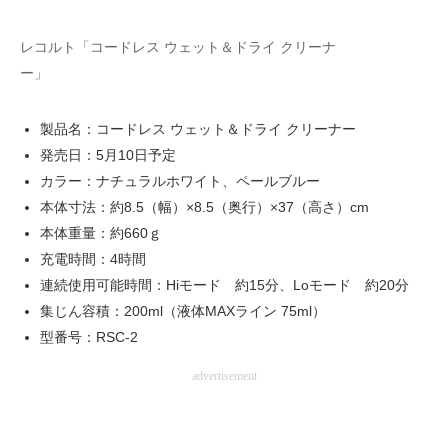
レコルト「コードレス ウェット＆ドライ クリーナ
ー」
製品名：コードレス ウェット＆ドライ クリーナー
発売日：5月10日予定
カラー：ナチュラルホワイト、ペールブルー
本体寸法：約8.5（幅）×8.5（奥行）×37（高さ）cm
本体重量：約660ｇ
充電時間：4時間
連続使用可能時間：Hiモード 約15分、Loモード 約20分
集じん容積：200ml（液体MAXライン 75ml）
型番号：RSC-2
advertisement