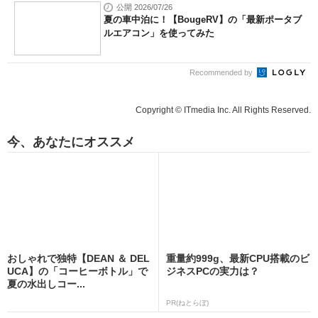
公開 2026/07/26
夏の車中泊に！【BougeRV】の「最新ポータブ
ルエアコン」を使ってみた
Recommended by
Copyright © ITmedia Inc. All Rights Reserved.
今、あなたにオススメ
おしゃれで独特【DEAN ＆ DEL
重量約999g、最新CPU搭載のビ
UCA】の「コーヒーボトル」で
ジネスPCの実力は？
夏の水出しコー...
PR(ねとらぼ)