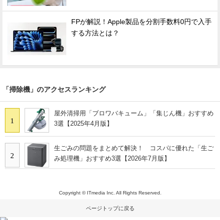
FPが解説！Apple製品を分割手数料0円で入手
する方法とは？
「掃除機」のアクセスランキング
屋外清掃用「ブロワバキューム」「集じん機」おすすめ
1
3選【2025年4月版】
生ごみの問題をまとめて解決！ コスパに優れた「生ご
2
み処理機」おすすめ3選【2026年7月版】
Copyright © ITmedia Inc. All Rights Reserved.
ページトップに戻る