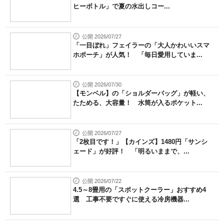
ヒーボトル」で夏の水出しコー...
公開 2026/07/27
「一目ぼれ」フェイラーの「大人かわいいスマ
ホポーチ」が人気！ 「毎日愛用していま...
公開 2026/07/30
【モンベル】の「ショルダーバッグ」が軽い、
たためる、大容量！ 水筒が入るポケット...
公開 2026/07/27
「2枚目です！」【カインズ】1480円「サンシ
ェード」が好評！ 「明るいままで、...
公開 2026/07/22
4.5～8畳用の「スポットクーラー」おすすめ4
選 工事不要ですぐに使える冷房機器...