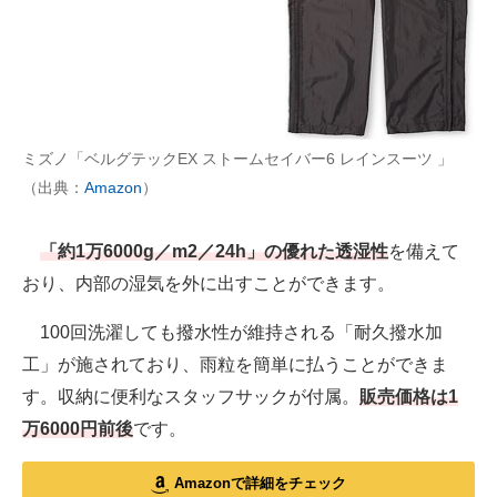
ミズノ「ベルグテックEX ストームセイバー6 レインスーツ 」
（出典：
Amazon
）
「約1万6000g／m2／24h」の優れた透湿性
を備えて
おり、内部の湿気を外に出すことができます。
100回洗濯しても撥水性が維持される「耐久撥水加
工」が施されており、雨粒を簡単に払うことができま
す。収納に便利なスタッフサックが付属。
販売価格は1
万6000円前後
です。
Amazonで詳細をチェック