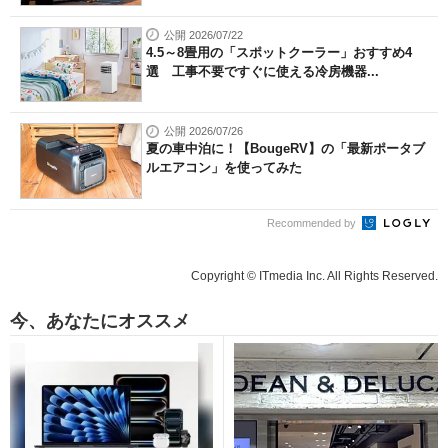
公開 2026/07/22
4.5～8畳用の「スポットクーラー」おすすめ4
選 工事不要ですぐに使える冷房機器...
公開 2026/07/26
夏の車中泊に！【BougeRV】の「最新ポータブ
ルエアコン」を使ってみた
Recommended by
Copyright © ITmedia Inc. All Rights Reserved.
今、あなたにオススメ