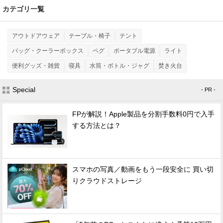
カテゴリ一覧
アウトドアウェア
テーブル・椅子
テント
バッグ・クーラーボックス
ペグ
ポータブル電源
ライト
便利グッズ・雑貨
寝具
水筒・ボトル・ジャグ
焚き火台
Special
- PR -
FPが解説！Apple製品を分割手数料0円で入手
する方法とは？
スマホの写真／動画をもう一段安全に 買い切
りクラウドストレージ