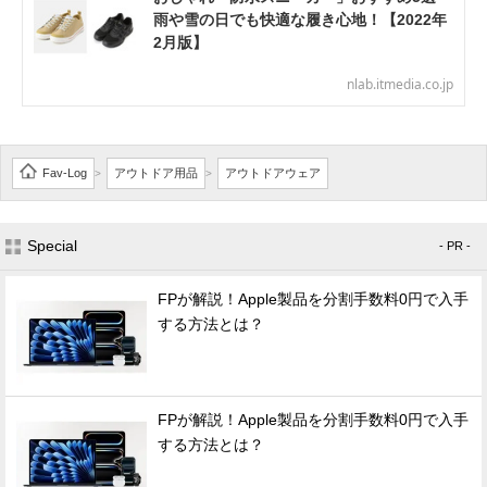
雨や雪の日でも快適な履き心地！【2022年
2月版】
nlab.itmedia.co.jp
Fav-Log
アウトドア用品
アウトドアウェア
>
>
Special
- PR -
FPが解説！Apple製品を分割手数料0円で入手
する方法とは？
FPが解説！Apple製品を分割手数料0円で入手
する方法とは？