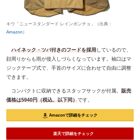
キウ「ニュースタンダード レインポンチョ」（出典：
Amazon
）
ハイネック・ツバ付きのフードを採用
しているので、
顔周りからも雨が侵入しづらくなっています。袖口はマ
ジックテープ式で、手首のサイズに合わせて自由に調整
できます。
コンパクトに収納できるスタッフサックが付属。
販売
価格は5940円（税込、以下同）
です。
Amazonで詳細をチェック
楽天で詳細をチェック