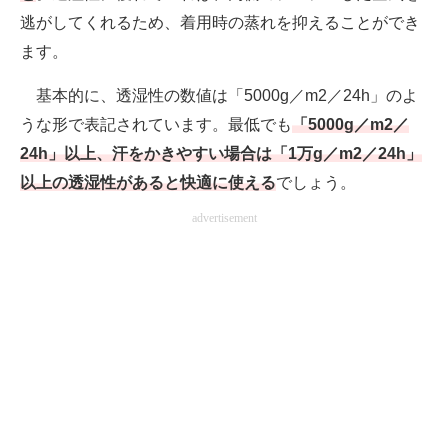
逃がしてくれるため、着用時の蒸れを抑えることができ
ます。
基本的に、透湿性の数値は「5000g／m2／24h」のよ
うな形で表記されています。最低でも
「5000g／m2／
24h」以上、汗をかきやすい場合は「1万g／m2／24h」
以上の透湿性があると快適に使える
でしょう。
advertisement