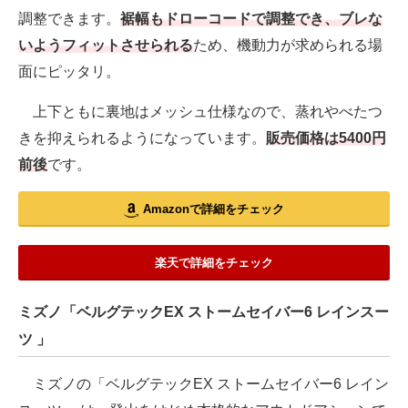
調整できます。
裾幅もドローコードで調整でき、ブレな
いようフィットさせられる
ため、機動力が求められる場
面にピッタリ。
上下ともに裏地はメッシュ仕様なので、蒸れやべたつ
きを抑えられるようになっています。
販売価格は5400円
前後
です。
Amazonで詳細をチェック
楽天で詳細をチェック
ミズノ「ベルグテックEX ストームセイバー6 レインスー
ツ 」
ミズノの「ベルグテックEX ストームセイバー6 レイン