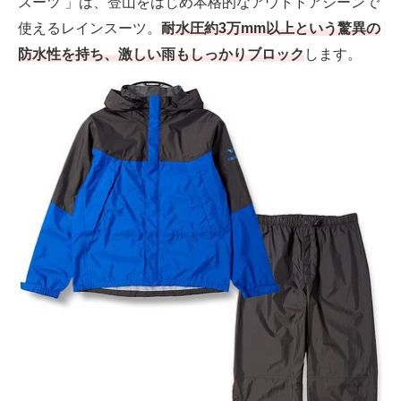
スーツ 」は、登山をはじめ本格的なアウトドアシーンで
使えるレインスーツ。
耐水圧約3万mm以上という驚異の
防水性を持ち、激しい雨もしっかりブロック
します。