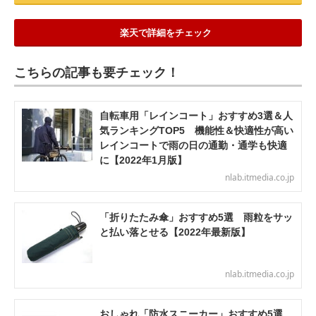
楽天で詳細をチェック
こちらの記事も要チェック！
自転車用「レインコート」おすすめ3選＆人
気ランキングTOP5 機能性＆快適性が高い
レインコートで雨の日の通勤・通学も快適
に【2022年1月版】
nlab.itmedia.co.jp
「折りたたみ傘」おすすめ5選 雨粒をサッ
と払い落とせる【2022年最新版】
nlab.itmedia.co.jp
おしゃれ「防水スニーカー」おすすめ5選