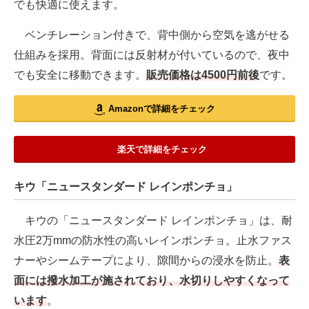
でも快適に使えます。
ベンチレーション付きで、背中側から空気を逃がせる
仕組みを採用。背面には反射材が付いているので、夜中
でも安全に移動できます。
販売価格は4500円前後
です。
Amazonで詳細をチェック
楽天で詳細をチェック
キウ「ニュースタンダード レインポンチョ」
キウの「ニュースタンダード レインポンチョ」は、耐
水圧2万mmの防水性の高いレインポンチョ。止水ファス
ナーやシームテープにより、隙間からの浸水を防止。
表
面には撥水加工が施されており、水切りしやすくなって
います
。