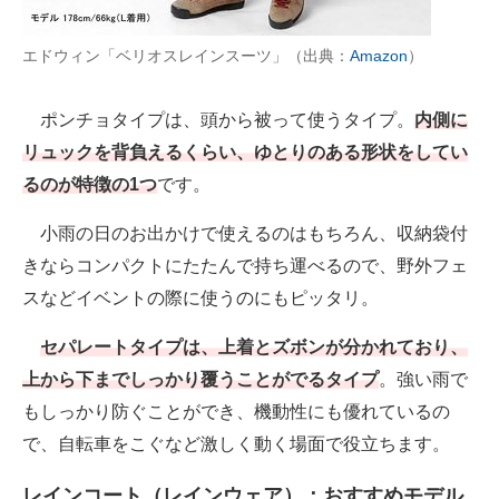
エドウィン「ベリオスレインスーツ」（出典：
Amazon
）
ポンチョタイプは、頭から被って使うタイプ。
内側に
リュックを背負えるくらい、ゆとりのある形状をしてい
るのが特徴の1つ
です。
小雨の日のお出かけで使えるのはもちろん、収納袋付
きならコンパクトにたたんで持ち運べるので、野外フェ
スなどイベントの際に使うのにもピッタリ。
セパレートタイプは、上着とズボンが分かれており、
上から下までしっかり覆うことがでるタイプ
。強い雨で
もしっかり防ぐことができ、機動性にも優れているの
で、自転車をこぐなど激しく動く場面で役立ちます。
レインコート（レインウェア）：おすすめモデル