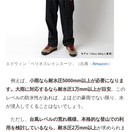
エドウィン「ベリオスレインスーツ」（出典：
Amazon
）
例えば、
小雨なら耐水圧5000mm以上が必要になりま
す。大雨に対応するなら耐水圧1万mm以上が目安
。この
レベルの防水性があれば、よほどの豪雨でない限り、水
が浸入してくることはないでしょう。
ただし、
台風レベルの荒れ模様、本格的な登山での利
用を検討しているなら、耐水圧2万mm以上
が求められま