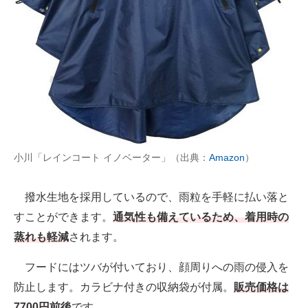
小川「レインコート イノベーター」（出典：
Amazon
）
撥水生地を採用しているので、雨粒を手軽に払い落と
すことができます。
通気性も備えているため、着用時の
蒸れも軽減
されます。
フードにはツバが付いており、顔周りへの雨の侵入を
防止します。カラビナ付きの収納袋が付属。
販売価格は
7700円前後
です。