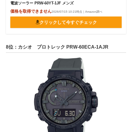
電波ソーラー PRW-60YT-1JF メンズ
価格を取得できません
2026/07/15 10:21時点｜Amazon調べ
クリックして今すぐチェック
8位：カシオ プロトレック PRW-60ECA-1AJR