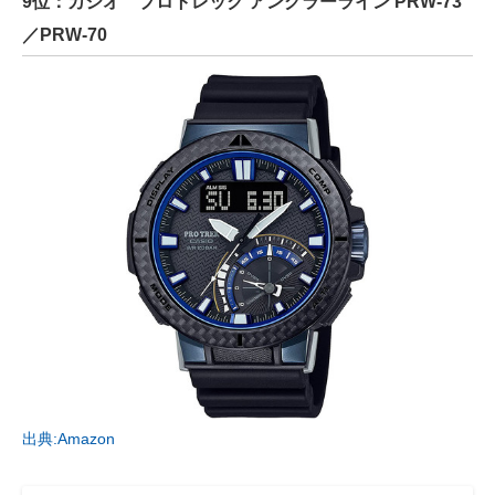
9位：カシオ プロトレック アングラーライン PRW-73
／PRW-70
出典:Amazon