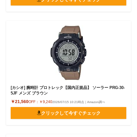
[カシオ] 腕時計 プロトレック【国内正規品】 ソーラー PRG-30-
5JF メンズ ブラウン
￥21,560
OFF：
￥9,240
2026/07/15 10:21時点｜Amazon調べ
クリックして今すぐチェック