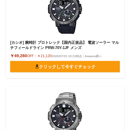
[カシオ] 腕時計 プロトレック【国内正規品】 電波ソーラー マル
チフィールドライン PRW-70Y-1JF メンズ
￥49,280
OFF：
￥21,120
2026/07/15 10:21時点｜Amazon調べ
クリックして今すぐチェック