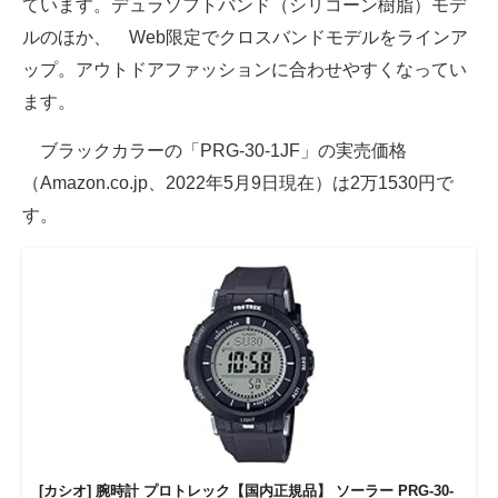
ています。デュラソフトバンド（シリコーン樹脂）モデ
ルのほか、 Web限定でクロスバンドモデルをラインア
ップ。アウトドアファッションに合わせやすくなってい
ます。
ブラックカラーの「PRG-30-1JF」の実売価格
（Amazon.co.jp、2022年5月9日現在）は2万1530円で
す。
[カシオ] 腕時計 プロトレック【国内正規品】 ソーラー PRG-30-