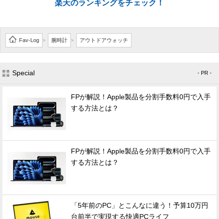
楽天のランキングをチェック！
Fav-Log
腕時計
アウトドアウォッチ
>
>
Special
- PR -
FPが解説！Apple製品を分割手数料0円で入手
する方法とは？
FPが解説！Apple製品を分割手数料0円で入手
する方法とは？
「5年前のPC」とこんなに違う！予算10万円
台前半で実現する快適PCライフ