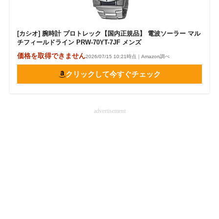
[カシオ] 腕時計 プロトレック【国内正規品】 電波ソーラー マル
チフィールドライン PRW-70YT-7JF メンズ
価格を取得できません
2026/07/15 10:21時点｜Amazon調べ
クリックして今すぐチェック
advertisement