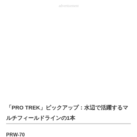
advertisement
電子設計の基本と応用
エネルギーの専門メディア
建設×テクノロジーの最前線
ちょっと気になるネットの話題
「PRO TREK」ピックアップ：水辺で活躍するマ
ルチフィールドラインの1本
PRW-70