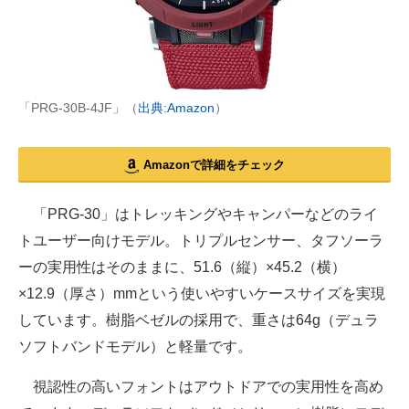
「PRG-30B-4JF」（
出典:Amazon
）
Amazonで詳細をチェック
「PRG-30」はトレッキングやキャンパーなどのライ
トユーザー向けモデル。トリプルセンサー、タフソーラ
ーの実用性はそのままに、51.6（縦）×45.2（横）
×12.9（厚さ）mmという使いやすいケースサイズを実現
しています。樹脂ベゼルの採用で、重さは64g（デュラ
ソフトバンドモデル）と軽量です。
視認性の高いフォントはアウトドアでの実用性を高め