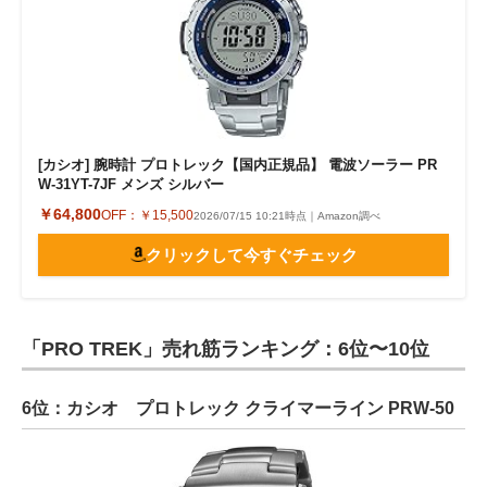
[カシオ] 腕時計 プロトレック【国内正規品】 電波ソーラー PR
W-31YT-7JF メンズ シルバー
￥64,800
OFF：
￥15,500
2026/07/15 10:21時点｜Amazon調べ
クリックして今すぐチェック
「PRO TREK」売れ筋ランキング：6位〜10位
6位：カシオ プロトレック クライマーライン PRW-50