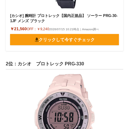
[カシオ] 腕時計 プロトレック【国内正規品】 ソーラー PRG-30-
1JF メンズ ブラック
￥21,560
OFF：
￥9,240
2026/07/15 10:21時点｜Amazon調べ
クリックして今すぐチェック
2位：カシオ プロトレック PRG-330