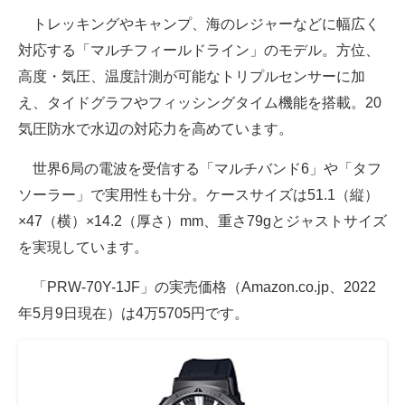
トレッキングやキャンプ、海のレジャーなどに幅広く
対応する「マルチフィールドライン」のモデル。方位、
高度・気圧、温度計測が可能なトリプルセンサーに加
え、タイドグラフやフィッシングタイム機能を搭載。20
気圧防水で水辺の対応力を高めています。
世界6局の電波を受信する「マルチバンド6」や「タフ
ソーラー」で実用性も十分。ケースサイズは51.1（縦）
×47（横）×14.2（厚さ）mm、重さ79gとジャストサイズ
を実現しています。
「PRW-70Y-1JF」の実売価格（Amazon.co.jp、2022
年5月9日現在）は4万5705円です。