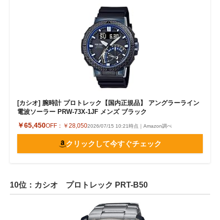
[カシオ] 腕時計 プロトレック【国内正規品】 アングラーライン
電波ソーラー PRW-73X-1JF メンズ ブラック
￥65,450
OFF：
￥28,050
2026/07/15 10:21時点｜Amazon調べ
クリックして今すぐチェック
10位：カシオ プロトレック PRT-B50