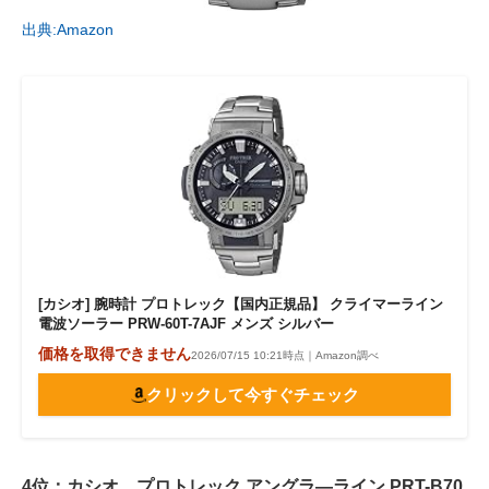
出典:Amazon
[カシオ] 腕時計 プロトレック【国内正規品】 クライマーライン
電波ソーラー PRW-60T-7AJF メンズ シルバー
価格を取得できません
2026/07/15 10:21時点｜Amazon調べ
クリックして今すぐチェック
4位：カシオ プロトレック アングラ―ライン PRT-B70