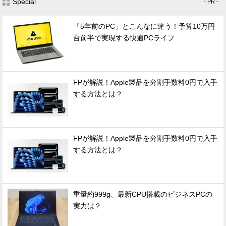
Special
- PR -
「5年前のPC」とこんなに違う！予算10万円
台前半で実現する快適PCライフ
FPが解説！Apple製品を分割手数料0円で入手
する方法とは？
FPが解説！Apple製品を分割手数料0円で入手
する方法とは？
重量約999g、最新CPU搭載のビジネスPCの
実力は？