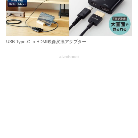
AI活用のいまが分かる
企業ITのトレンドを詳説
経営リーダーのコミュニティ
USB Type-C to HDMI映像変換アダプター
マーケ×ITの今がよく分かる
advertisement
ITエンジニア向け専門サイト
企業向けIT製品の総合サイト
IT製品の技術・比較・事例
製造業のIT導入・活用を支援
モノづくり技術者専門サイト
エレクトロニクス専門サイト