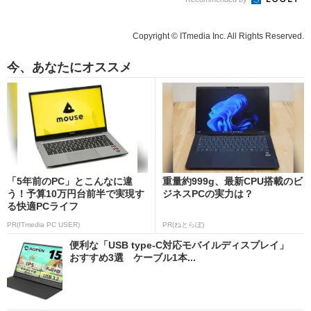
Copyright © ITmedia Inc. All Rights Reserved.
今、あなたにオススメ
「5年前のPC」とこんなに違
重量約999g、最新CPU搭載のビ
う！予算10万円台前半で実現す
ジネスPCの実力は？
る快適PCライフ
PR(ITmedia PC USER)
PR(ねとらぼ)
便利な「USB type-C対応モバイルディスプレイ」
おすすめ3選 ケーブル1本...