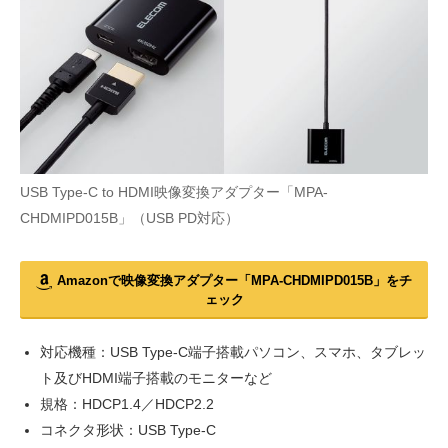
USB Type-C to HDMI映像変換アダプター「MPA-
CHDMIPD015B」（USB PD対応）
Amazonで映像変換アダプター「MPA-CHDMIPD015B」をチ
ェック
対応機種：USB Type-C端子搭載パソコン、スマホ、タブレッ
ト及びHDMI端子搭載のモニターなど
規格：HDCP1.4／HDCP2.2
コネクタ形状：USB Type-C