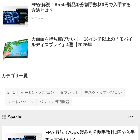
FPが解説！Apple製品を分割手数料0円で入手する
方法とは？
PR(Fav-Log)
大画面を持ち運びたい！ 18インチ以上の「モバイ
ルディスプレイ」4選【2026年...
カテゴリ一覧
2in1
ゲーミングパソコン
タブレット
デスクトップパソコン
ノートパソコン
パソコン周辺機器
Special
- PR -
FPが解説！Apple製品を分割手数料0円で入手
する方法とは？