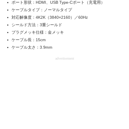
ポート形状：HDMI、USB Type-Cポート（充電用）
ケーブルタイプ：ノーマルタイプ
対応解像度：4K2K（3840×2160）／60Hz
シールド方法：3重シールド
プラグメッキ仕様：金メッキ
ケーブル長：15cm
ケーブル太さ：3.9mm
advertisement