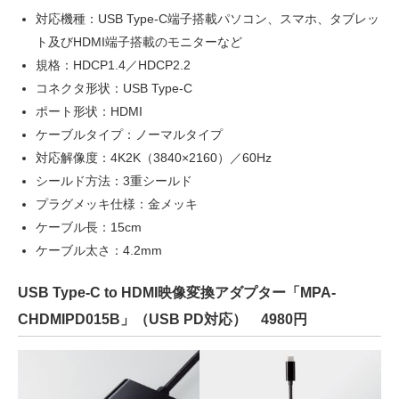
対応機種：USB Type-C端子搭載パソコン、スマホ、タブレッ
ト及びHDMI端子搭載のモニターなど
規格：HDCP1.4／HDCP2.2
コネクタ形状：USB Type-C
ポート形状：HDMI
ケーブルタイプ：ノーマルタイプ
対応解像度：4K2K（3840×2160）／60Hz
シールド方法：3重シールド
プラグメッキ仕様：金メッキ
ケーブル長：15cm
ケーブル太さ：4.2mm
USB Type-C to HDMI映像変換アダプター「MPA-
CHDMIPD015B」（USB PD対応） 4980円