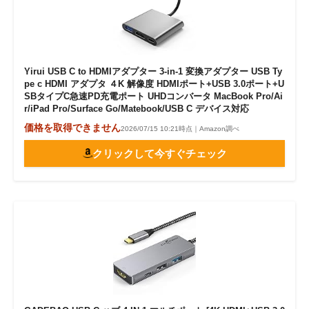
Yirui USB C to HDMIアダプター 3-in-1 変換アダプター USB Ty
pe c HDMI アダプタ ４K 解像度 HDMIポート+USB 3.0ポート+U
SBタイプC急速PD充電ポート UHDコンバータ MacBook Pro/Ai
r/iPad Pro/Surface Go/Matebook/USB C デバイス対応
価格を取得できません
2026/07/15 10:21時点｜Amazon調べ
クリックして今すぐチェック