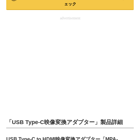
ェック
advertisement
「USB Type-C映像変換アダプター」製品詳細
USB Type-C to HDMI映像変換アダプター「MPA-