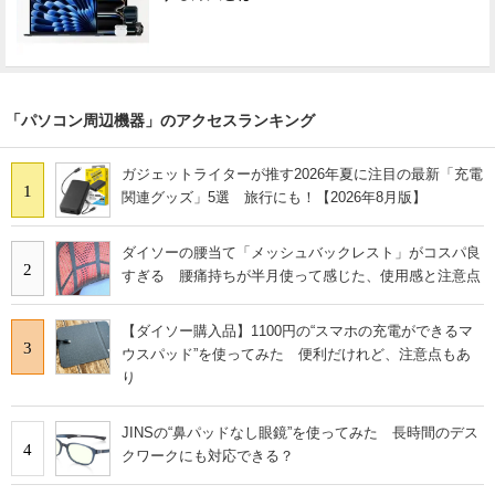
「パソコン周辺機器」のアクセスランキング
ガジェットライターが推す2026年夏に注目の最新「充電
1
関連グッズ」5選 旅行にも！【2026年8月版】
ダイソーの腰当て「メッシュバックレスト」がコスパ良
2
すぎる 腰痛持ちが半月使って感じた、使用感と注意点
【ダイソー購入品】1100円の“スマホの充電ができるマ
3
ウスパッド”を使ってみた 便利だけれど、注意点もあ
り
JINSの“鼻パッドなし眼鏡”を使ってみた 長時間のデス
4
クワークにも対応できる？