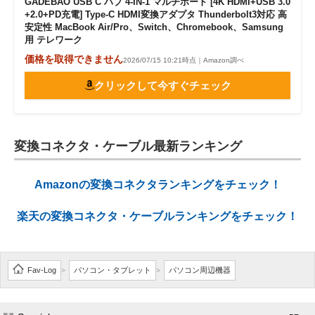
GADEBAO USB C ハブ 4-IN-1 マルチポート [4K HDMI+USB 3.0
+2.0+PD充電] Type-C HDMI変換アダプタ Thunderbolt3対応 高
安定性 MacBook Air/Pro、Switch、Chromebook、Samsung
用 テレワーク
価格を取得できません
2026/07/15 10:21時点｜Amazon調べ
クリックして今すぐチェック
変換コネクタ・ケーブル最新ランキング
Amazonの変換コネクタランキングをチェック！
楽天の変換コネクタ・ケーブルランキングをチェック！
Fav-Log
パソコン・タブレット
パソコン周辺機器
>
>