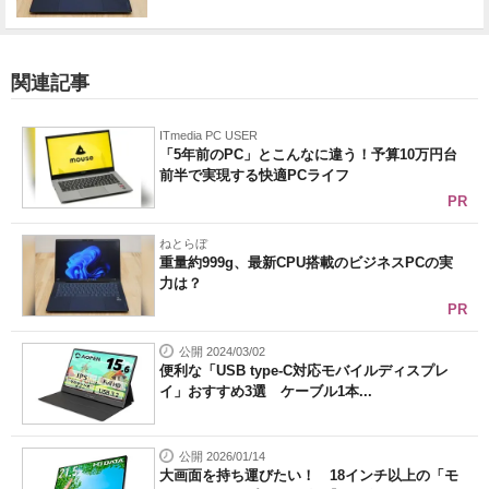
関連記事
ITmedia PC USER
「5年前のPC」とこんなに違う！予算10万円台
前半で実現する快適PCライフ
PR
ねとらぼ
重量約999g、最新CPU搭載のビジネスPCの実
力は？
PR
公開 2024/03/02
便利な「USB type-C対応モバイルディスプレ
イ」おすすめ3選 ケーブル1本...
公開 2026/01/14
大画面を持ち運びたい！ 18インチ以上の「モ