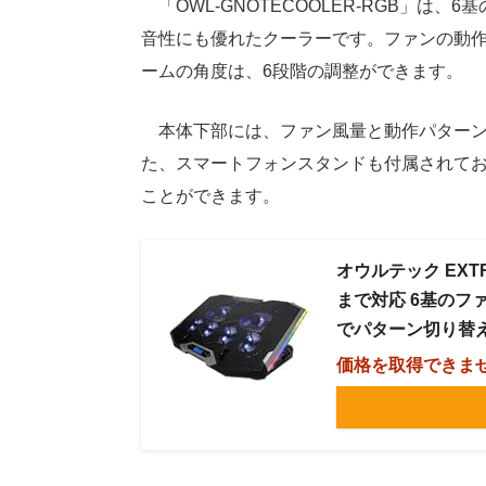
「OWL-GNOTECOOLER-RGB」は
音性にも優れたクーラーです。ファンの動作
ームの角度は、6段階の調整ができます。
本体下部には、ファン風量と動作パターン
た、スマートフォンスタンドも付属されて
ことができます。
オウルテック EXT
まで対応 6基のフ
でパターン切り替え可
価格を取得できま