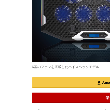
6基のファンを搭載したハイスペックモデル
Am
楽