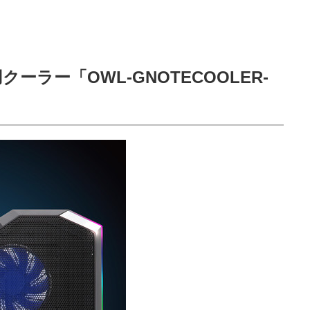
ラー「OWL-GNOTECOOLER-