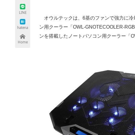
LINE
オウルテックは、6基のファンで強力に冷却
ちょっと気になるネットの話題
ン用クーラー「OWL-GNOTECOOLER-
hatena
ンを搭載したノートパソコン用クーラー「OWL
Home