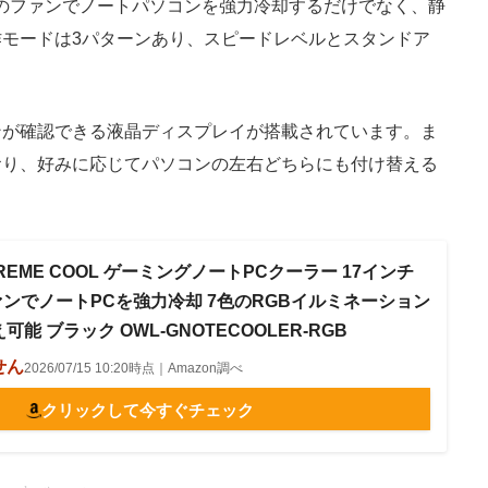
、6基のファンでノートパソコンを強力冷却するだけでなく、静
モードは3パターンあり、スピードレベルとスタンドア
が確認できる液晶ディスプレイが搭載されています。ま
おり、好みに応じてパソコンの左右どちらにも付け替える
REME COOL ゲーミングノートPCクーラー 17インチ
ァンでノートPCを強力冷却 7色のRGBイルミネーション
能 ブラック OWL-GNOTECOOLER-RGB
せん
2026/07/15 10:20時点｜Amazon調べ
クリックして今すぐチェック