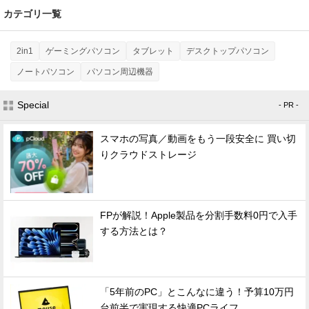
カテゴリ一覧
2in1
ゲーミングパソコン
タブレット
デスクトップパソコン
ノートパソコン
パソコン周辺機器
Special
- PR -
スマホの写真／動画をもう一段安全に 買い切
りクラウドストレージ
FPが解説！Apple製品を分割手数料0円で入手
する方法とは？
「5年前のPC」とこんなに違う！予算10万円
台前半で実現する快適PCライフ