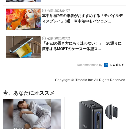
公開 2025/04/07
車中泊歴7年の筆者がおすすめする「モバイルデ
ィスプレイ」3選 車中泊中もパソコン...
公開 2026/02/02
「iPadの置き方にもう迷わない！」 20通りに
変形するMOFTのケース一体型ス...
Recommended by
Copyright © ITmedia Inc. All Rights Reserved.
今、あなたにオススメ