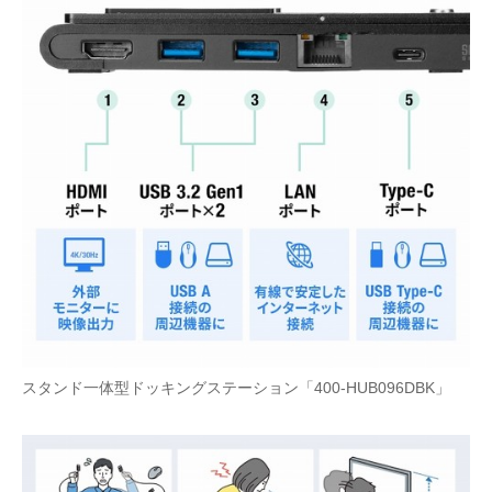
スタンド一体型ドッキングステーション「400-HUB096DBK」