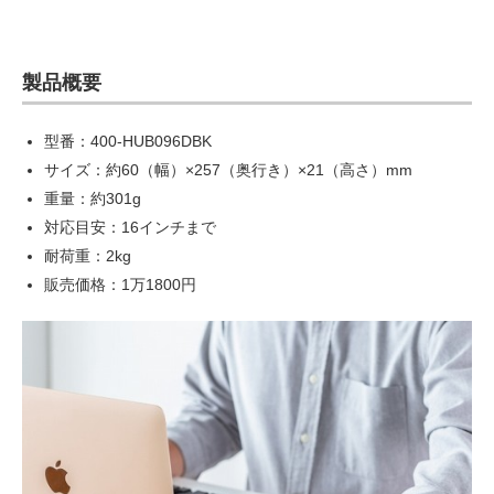
製品概要
型番：400-HUB096DBK
サイズ：約60（幅）×257（奥行き）×21（高さ）mm
重量：約301g
対応目安：16インチまで
耐荷重：2kg
販売価格：1万1800円