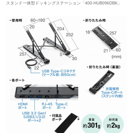
スタンド一体型ドッキングステーション「400-HUB096DBK」