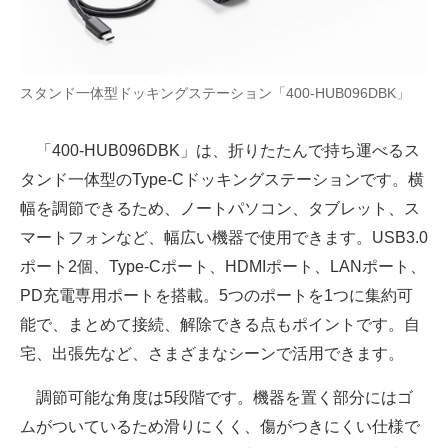
スタンド一体型ドッキングステーション「400-HUB096DBK」
「400-HUB096DBK」は、折りたたんで持ち運べるス
タンド一体型のType-Cドッキングステーションです。横
幅を調節できるため、ノートパソコン、タブレット、ス
マートフォンなど、幅広い機器で使用できます。USB3.0
ポート2個、Type-Cポート、HDMIポート、LANポート、
PD充電専用ポートを搭載。5つのポートを1つに集約可
能で、まとめて接続、解除できる点もポイントです。自
宅、出張先など、さまざまなシーンで活用できます。
調節可能な角度は5段階です。機器を置く部分にはゴ
ムがついているため滑りにくく、傷がつきにくい仕様で