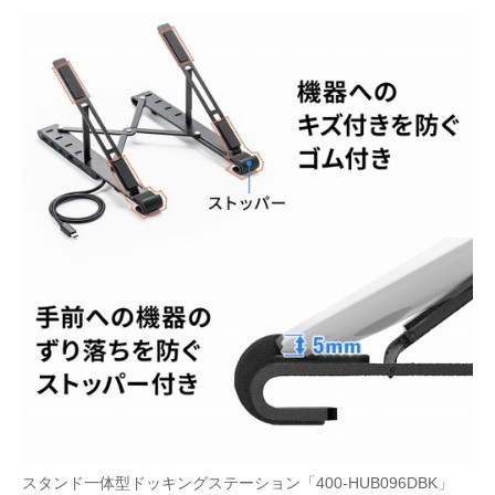
スタンド一体型ドッキングステーション「400-HUB096DBK」