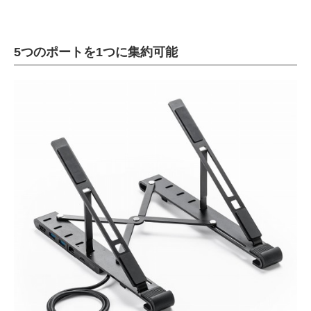
電子設計の基本と応用
エネルギーの専門メディア
5つのポートを1つに集約可能
建設×テクノロジーの最前線
ちょっと気になるネットの話題