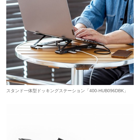
スタンド一体型ドッキングステーション「400-HUB096DBK」