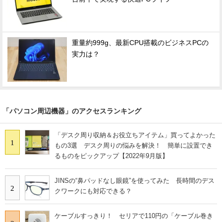
重量約999g、最新CPU搭載のビジネスPCの
実力は？
「パソコン周辺機器」のアクセスランキング
「デスク周り収納＆お役立ちアイテム」買ってよかった
1
もの3選 デスク周りの悩みを解決！ 簡単に設置でき
るものをピックアップ【2022年9月版】
JINSの“鼻パッドなし眼鏡”を使ってみた 長時間のデス
2
クワークにも対応できる？
ケーブルすっきり！ セリアで110円の「ケーブル巻き