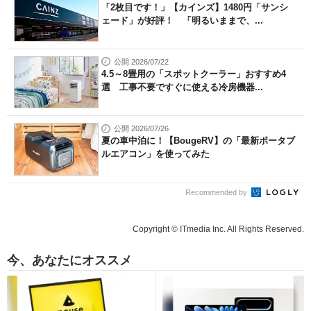
「2枚目です！」【カインズ】1480円「サンシ
ェード」が好評！ 「明るいままで、...
公開 2026/07/22
4.5～8畳用の「スポットクーラー」おすすめ4
選 工事不要ですぐに使える冷房機器...
公開 2026/07/26
夏の車中泊に！【BougeRV】の「最新ポータブ
ルエアコン」を使ってみた
Recommended by
Copyright © ITmedia Inc. All Rights Reserved.
今、あなたにオススメ