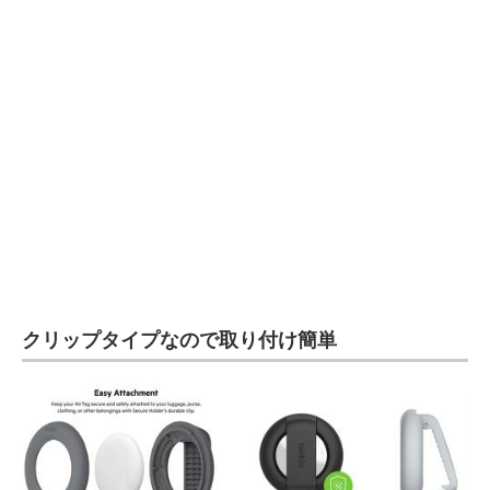
AI活用のいまが分かる
企業ITのトレンドを詳説
経営リーダーのコミュニティ
マーケ×ITの今がよく分かる
ITエンジニア向け専門サイト
企業向けIT製品の総合サイト
IT製品の技術・比較・事例
クリップタイプなので取り付け簡単
製造業のIT導入・活用を支援
モノづくり技術者専門サイト
エレクトロニクス専門サイト