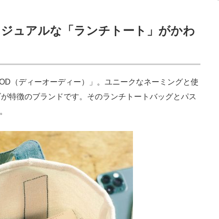
カジュアルな「ランチトート」がかわ
OD（ディーオーディー）」。ユニークなネーミングと使
ゴが特徴のブランドです。そのランチトートバッグとパス
。