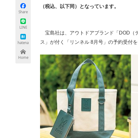
（税込、以下同）となっています。
Share
ちょっと気になるネットの話題
LINE
宝島社は、アウトドアブランド「DOD（
ス」が付く「リンネル 8月号」の予約受付
hatena
Home