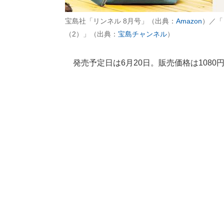
宝島社「リンネル 8月号」（出典：
Amazon
）／「
（2）」（出典：
宝島チャンネル
）
発売予定日は6月20日。販売価格は1080