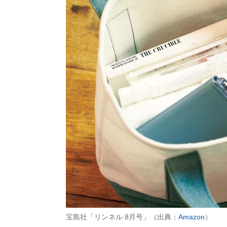
宝島社「リンネル 8月号」（出典：
Amazon
）