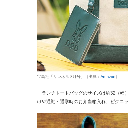
宝島社「リンネル 8月号」（出典：
Amazon
）
ランチトートバッグのサイズは約32（幅）×
けや通勤・通学時のお弁当箱入れ、ピクニ