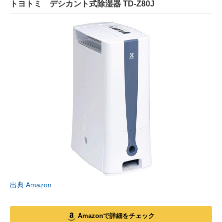
トヨトミ デシカント式除湿器 TD-Z80J
出典:Amazon
Amazonで詳細をチェック