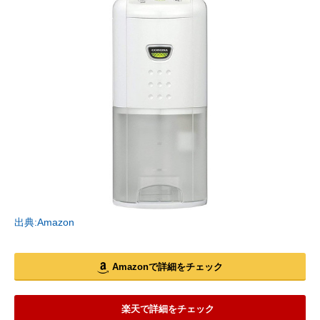
出典:Amazon
Amazonで詳細をチェック
楽天で詳細をチェック