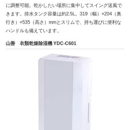
に調整可能。乾かしたい場所に集中してスイング送風で
きます。排水タンク容量は約2.5L。319（幅）×204（奥
行き）×535（高さ）mmとスリムで、持ち運びに便利な
ハンドルも備えています。
山善 衣類乾燥除湿機 YDC-C601