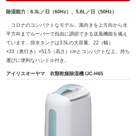
除湿能力：6.3L／日（60Hz）、5.6L／日（50Hz）
コロナのコンパクトなモデル。風向きを上方向から水
平方向までルーバーで自由に調節できる送風機能を備え
ています。排水タンクは3.5Lの大容量。22（幅）
×33（奥行き）×51.5（高さ）cmとコンパクトな上、持ち
運びに便利なハンドル付き。
アイリスオーヤマ 衣類乾燥除湿機 IJC-H65