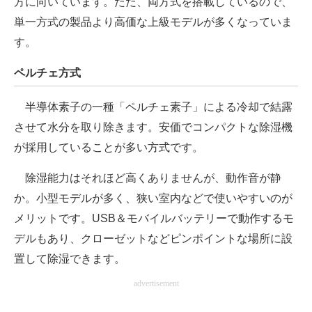
方に向いています。ただ、両方式を搭載しているので、
単一方式の製品より高価な上級モデルが多くなっていま
す。
ペルチェ方式
半導体素子の一種「ペルチェ素子」による冷却で結露
させて水分を取り除きます。安価でコンパクトな除湿機
が採用していることが多い方式です。
除湿能力はそれほど高くありませんが、動作音が静
か。小型モデルが多く、狭い室内などで使いやすいのが
メリットです。USB＆モバイルバッテリーで動作するモ
デルもあり、クローゼットなどピンポイントな場所に設
置して除湿できます。
advertisement