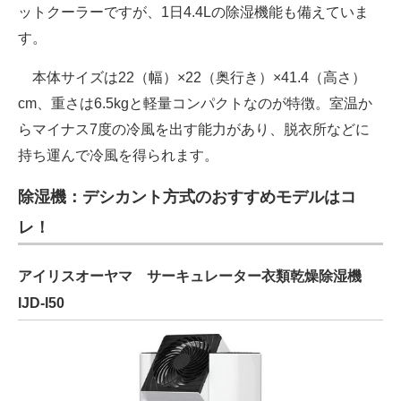
ットクーラーですが、1日4.4Lの除湿機能も備えていま
す。
本体サイズは22（幅）×22（奥行き）×41.4（高さ）
cm、重さは6.5kgと軽量コンパクトなのが特徴。室温か
らマイナス7度の冷風を出す能力があり、脱衣所などに
持ち運んで冷風を得られます。
除湿機：デシカント方式のおすすめモデルはコ
レ！
アイリスオーヤマ サーキュレーター衣類乾燥除湿機
IJD-I50