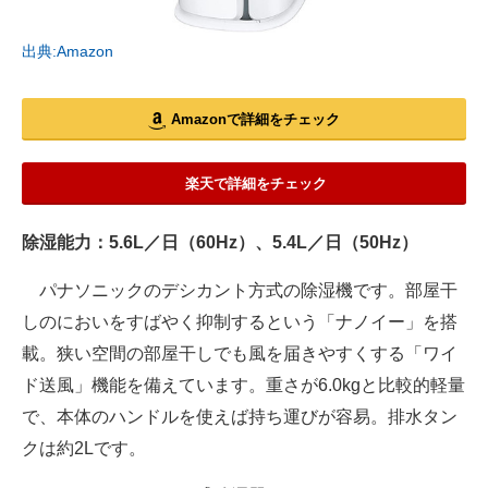
出典:Amazon
Amazonで詳細をチェック
楽天で詳細をチェック
除湿能力：5.6L／日（60Hz）、5.4L／日（50Hz）
パナソニックのデシカント方式の除湿機です。部屋干
しのにおいをすばやく抑制するという「ナノイー」を搭
載。狭い空間の部屋干しでも風を届きやすくする「ワイ
ド送風」機能を備えています。重さが6.0kgと比較的軽量
で、本体のハンドルを使えば持ち運びが容易。排水タン
クは約2Lです。