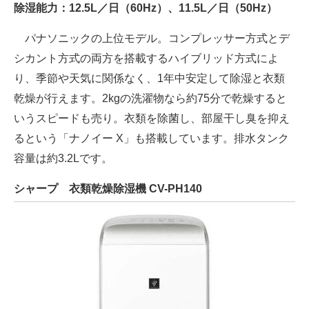
除湿能力：12.5L／日（60Hz）、11.5L／日（50Hz）
パナソニックの上位モデル。コンプレッサー方式とデ
シカント方式の両方を搭載するハイブリッド方式によ
り、季節や天気に関係なく、1年中安定して除湿と衣類
乾燥が行えます。2kgの洗濯物なら約75分で乾燥すると
いうスピードも売り。衣類を除菌し、部屋干し臭を抑え
るという「ナノイー X」も搭載しています。排水タンク
容量は約3.2Lです。
シャープ 衣類乾燥除湿機 CV-PH140