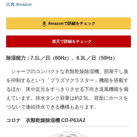
出典:Amazon
Amazonで詳細をチェック
楽天で詳細をチェック
除湿能力：7.1L／日（60Hz）、6.3L／日（50Hz）
シャープのコンパクトな衣類乾燥除湿機。部屋干し臭
を抑制するという「プラズマクラスター」機能を搭載す
るほか、床や足元をすっきりさせる下向き送風機能を備
えています。排水タンク容量は約2.5L。背面にホースを
つないで連続排水できる機構もあります。
コロナ 衣類乾燥除湿機 CD-P63A2