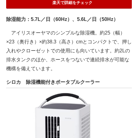
楽天で詳細をチェック
除湿能力：5.7L／日（60Hz）、5.6L／日（50Hz）
アイリスオーヤマのシンプルな除湿機。約25（幅）
×23（奥行き）×約38.3（高さ）cmとコンパクトで、押し
入れやクローゼットでの使用にも向いています。約2Lの
排水タンクのほか、ホースをつないで連続排水が可能な
機構を備えています。
シロカ 除湿機能付きポータブルクーラー