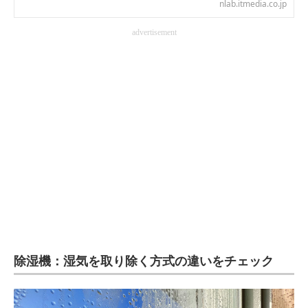
nlab.itmedia.co.jp
電子設計の基本と応用
advertisement
エネルギーの専門メディア
建設×テクノロジーの最前線
ちょっと気になるネットの話題
除湿機：湿気を取り除く方式の違いをチェック