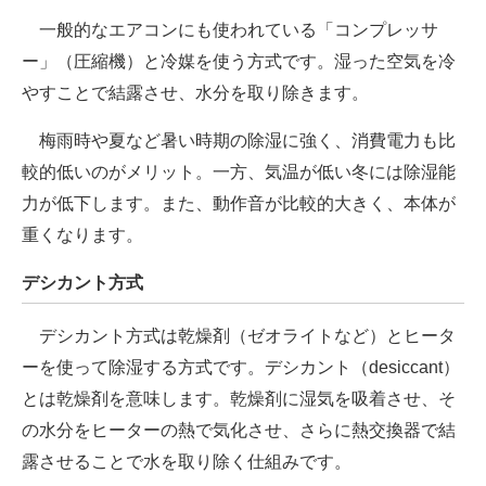
一般的なエアコンにも使われている「コンプレッサ
ー」（圧縮機）と冷媒を使う方式です。湿った空気を冷
やすことで結露させ、水分を取り除きます。
梅雨時や夏など暑い時期の除湿に強く、消費電力も比
較的低いのがメリット。一方、気温が低い冬には除湿能
力が低下します。また、動作音が比較的大きく、本体が
重くなります。
デシカント方式
デシカント方式は乾燥剤（ゼオライトなど）とヒータ
ーを使って除湿する方式です。デシカント（desiccant）
とは乾燥剤を意味します。乾燥剤に湿気を吸着させ、そ
の水分をヒーターの熱で気化させ、さらに熱交換器で結
露させることで水を取り除く仕組みです。