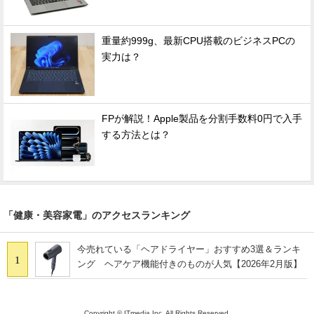
重量約999g、最新CPU搭載のビジネスPCの
実力は？
FPが解説！Apple製品を分割手数料0円で入手
する方法とは？
「健康・美容家電」のアクセスランキング
今売れている「ヘアドライヤー」おすすめ3選＆ランキ
1
ング ヘアケア機能付きのものが人気【2026年2月版】
Copyright © ITmedia Inc. All Rights Reserved.