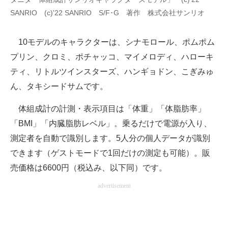
SANRIO (c)'22 SANRIO S/F･G 著作 株式会社サンリオ
10モデルのキャラクターは、シナモロール、ポムポム
プリン、クロミ、ポチャッコ、マイメロディ、ハローキ
ティ、リトルツインスターズ、ハンギョドン、こぎみゅ
ん、タキシードサムです。
体組成計の計測・表示項目は「体重」「体脂肪率」
「BMI」「内臓脂肪レベル」。乗るだけで電源が入り、
測定者を自動で識別します。5人分の個人データが識別
できます（ゲストモードで1回だけの測定も可能）。販
売価格は6600円（税込み、以下同）です。
advertisement