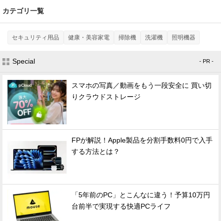
カテゴリ一覧
セキュリティ用品
健康・美容家電
掃除機
洗濯機
照明機器
Special
- PR -
スマホの写真／動画をもう一段安全に 買い切
りクラウドストレージ
FPが解説！Apple製品を分割手数料0円で入手
する方法とは？
「5年前のPC」とこんなに違う！予算10万円
台前半で実現する快適PCライフ