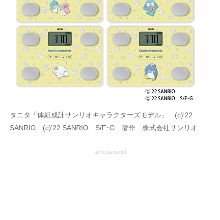
タニタ「体組成計サンリオキャラクターズモデル」 (c)'22
SANRIO (c)'22 SANRIO S/F･G 著作 株式会社サンリオ
advertisement