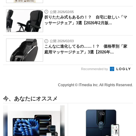
公開 2026/02/05
折りたたみ式もあるの！？ 自宅に欲しい「マ
ッサージチェア」3選【2026年2月版...
公開 2026/02/03
こんなに進化してるの……！？ 価格帯別「家
庭用マッサージチェア」3選【2026年...
Recommended by
Copyright © ITmedia Inc. All Rights Reserved.
今、あなたにオススメ