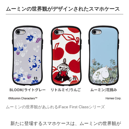
電子設計の基本と応用
ムーミンの世界観がデザインされたスマホケース
エネルギーの専門メディア
建設×テクノロジーの最前線
ちょっと気になるネットの話題
ムーミンの世界観があふれるiFace First Classシリーズ
新たに登場するスマホケースは、ムーミンの世界観が