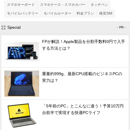
スマホキーボード
スマホケース・スマホカバー
タッチペン
モバイルバッテリー
モバイルルーター
料金プラン
格安SIM
Special
- PR -
FPが解説！Apple製品を分割手数料0円で入手
する方法とは？
重量約999g、最新CPU搭載のビジネスPCの
実力は？
「5年前のPC」とこんなに違う！予算10万円
台前半で実現する快適PCライフ