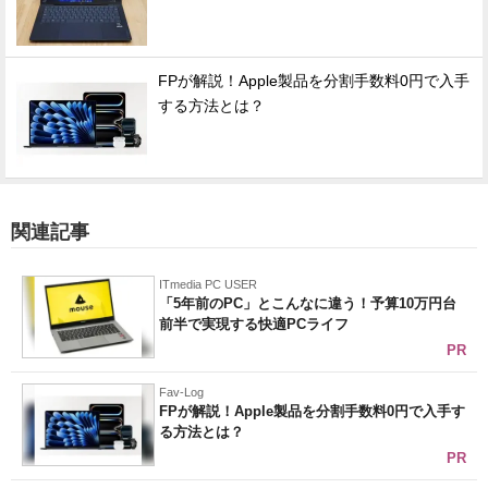
FPが解説！Apple製品を分割手数料0円で入手
する方法とは？
関連記事
ITmedia PC USER
「5年前のPC」とこんなに違う！予算10万円台
前半で実現する快適PCライフ
PR
Fav-Log
FPが解説！Apple製品を分割手数料0円で入手す
る方法とは？
PR