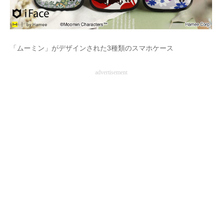
AI活用のいまが分かる
企業ITのトレンドを詳説
「ムーミン」がデザインされた3種類のスマホケース
経営リーダーのコミュニティ
advertisement
マーケ×ITの今がよく分かる
ITエンジニア向け専門サイト
企業向けIT製品の総合サイト
IT製品の技術・比較・事例
製造業のIT導入・活用を支援
モノづくり技術者専門サイト
エレクトロニクス専門サイト