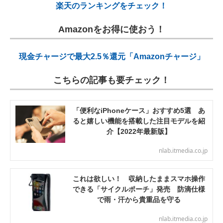
楽天のランキングをチェック！
Amazonをお得に使おう！
現金チャージで最大2.5％還元「Amazonチャージ」
こちらの記事も要チェック！
「便利なiPhoneケース」おすすめ5選 あ
ると嬉しい機能を搭載した注目モデルを紹
介【2022年最新版】
nlab.itmedia.co.jp
これは欲しい！ 収納したままスマホ操作
できる「サイクルポーチ」発売 防滴仕様
で雨・汗から貴重品を守る
nlab.itmedia.co.jp