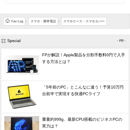
Fav-Log
スマホ・携帯電話
スマホケース・スマホカバー
>
>
Special
- PR -
FPが解説！Apple製品を分割手数料0円で入手
する方法とは？
「5年前のPC」とこんなに違う！予算10万円
台前半で実現する快適PCライフ
重量約999g、最新CPU搭載のビジネスPCの
実力は？