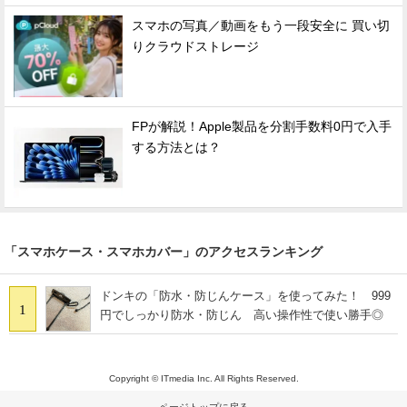
スマホの写真／動画をもう一段安全に 買い切
りクラウドストレージ
FPが解説！Apple製品を分割手数料0円で入手
する方法とは？
「スマホケース・スマホカバー」のアクセスランキング
ドンキの「防水・防じんケース」を使ってみた！ 999
1
円でしっかり防水・防じん 高い操作性で使い勝手◎
Copyright © ITmedia Inc. All Rights Reserved.
ページトップに戻る