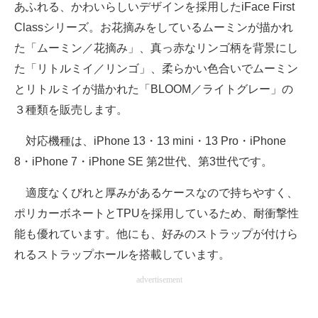
あふれる、かわいらしいデザインを採用したiFace First
Classシリーズ。お花摘みをしているムーミンが描かれ
た「ムーミン／花摘み」、真っ赤なリンゴ柄を背景にし
た「リトルミイ／リンゴ」、柔らかい色合いでムーミン
とリトルミイが描かれた「BLOOM／ライトグレー」の
３種類を販売します。
対応機種は、iPhone 13・13 mini・13 Pro・iPhone
8・iPhone 7・iPhone SE 第2世代、第3世代です。
適度なくびれと厚みがあるケースなので持ちやすく、
ポリカーボネートとTPUを採用しているため、耐衝撃性
能も優れています。他にも、好みのストラップが付けら
れるストラップホールを搭載しています。
advertisement