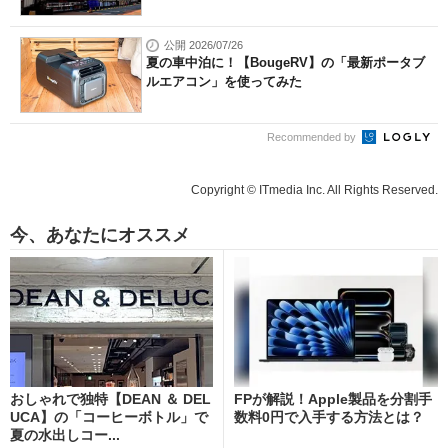
公開 2026/07/26
夏の車中泊に！【BougeRV】の「最新ポータブ
ルエアコン」を使ってみた
Recommended by
Copyright © ITmedia Inc. All Rights Reserved.
今、あなたにオススメ
おしゃれで独特【DEAN ＆ DEL
FPが解説！Apple製品を分割手
UCA】の「コーヒーボトル」で
数料0円で入手する方法とは？
夏の水出しコー...