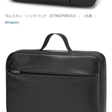
モレスキン「バックパック（ET96CPDBV13）」（出典：
Amazon
）