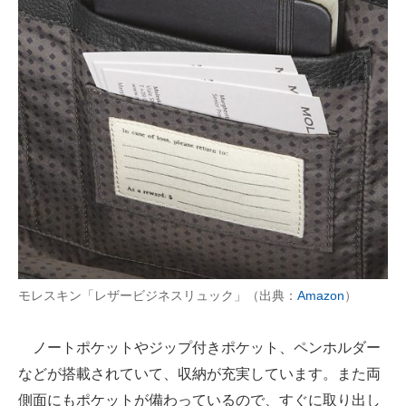
モレスキン「レザービジネスリュック」（出典：
Amazon
）
ノートポケットやジップ付きポケット、ペンホルダー
などが搭載されていて、収納が充実しています。また両
側面にもポケットが備わっているので、すぐに取り出し