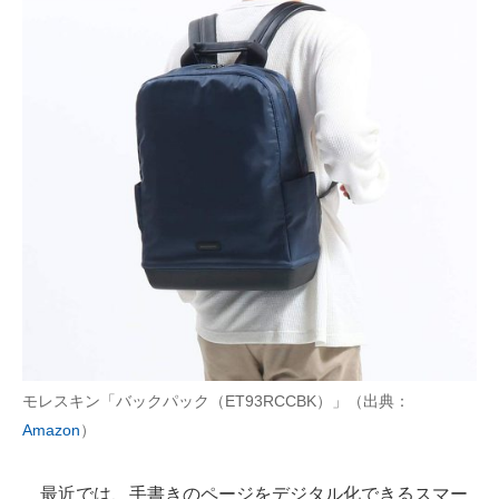
モレスキン「バックパック（ET93RCCBK）」（出典：
Amazon
）
最近では、手書きのページをデジタル化できるスマー