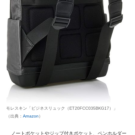
モレスキン「ビジネスリュック（ET20FCC035BKG17）」
（出典：
Amazon
）
ノートポケットやジップ付きポケット、ペンホルダー