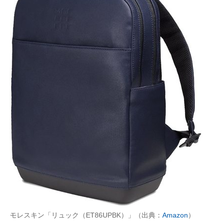
モレスキン「リュック（ET86UPBK）」（出典：
Amazon
）