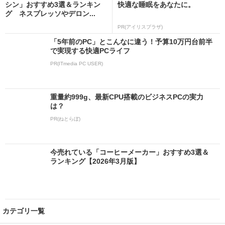
シン」おすすめ3選＆ランキン
快適な睡眠をあなたに。
グ ネスプレッソやデロン...
PR(アイリスプラザ)
「5年前のPC」とこんなに違う！予算10万円台前半
で実現する快適PCライフ
PR(ITmedia PC USER)
重量約999g、最新CPU搭載のビジネスPCの実力
は？
PR(ねとらぼ)
今売れている「コーヒーメーカー」おすすめ3選＆
ランキング【2026年3月版】
カテゴリ一覧