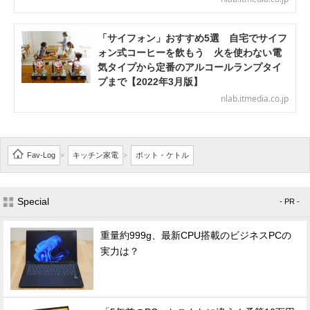
「サイフォン」おすすめ5選 自宅でサイフ
ォン式コーヒーを飲もう 火を使わない電
気タイプから定番のアルコールランプタイ
プまで【2022年3月版】
nlab.itmedia.co.jp
Fav-Log
キッチン家電
ポット・ケトル
>
>
Special
- PR -
重量約999g、最新CPU搭載のビジネスPCの
実力は？