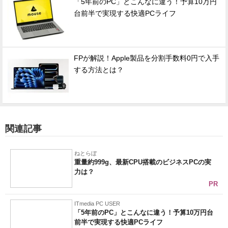
「5年前のPC」とこんなに違う！予算10万円
台前半で実現する快適PCライフ
FPが解説！Apple製品を分割手数料0円で入手
する方法とは？
関連記事
ねとらぼ
重量約999g、最新CPU搭載のビジネスPCの実
力は？
PR
ITmedia PC USER
「5年前のPC」とこんなに違う！予算10万円台
前半で実現する快適PCライフ