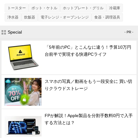
トースター
ポット・ケトル
ホットプレート・グリル
冷蔵庫
浄水器
炊飯器
電子レンジ・オーブンレンジ
食器・調理器具
Special
- PR -
「5年前のPC」とこんなに違う！予算10万円
台前半で実現する快適PCライフ
スマホの写真／動画をもう一段安全に 買い切
りクラウドストレージ
FPが解説！Apple製品を分割手数料0円で入手
する方法とは？