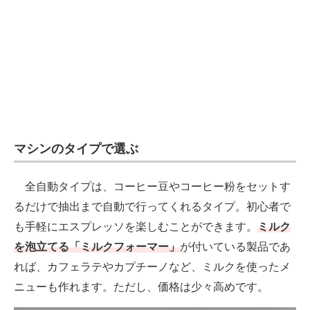
電子設計の基本と応用
エネルギーの専門メディア
建設×テクノロジーの最前線
ちょっと気になるネットの話題
マシンのタイプで選ぶ
全自動タイプは、コーヒー豆やコーヒー粉をセットす
るだけで抽出まで自動で行ってくれるタイプ。初心者で
も手軽にエスプレッソを楽しむことができます。
ミルク
を泡立てる「ミルクフォーマー」
が付いている製品であ
れば、カフェラテやカプチーノなど、ミルクを使ったメ
ニューも作れます。ただし、価格は少々高めです。