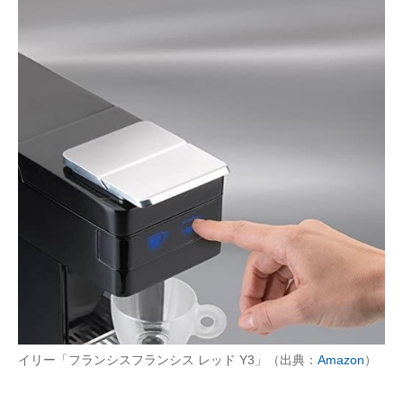
イリー「フランシスフランシス レッド Y3」（出典：
Amazon
）