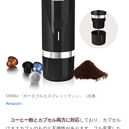
CERA+「ポータブルエスプレッソマシン」（出典：
Amazon
）
コーヒー粉とカプセル両方に対応
しており、カプセル
はネスカフェのものと互換性があります。フル充電した