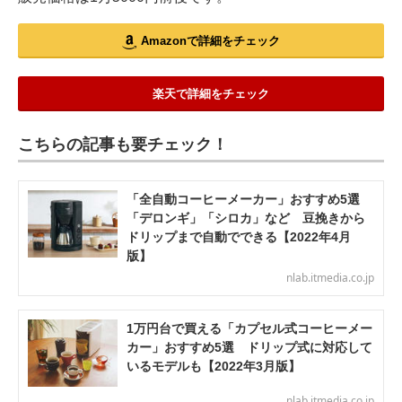
Amazonで詳細をチェック
楽天で詳細をチェック
こちらの記事も要チェック！
「全自動コーヒーメーカー」おすすめ5選
「デロンギ」「シロカ」など 豆挽きから
ドリップまで自動でできる【2022年4月
版】
nlab.itmedia.co.jp
1万円台で買える「カプセル式コーヒーメー
カー」おすすめ5選 ドリップ式に対応して
いるモデルも【2022年3月版】
nlab.itmedia.co.jp