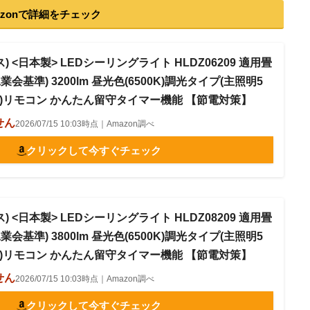
azonで詳細をチェック
クス) <日本製> LEDシーリングライト HLDZ06209 適用畳
業会基準) 3200lm 昼光色(6500K)調光タイプ(主照明5
)リモコン かんたん留守タイマー機能 【節電対策】
せん
2026/07/15 10:03時点｜Amazon調べ
クリックして今すぐチェック
クス) <日本製> LEDシーリングライト HLDZ08209 適用畳
業会基準) 3800lm 昼光色(6500K)調光タイプ(主照明5
)リモコン かんたん留守タイマー機能 【節電対策】
せん
2026/07/15 10:03時点｜Amazon調べ
クリックして今すぐチェック