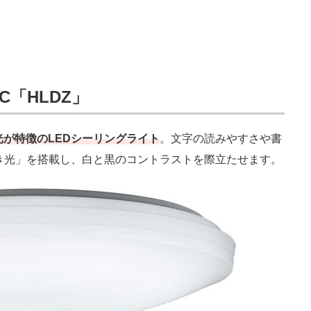
EC「HLDZ」
が特徴のLEDシーリングライト
。文字の読みやすさや書
き光」を搭載し、白と黒のコントラストを際立たせます。