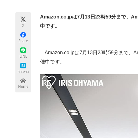
Amazon.co.jpは7月13日23時59分
ちょっと気になるネットの話題
X
中です。
Share
Amazon.co.jpは7月13日23時59分ま
LINE
催中です。
hatena
Home