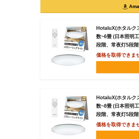
Am
HotaluX(ホタル
数~6畳 (日本照明工
段階、常夜灯5段階
価格を取得できま
HotaluX(ホタル
数~8畳 (日本照明工
段階、常夜灯5段階
価格を取得できま