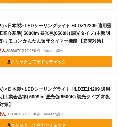
クス) <日本製> LEDシーリングライト HLDZ12209 適用畳
業会基準) 5000lm 昼光色(6500K) 調光タイプ (主照明
階)リモコン かんたん留守タイマー機能 【節電対策】
せん
2026/07/15 10:03時点｜Amazon調べ
クリックして今すぐチェック
ス) <日本製> LEDシーリングライト HLDZE14209 適用
明工業会基準) 6099lm 昼光色(6500K) 調光タイプ 常夜
電対策】
せん
2026/07/15 10:03時点｜Amazon調べ
クリックして今すぐチェック