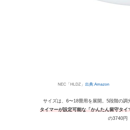
NEC「HLDZ」
出典:Amazon
サイズは、6〜18畳用を展開。5段階の調
タイマーが設定可能な「かんたん留守タイ
の3740