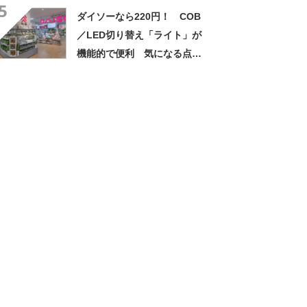
5
も……
ダイソーなら220円！ COB
／LED切り替え「ライト」が
機能的で便利 気になる点
は……