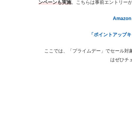
ンペーンも実施
。こちらは事前エントリー
Amaz
「ポイントアップキ
ここでは、「プライムデー」でセール対象
はぜひチ