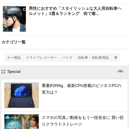
男性におすすめ「スタイリッシュな大人用自転車ヘ
ルメット」3選＆ランキング 街で着...
カテゴリ一覧
カー用品
ドライブレコーダー
バイク
自転車・自転車用品
車
Special
- PR -
重量約999g、最新CPU搭載のビジネスPCの
実力は？
スマホの写真／動画をもう一段安全に 買い切
りクラウドストレージ