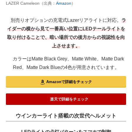
LAZER Cameleon（出典：
Amazon
）
別売りオプションの充電式Lazerリアライトに対応。
ラ
イダーの横から見て一番高い位置にLEDテールライトを
取り付けることで、暗い場所での後方からの視認性を向
上させます。
カラーはMatte Black Grey、Matte White、Matte Dark
Red、Matte Dark Blueの4色が用意されています。
Amazonで詳細をチェック
楽天で詳細をチェック
ウインカーライト搭載の次世代ヘルメット
LEDライトの点灯パターンをスマホで制御