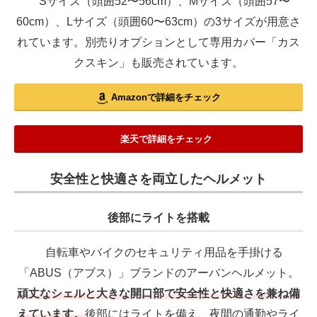
Sサイズ（頭囲52〜56cm）、Mサイズ（頭囲57〜
60cm）、Lサイズ（頭囲60〜63cm）の3サイズが用意さ
れています。別売りオプションとして専用カバー「カス
クスキン」も販売されています。
Amazonで詳細をチェック
楽天で詳細をチェック
安全性と快適さを両立したヘルメット
後部にライトを搭載
自転車やバイクのセキュリティ用品を手掛ける
「ABUS（アブス）」ブランドのアーバンヘルメット。
頑丈なシェルと大きな開口部で安全性と快適さを兼ね備
えています。
後部にはライトを備え、夜間の通勤やライ