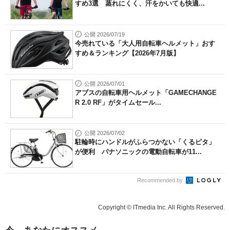
すめ3選 蒸れにくく、汗をかいても快適...
公開 2026/07/19
今売れている「大人用自転車ヘルメット」おす
すめ＆ランキング【2026年7月版】
公開 2026/07/01
アブスの自転車用ヘルメット「GAMECHANGE
R 2.0 RF」がタイムセール...
公開 2026/07/02
駐輪時にハンドルがふらつかない「くるピタ」
が便利 パナソニックの電動自転車が11...
Recommended by
Copyright © ITmedia Inc. All Rights Reserved.