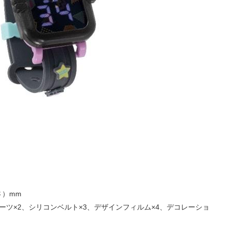
さ）mm
ーツ×2、シリコンベルト×3、デザインフィルム×4、デコレーショ