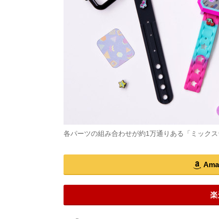
各パーツの組み合わせが約1万通りある「ミックス
Am
楽