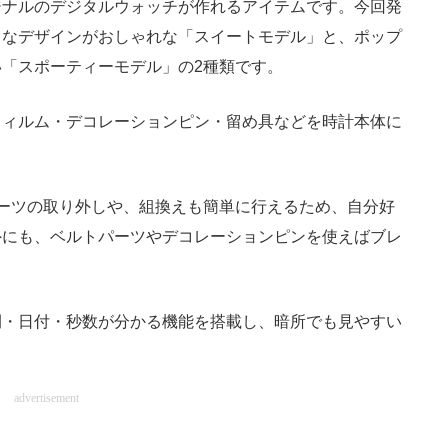
ナルのデジタルウォッチが作れるアイテムです。今回発
トなデザインがおしゃれな「スイートモデル」と、ポップ
「スポーティーモデル」の2種類です。
ィルム・デコレーションピン・留め具などを時計本体に
ーツの取り外しや、組換えも簡単に行えるため、自分好
外にも、ベルトパーツやデコレーションピンを使えばブレ
・日付・秒数が分かる機能を搭載し、暗所でも見やすい
advertisement