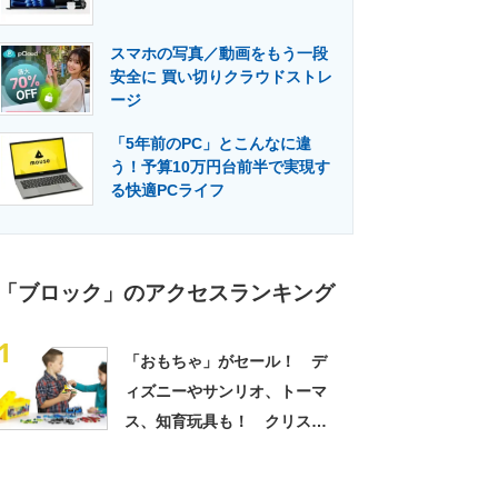
スマホの写真／動画をもう一段
安全に 買い切りクラウドストレ
ージ
「5年前のPC」とこんなに違
う！予算10万円台前半で実現す
る快適PCライフ
「ブロック」のアクセスランキング
1
「おもちゃ」がセール！ デ
ィズニーやサンリオ、トーマ
ス、知育玩具も！ クリスマ
スプレゼントにもおすすめ
【Amazonブラックフライデ