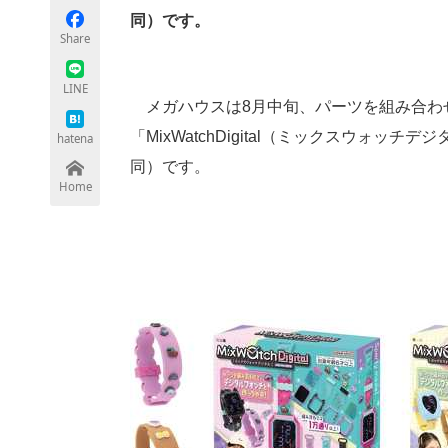
同）です。
Share
ちょっと気になるネットの話題
LINE
メガハウスは8月中旬、パーツを組み合わ
「MixWatchDigital（ミックスウォッ
hatena
同）です。
Home