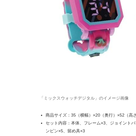
「ミックスウォッチデジタル」のイメージ画像
商品サイズ：35（横幅）×20（奥行）×52（高
セット内容：本体、フレーム×3、ジョイントパ
ンピン×5、留め具×3