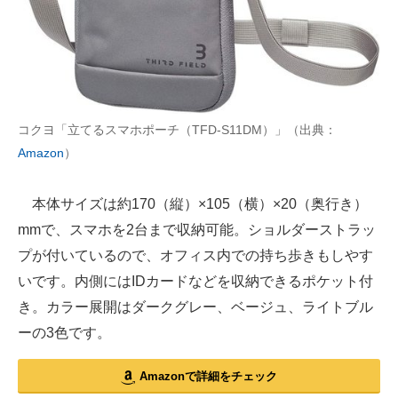
コクヨ「立てるスマホポーチ（TFD-S11DM）」（出典：
Amazon
）
本体サイズは約170（縦）×105（横）×20（奥行き）
mmで、スマホを2台まで収納可能。ショルダーストラッ
プが付いているので、オフィス内での持ち歩きもしやす
いです。内側にはIDカードなどを収納できるポケット付
き。カラー展開はダークグレー、ベージュ、ライトブル
ーの3色です。
Amazonで詳細をチェック