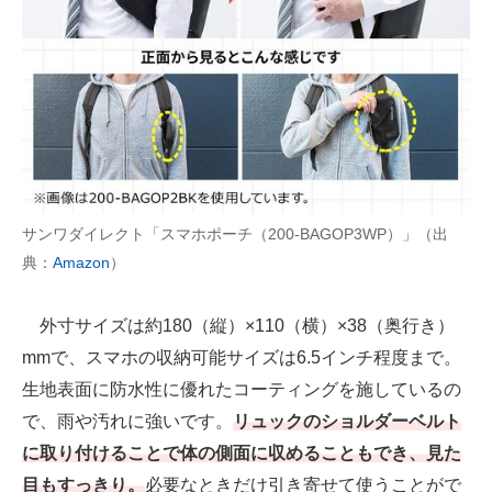
サンワダイレクト「スマホポーチ（200-BAGOP3WP）」（出
典：
Amazon
）
外寸サイズは約180（縦）×110（横）×38（奥行き）
mmで、スマホの収納可能サイズは6.5インチ程度まで。
生地表面に防水性に優れたコーティングを施しているの
で、雨や汚れに強いです。
リュックのショルダーベルト
に取り付けることで体の側面に収めることもでき、見た
目もすっきり。
必要なときだけ引き寄せて使うことがで