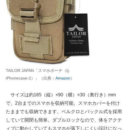
TAILOR JAPAN「スマホポーチ（tj-
iPhonecase-2）」（出典：
Amazon
）
サイズは約165（縦）×90（横）×30（奥行き）mm
で、2台までのスマホを収納可能。スマホカバーを付け
たままでも収納できます。ベルクロとバックル式を採用
していて開閉も簡単。ダブルロックなので、体をアクテ
ィブに動かしていてもスマホが落下しにくい設計になっ