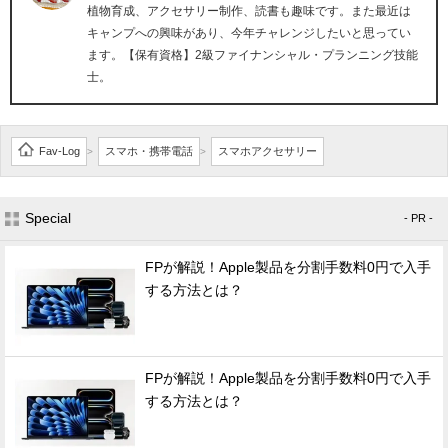
植物育成、アクセサリー制作、読書も趣味です。また最近は
キャンプへの興味があり、今年チャレンジしたいと思ってい
ます。【保有資格】2級ファイナンシャル・プランニング技能
士。
Fav-Log
スマホ・携帯電話
スマホアクセサリー
>
>
Special
- PR -
FPが解説！Apple製品を分割手数料0円で入手
する方法とは？
FPが解説！Apple製品を分割手数料0円で入手
する方法とは？