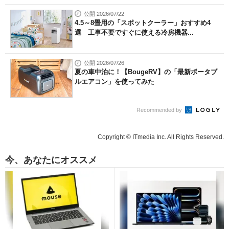
公開 2026/07/22
4.5～8畳用の「スポットクーラー」おすすめ4
選 工事不要ですぐに使える冷房機器...
公開 2026/07/26
夏の車中泊に！【BougeRV】の「最新ポータブ
ルエアコン」を使ってみた
Recommended by
Copyright © ITmedia Inc. All Rights Reserved.
今、あなたにオススメ