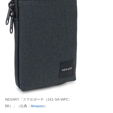
NEXARY「スマホポーチ（241-SA-WPC-
BK）」（出典：
Amazon
）