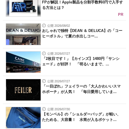
FPが解説！Apple製品を分割手数料0円で入手す
る方法とは？
PR
公開 2026/08/02
おしゃれで独特【DEAN ＆ DELUCA】の「コー
ヒーボトル」で夏の水出しコー...
公開 2026/07/27
「2枚目です！」【カインズ】1480円「サンシ
ェード」が好評！ 「明るいままで、...
公開 2026/07/27
「一目ぼれ」フェイラーの「大人かわいいスマ
ホポーチ」が人気！ 「毎日愛用していま...
公開 2026/07/30
【モンベル】の「ショルダーバッグ」が軽い、
たためる、大容量！ 水筒が入るポケット...