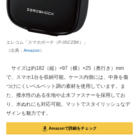
エレコム「スマホポーチ（P-05CZBK）」
（出典：
Amazon
）
サイズは約182（縦）×97（横）×25（奥行き）mm
で、スマホ1台を収納可能。ケース内側には、中身を傷
つけにくいベルベット調の素材を使用しています。ま
た、撥水性のある生地や止水ファスナーを採用してお
り、水ぬれにも対応可能。マットでスタイリッシュなデ
ザインも魅力です。
Amazonで詳細をチェック