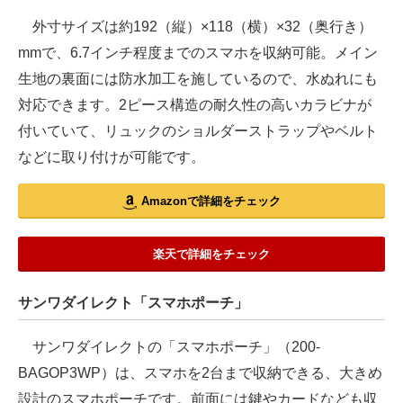
外寸サイズは約192（縦）×118（横）×32（奥行き）
mmで、6.7インチ程度までのスマホを収納可能。メイン
生地の裏面には防水加工を施しているので、水ぬれにも
対応できます。2ピース構造の耐久性の高いカラビナが
付いていて、リュックのショルダーストラップやベルト
などに取り付けが可能です。
Amazonで詳細をチェック
楽天で詳細をチェック
サンワダイレクト「スマホポーチ」
サンワダイレクトの「スマホポーチ」（200-
BAGOP3WP）は、スマホを2台まで収納できる、大きめ
設計のスマホポーチです。前面には鍵やカードなども収