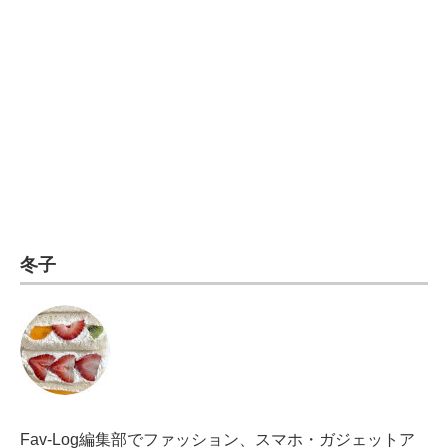
電子設計の基本と応用
エネルギーの専門メディア
建設×テクノロジーの最前線
ちょっと気になるネットの話題
冬子
Fav-Log編集部でファッション、スマホ・ガジェットア