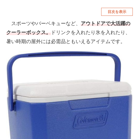
空調・季節家電
美容・コスメ
目次を表示
腕時計
車・バイク
スポーツやバーベキューなど、
アウトドアで大活躍の
クーラーボックス。
ドリンクを入れたり氷を入れたり、
釣り具・釣り用品
食品・飲料・お酒
暑い時期の屋外には必需品ともいえるアイテムです。
食器・グラス・カトラリー
メディア
注目記事を集めた総合ページ
ITの今と未来を見通す
スマホと通信の最新トレンド
進化するPCとデバイスの未来
好きが集まる 比べて選べる
ビジネスと働き方のヒント