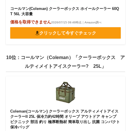
コールマン(Coleman) クーラーボックス ホイールクーラー 60Q
T 56L 大容量
価格を取得できません
2026/07/15 09:46時点｜Amazon調べ
クリックして今すぐチェック
10位：コールマン（Coleman）「クーラーボックス ア
ルティメイトアイスクーラー? 25L」
Coleman(コールマン) クーラーボックス アルティメイトアイス
クーラーII 25L 保冷力約42時間 オリーブ アウトドア キャンプ
ピクニック 部活 釣り 極厚断熱材 簡単取り出し 抗菌 コンパクト
保冷バッグ