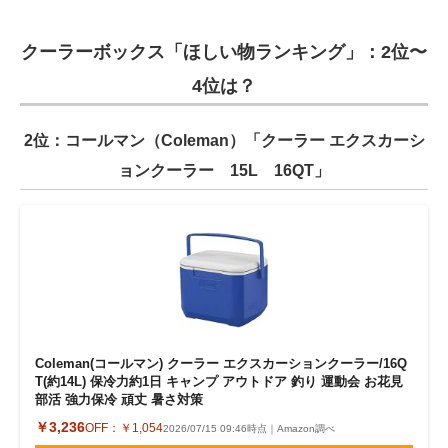
クーラーボックス「ほしい物ランキング」：2位〜
4位は？
2位：コールマン（Coleman）「クーラー エクスカーシ
ョンクーラー 15L 16QT」
Coleman(コールマン) クーラー エクスカーションクーラー/16Q
T(約14L) 保冷力約1日 キャンプ アウトドア 釣り 運動会 お花見
部活 強力保冷 頑丈 暑さ対策
￥3,236
OFF：
￥1,054
2026/07/15 09:46時点｜Amazon調べ