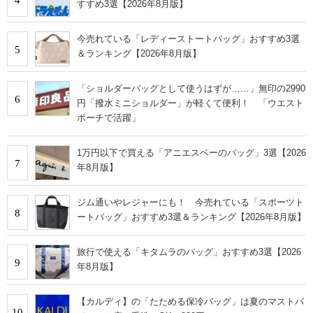
4
すすめ3選【2026年8月版】
今売れている「レディーストートバッグ」おすすめ3選
5
＆ランキング【2026年8月版】
「ショルダーバッグとして使うはずが……」無印の2990
6
円「撥水ミニショルダー」が軽くて便利！ 「ウエスト
ポーチで活躍」
1万円以下で買える「アニエスベーのバッグ」3選【2026
7
年8月版】
ジム通いやレジャーにも！ 今売れている「スポーツト
8
ートバッグ」おすすめ3選＆ランキング【2026年8月版】
旅行で使える「キタムラのバッグ」おすすめ3選【2026
9
年8月版】
【カルディ】の「たためる保冷バッグ」は夏のマストバ
10