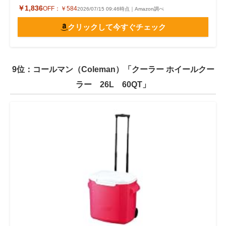
￥1,836
OFF：
￥584
2026/07/15 09:46時点｜Amazon調べ
クリックして今すぐチェック
9位：コールマン（Coleman）「クーラー ホイールクー
ラー 26L 60QT」