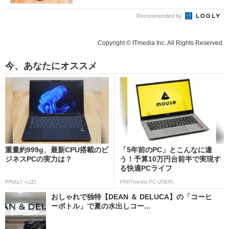
Recommended by
Copyright © ITmedia Inc. All Rights Reserved.
今、あなたにオススメ
重量約999g、最新CPU搭載のビ
「5年前のPC」とこんなに違
ジネスPCの実力は？
う！予算10万円台前半で実現す
る快適PCライフ
PR(ねとらぼ)
PR(ITmedia PC USER)
おしゃれで独特【DEAN ＆ DELUCA】の「コーヒ
ーボトル」で夏の水出しコー...