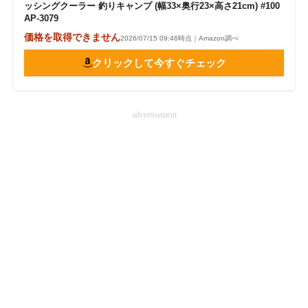
ッシングクーラー 釣りキャンプ (幅33×奥行23×高さ21cm) #100
AP-3079
価格を取得できません
2026/07/15 09:46時点｜Amazon調べ
クリックして今すぐチェック
advertisement