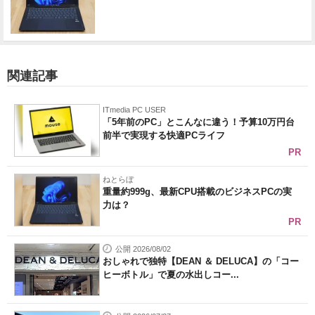
関連記事
ITmedia PC USER
「5年前のPC」とこんなに違う！予算10万円台
前半で実現する快適PCライフ
PR
ねとらぼ
重量約999g、最新CPU搭載のビジネスPCの実
力は？
PR
公開 2026/08/02
おしゃれで独特【DEAN ＆ DELUCA】の「コー
ヒーボトル」で夏の水出しコー...