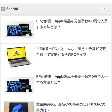
Special
- PR -
FPが解説！Apple製品を分割手数料0円で入手
する方法とは？
「5年前のPC」とこんなに違う！予算10万円
台前半で実現する快適PCライフ
FPが解説！Apple製品を分割手数料0円で入手
する方法とは？
重量約999g、最新CPU搭載のビジネスPCの
実力は？