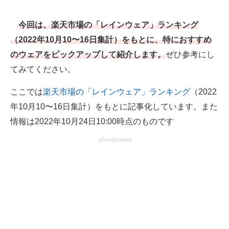
電子設計の基本と応用
今回は、楽天市場の「レインウェア」ランキング
エネルギーの専門メディア
（2022年10月10〜16日集計）をもとに、特におすすめ
のウェアをピックアップして紹介します。
ぜひ参考にし
建設×テクノロジーの最前線
てみてください。
ちょっと気になるネットの話題
ここでは
楽天市場の「レインウェア」ランキング
（2022
年10月10〜16日集計）をもとに記事化しています。また
情報は2022年10月24日10:00時点のものです
advertisement