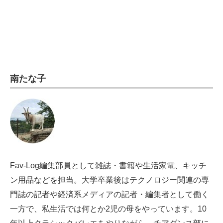
南たな子
Fav-Log編集部員として雑誌・書籍や生活家電、キッチ
ン用品などを担当。大学卒業後はテクノロジー関連の専
門誌の記者や経済系メディアの記者・編集者として働く
一方で、私生活では何とか2児の母をやっています。10