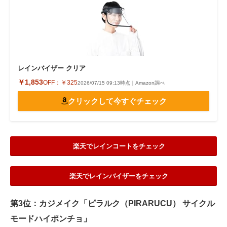
レインバイザー クリア
￥1,853
OFF：
￥325
2026/07/15 09:13時点｜Amazon調べ
クリックして今すぐチェック
楽天でレインコートをチェック
楽天でレインバイザーをチェック
第3位：カジメイク「ピラルク（PIRARUCU） サイクル
モードハイポンチョ」