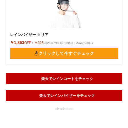
レインバイザー クリア
￥1,853
OFF：
￥325
2026/07/15 09:13時点｜Amazon調べ
クリックして今すぐチェック
楽天でレインコートをチェック
楽天でレインバイザーをチェック
advertisement