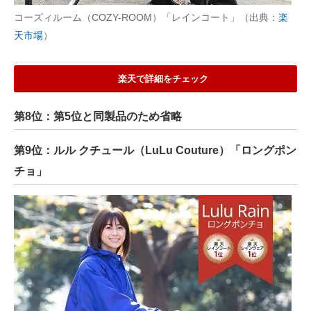
コーズィルーム（COZY-ROOM）「レインコート」（出典：
楽
天市場
）
楽天で詳細をチェック
第8位：第5位と同製品のため省略
第9位：ルル クチュール（LuLu Couture）「ロングポン
チョ」