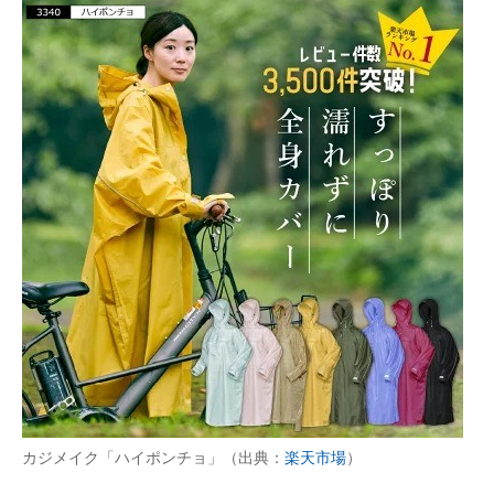
カジメイク「ハイポンチョ」（出典：
楽天市場
）