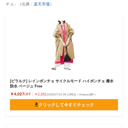
チョ」（出典：
楽天市場
）
[ピラルク] レインポンチョ サイクルモード ハイポンチョ 撥水
防水 ベージュ Free
￥4,027
OFF：
￥2,331
2026/07/15 09:13時点｜Amazon調べ
クリックして今すぐチェック