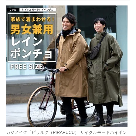
カジメイク「ピラルク（PIRARUCU） サイクルモードハイポン