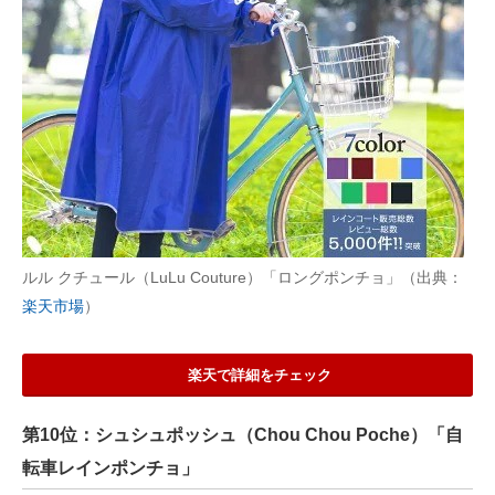
ルル クチュール（LuLu Couture）「ロングポンチョ」（出典：
楽天市場
）
楽天で詳細をチェック
第10位：シュシュポッシュ（Chou Chou Poche）「自
転車レインポンチョ」