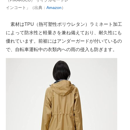
（PIRARUCU） サイクルモードレ
インコート」（出典：
Amazon
）
素材はTPU（熱可塑性ポリウレタン）ラミネート加工
によって防水性と軽量さを兼ね備えており、耐久性にも
優れています。前裾にはアンダーガードが付いているの
で、自転車運転中の衣類内への雨の侵入も防ぎます。