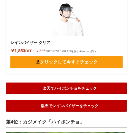
レインバイザー クリア
￥1,853
OFF：
￥325
2026/07/15 09:13時点｜Amazon調べ
クリックして今すぐチェック
楽天でハイポンチョをチェック
楽天でレインバイザーをチェック
第4位：カジメイク「ハイポンチョ」