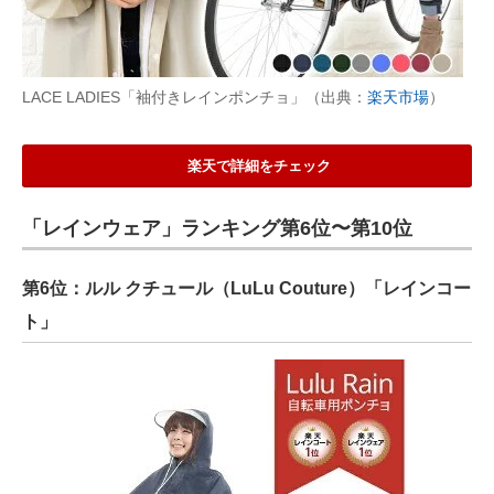
LACE LADIES「袖付きレインポンチョ」（出典：
楽天市場
）
楽天で詳細をチェック
「レインウェア」ランキング第6位〜第10位
第6位：ルル クチュール（LuLu Couture）「レインコー
ト」