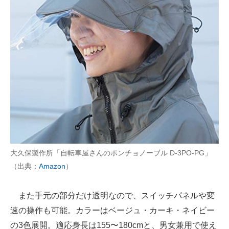
大久保製作所「自転車屋さんのポンチョノーブル D-3PO-PG」
（出典：
Amazon
）
また手元の部分だけ透明なので、スイッチパネルや変
速の操作も可能。カラーはベージュ・カーキ・ネイビー
の3色展開。適応身長は155〜180cmと、男女兼用で使え