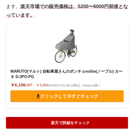
ます。
楽天市場での販売価格は、5200〜6000円前後とな
っています。
MARUTO(マルト) 自転車屋さんのポンチョnoble(ノーブル) カー
キ D-3PO-PG
￥6,106
OFF：
￥3,464
2026/07/15 09:13時点｜Amazon調べ
クリックして今すぐチェック
楽天で詳細をチェック