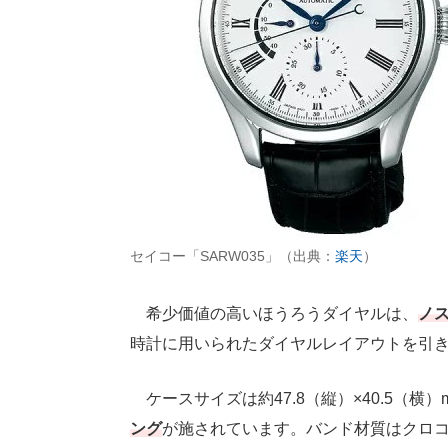
セイコー「SARW035」（出典：
楽天
）
希少価値の高いほうろうダイヤルは、
ノ
時計に用いられたダイヤルレイアウトを引
ケースサイズは約47.8（縦）×40.5（横）
ング
が施されています。バンド材質はクロ