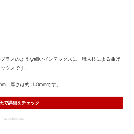
ルグラスのような細いインデックスに、職人技による曲げ
レックスです。
mm、厚さは約11.8mmです。
天で詳細をチェック
advertisement