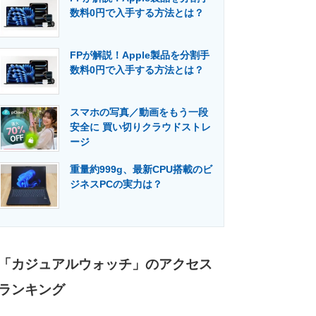
数料0円で入手する方法とは？
FPが解説！Apple製品を分割手
数料0円で入手する方法とは？
スマホの写真／動画をもう一段
安全に 買い切りクラウドストレ
ージ
重量約999g、最新CPU搭載のビ
ジネスPCの実力は？
「カジュアルウォッチ」のアクセス
ランキング