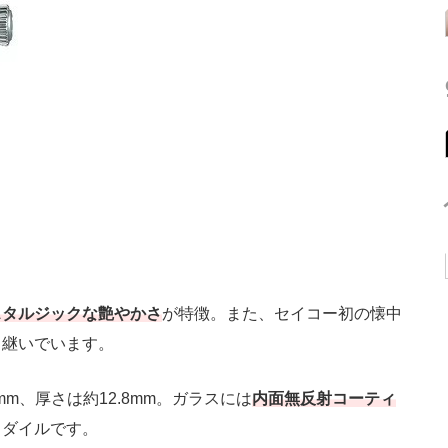
スタルジックな艶やかさ
が特徴。また、セイコー初の懐中
き継いでいます。
mm、厚さは約12.8mm。ガラスには
内面無反射コーティ
コダイルです。