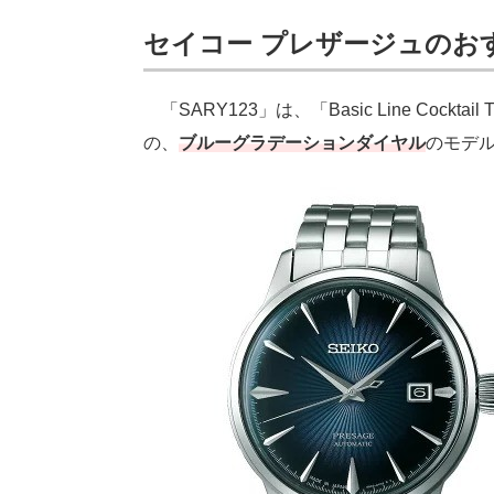
セイコー プレザージュのおす
「SARY123」は、「Basic Line Cock
の、
ブルーグラデーションダイヤル
のモデ