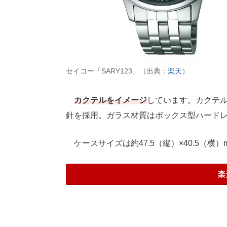
セイコー「SARY123」（出典：
楽天
）
カクテルをイメージ
しています。カクテ
針を採用。ガラス材質はボックス型ハード
ケースサイズは約47.5（縦）×40.5（横）
楽