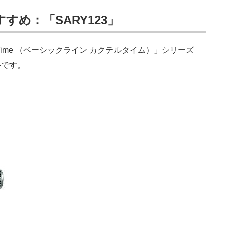
すめ：「SARY123」
tail Time （ベーシックライン カクテルタイム）」シリーズ
ルです。