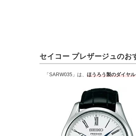
セイコー プレザージュのおす
「SARW035」は、
ほうろう製のダイヤル