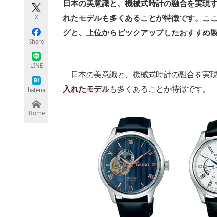
日本の美意識と、機械式時計の融合を実現す
X
れたモデルも多くあることが特徴です。ここ
グと、上位からピックアップしたおすすめ製
ちょっと気になるネットの話題
Share
LINE
日本の美意識と、機械式時計の融合を実
入れたモデル
も多くあることが特徴です。
hatena
Home