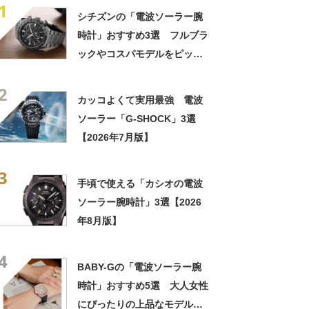
1
シチズンの「電波ソーラー腕
時計」おすすめ3選 フルブラ
ックやコスパモデルをピック
アップ【2026年8月版】
2
カッコよくて実用最強 電波
ソーラー「G-SHOCK」3選
【2026年7月版】
3
手頃で使える「カシオの電波
ソーラー腕時計」3選【2026
年8月版】
4
BABY-Gの「電波ソーラー腕
時計」おすすめ5選 大人女性
にぴったりの上品なモデル