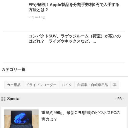
FPが解説！Apple製品を分割手数料0円で入手する
方法とは？
PR(Fav-Log)
コンパクトSUV、ラゲッジルーム（荷室）が広いの
はどれ？ ライズやキックスなど、...
カテゴリ一覧
カー用品
ドライブレコーダー
バイク
自転車・自転車用品
車
Special
- PR -
重量約999g、最新CPU搭載のビジネスPCの
実力は？