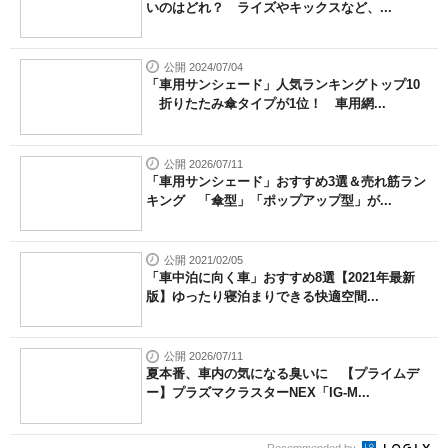
いのはどれ？ ライズやキックスなど、...
公開 2024/07/04
「車用サンシェード」人気ランキングトップ10
折りたたみ傘タイプが1位！ 車用網...
公開 2026/07/11
「車用サンシェード」おすすめ3選＆売れ筋ラン
キング 「傘型」「ポップアップ型」が...
公開 2021/02/05
「車中泊に向く車」おすすめ8選【2021年最新
版】ゆったり寝泊まりできる快適空間...
公開 2026/07/11
夏本番、車内の気になる臭いに 【プライムデ
ー】プラズマクラスターNEX「IG-M...
Recommended by