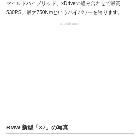
マイルドハイブリッド、xDriveの組み合わせで最高
530PS／最大750Nmというハイパワーを誇ります。
advertisement
BMW 新型「X7」の写真