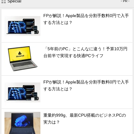
Special
- PR -
FPが解説！Apple製品を分割手数料0円で入手
する方法とは？
「5年前のPC」とこんなに違う！予算10万円
台前半で実現する快適PCライフ
FPが解説！Apple製品を分割手数料0円で入手
する方法とは？
重量約999g、最新CPU搭載のビジネスPCの
実力は？