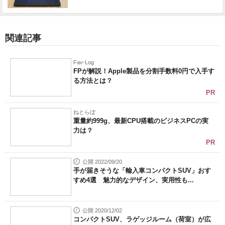
関連記事
Fav-Log
FPが解説！Apple製品を分割手数料0円で入手す
る方法とは？
PR
ねとらぼ
重量約999g、最新CPU搭載のビジネスPCの実
力は？
PR
公開 2022/09/20
手が届きそうな「輸入車コンパクトSUV」おす
すめ4選 魅力的なデザイン、実用性も...
公開 2020/12/02
コンパクトSUV、ラゲッジルーム（荷室）が広