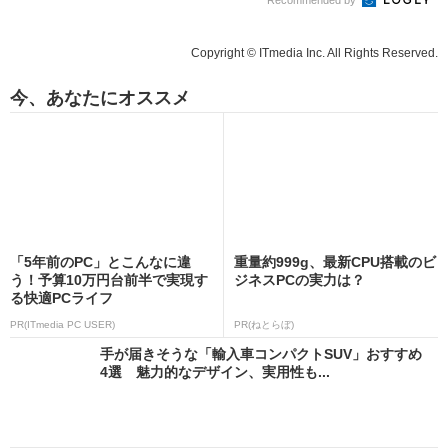
Copyright © ITmedia Inc. All Rights Reserved.
今、あなたにオススメ
「5年前のPC」とこんなに違
重量約999g、最新CPU搭載のビ
う！予算10万円台前半で実現す
ジネスPCの実力は？
る快適PCライフ
PR(ITmedia PC USER)
PR(ねとらぼ)
手が届きそうな「輸入車コンパクトSUV」おすすめ
4選 魅力的なデザイン、実用性も...