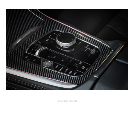
advertisement