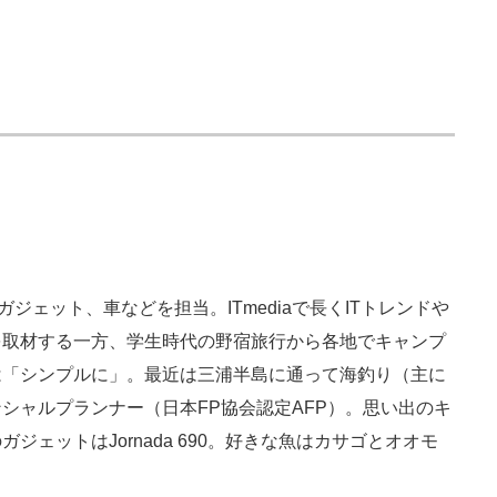
ガジェット、車などを担当。ITmediaで長くITトレンドや
を取材する一方、学生時代の野宿旅行から各地でキャンプ
は「シンプルに」。最近は三浦半島に通って海釣り（主に
シャルプランナー（日本FP協会認定AFP）。思い出のキ
ェットはJornada 690。好きな魚はカサゴとオオモ