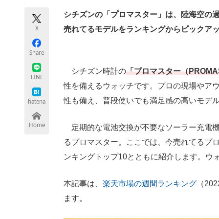
シチズンの「プロマスター」は、陸海空の
X
売れてるモデルをランキングからピックア
ちょっと気になるネットの話題
Share
シチズン時計の
「プロマスター（PROMA
LINE
性を備えるウォッチです。プロの現場やア
性も備え、普段使いでも満足感の高いモデ
hatena
Home
定期的な電池交換が不要なソーラー充電機
るプロマスター。ここでは、今売れてるプ
ンキングトップ10とともに紹介します。ウ
本記事は、
楽天市場の週間ランキング
（20
ます。