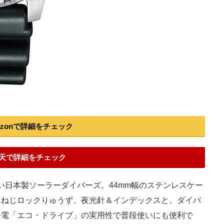
azonで詳細をチェック
天で詳細をチェック
い日本製ソーラーダイバーズ。44mm幅のステンレスケー
、ねじロックりゅうず、夜光針＆インデックスと、ダイバ
発電「エコ・ドライブ」の実用性で普段使いにも便利で