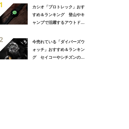
1
カシオ「プロトレック」おす
すめ＆ランキング 登山やキ
ャンプで活躍するアウトドア
ウォッチ【2025年6月版】
2
今売れている「ダイバーズウ
ォッチ」おすすめ＆ランキン
グ セイコーやシチズンの人
気モデルをチェック【2026年
6月版】