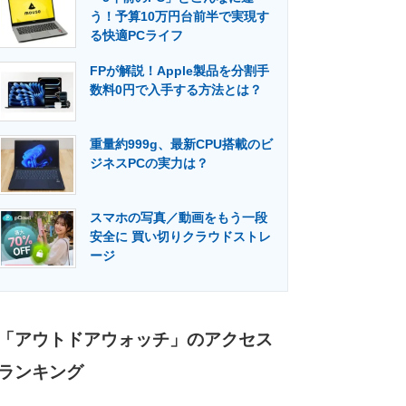
う！予算10万円台前半で実現す
る快適PCライフ
FPが解説！Apple製品を分割手
数料0円で入手する方法とは？
重量約999g、最新CPU搭載のビ
ジネスPCの実力は？
スマホの写真／動画をもう一段
安全に 買い切りクラウドストレ
ージ
「アウトドアウォッチ」のアクセス
ランキング