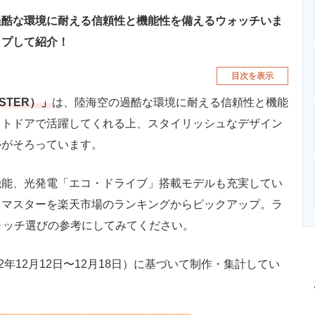
過酷な環境に耐える信頼性と機能性を備えるウォッチいま
ップして紹介！
目次を表示
STER）」
は、陸海空の過酷な環境に耐える信頼性と機能
ウトドアで活躍してくれる上、スタイリッシュなデザイン
ルがそろっています。
能、光発電「エコ・ドライブ」搭載モデルも充実してい
ロマスターを楽天市場のランキングからピックアップ。ラ
ォッチ選びの参考にしてみてください。
22年12月12日〜12月18日）に基づいて制作・集計してい