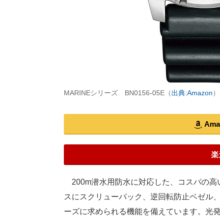
MARINEシリーズ BN0156-05E（
出典:Amazon
）
Am
楽
200m潜水用防水に対応した、コスパの高
スにスクリューバック、逆回転防止ベゼル
ーズに求められる機能を備えています。光