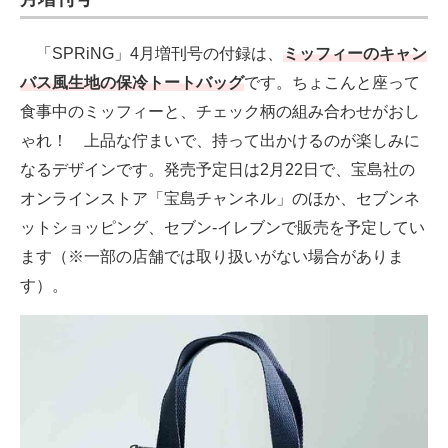
「SPRiNG」4月増刊号の付録は、
ミッフィーのキャン
バス風生地の保冷トートバッグ
です。ちょこんと座って
食事中のミッフィーと、チェック柄の組み合わせがおし
ゃれ！ 上品な佇まいで、持って出かけるのが楽しみに
なるデザインです。発売予定日は2月22日で、宝島社の
オンラインストア「宝島チャンネル」のほか、セブンネ
ットショッピング、セブン‐イレブンで販売を予定してい
ます（※一部の店舗では取り扱いがない場合がありま
す）。