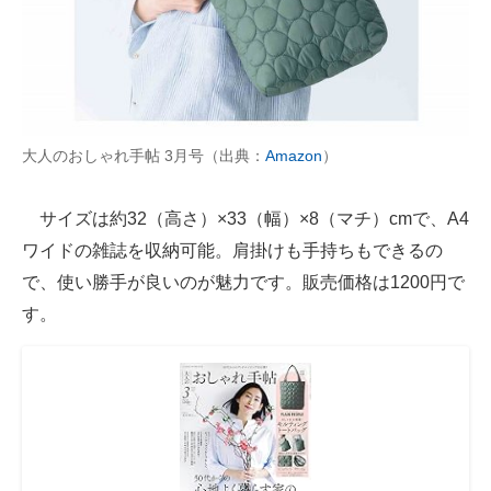
大人のおしゃれ手帖 3月号（出典：
Amazon
）
サイズは約32（高さ）×33（幅）×8（マチ）cmで、A4
ワイドの雑誌を収納可能。肩掛けも手持ちもできるの
で、使い勝手が良いのが魅力です。販売価格は1200円で
す。