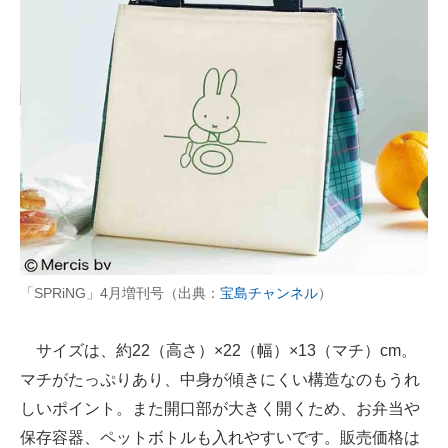
「SPRiNG」4月増刊号（出典：
宝島チャンネル
）
サイズは、約22（高さ）×22（幅）×13（マチ）cm。
マチがたっぷりあり、中身が傾きにくい構造なのもうれ
しいポイント。また開口部が大きく開くため、お弁当や
保存容器、ペットボトルも入れやすいです。販売価格は