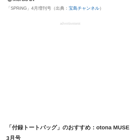
「SPRiNG」4月増刊号（出典：
宝島チャンネル
）
advertisement
「付録トートバッグ」のおすすめ：otona MUSE
3月号