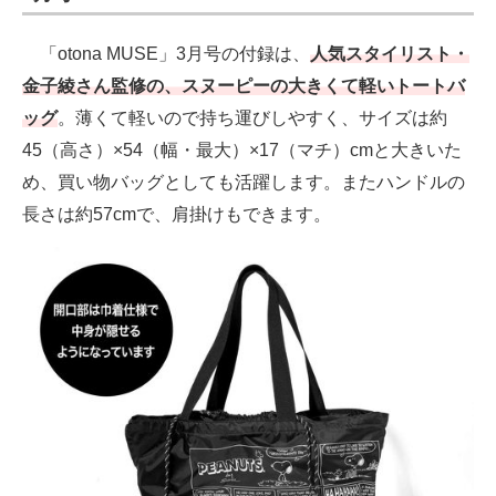
「otona MUSE」3月号の付録は、
人気スタイリスト・
金子綾さん監修の、スヌーピーの大きくて軽いトートバ
ッグ
。薄くて軽いので持ち運びしやすく、サイズは約
45（高さ）×54（幅・最大）×17（マチ）cmと大きいた
め、買い物バッグとしても活躍します。またハンドルの
長さは約57cmで、肩掛けもできます。