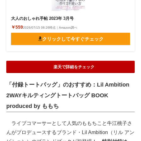
大人のおしゃれ手帖 2023年 3月号
￥559
2026/07/15 08:26時点｜Amazon調べ
クリックして今すぐチェック
楽天で詳細をチェック
「付録トートバッグ」のおすすめ：Lil Ambition
2WAYキルティングトートバッグ BOOK
produced by ももち
ライブコマーサーとして人気のももちこと牛江桃子さ
んがプロデュースするブランド・Lil Ambition（リル アン