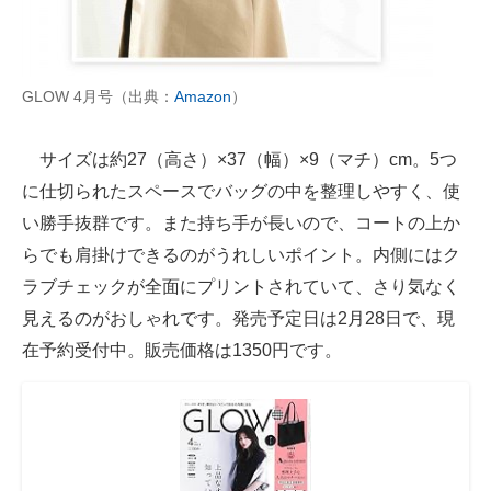
GLOW 4月号（出典：
Amazon
）
サイズは約27（高さ）×37（幅）×9（マチ）cm。5つ
に仕切られたスペースでバッグの中を整理しやすく、使
い勝手抜群です。また持ち手が長いので、コートの上か
らでも肩掛けできるのがうれしいポイント。内側にはク
ラブチェックが全面にプリントされていて、さり気なく
見えるのがおしゃれです。発売予定日は2月28日で、現
在予約受付中。販売価格は1350円です。