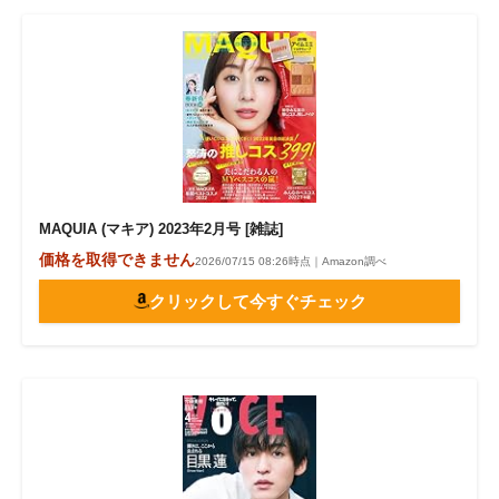
MAQUIA (マキア) 2023年2月号 [雑誌]
価格を取得できません
2026/07/15 08:26時点｜Amazon調べ
クリックして今すぐチェック