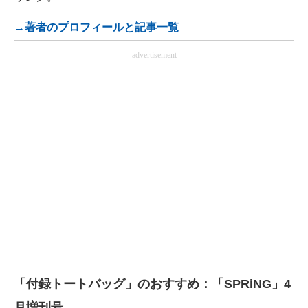
→著者のプロフィールと記事一覧
advertisement
「付録トートバッグ」のおすすめ：「SPRiNG」4
月増刊号