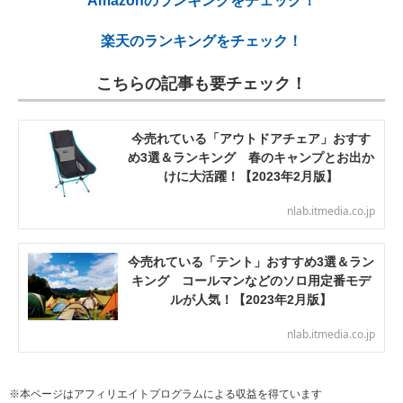
Amazonのランキングをチェック！
楽天のランキングをチェック！
こちらの記事も要チェック！
今売れている「アウトドアチェア」おすす
め3選＆ランキング 春のキャンプとお出か
けに大活躍！【2023年2月版】
nlab.itmedia.co.jp
今売れている「テント」おすすめ3選＆ラン
キング コールマンなどのソロ用定番モデ
ルが人気！【2023年2月版】
nlab.itmedia.co.jp
※本ページはアフィリエイトプログラムによる収益を得ています