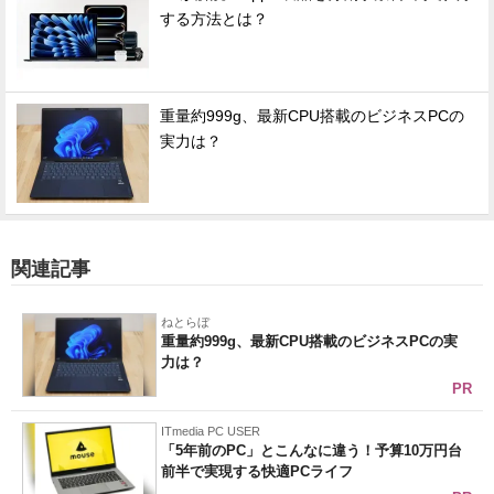
する方法とは？
重量約999g、最新CPU搭載のビジネスPCの
実力は？
関連記事
ねとらぼ
重量約999g、最新CPU搭載のビジネスPCの実
力は？
PR
ITmedia PC USER
「5年前のPC」とこんなに違う！予算10万円台
前半で実現する快適PCライフ