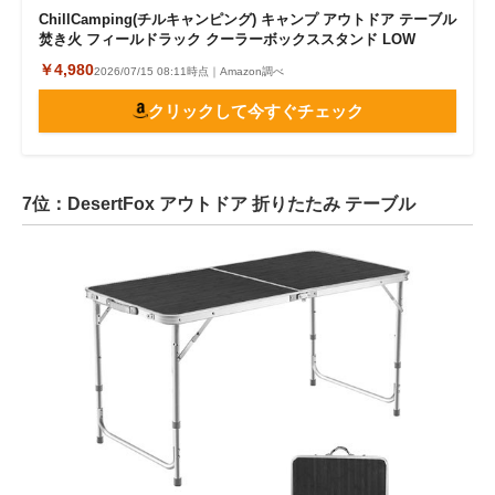
ChillCamping(チルキャンピング) キャンプ アウトドア テーブル
焚き火 フィールドラック クーラーボックススタンド LOW
￥4,980
2026/07/15 08:11時点｜Amazon調べ
クリックして今すぐチェック
7位：DesertFox アウトドア 折りたたみ テーブル