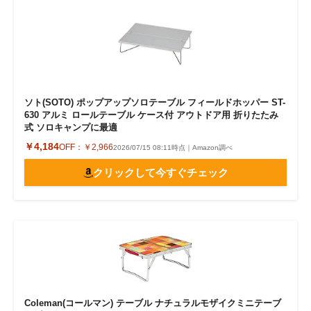
ソト(SOTO) ポップアップソロテーブル フィールドホッパー ST-
630 アルミ ロールテーブル ケース付 アウトドア用 折りたたみ
式 ソロキャンプに最適
￥4,184
OFF：
￥2,966
2026/07/15 08:11時点｜Amazon調べ
クリックして今すぐチェック
Coleman(コールマン) テーブル ナチュラルモザイクミニテーブ