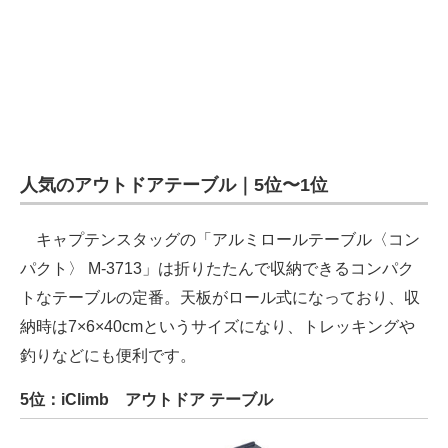
人気のアウトドアテーブル｜5位〜1位
キャプテンスタッグの「アルミロールテーブル〈コン
パクト〉 M-3713」は折りたたんで収納できるコンパク
トなテーブルの定番。天板がロール式になっており、収
納時は7×6×40cmというサイズになり、トレッキングや
釣りなどにも便利です。
5位：iClimb アウトドア テーブル