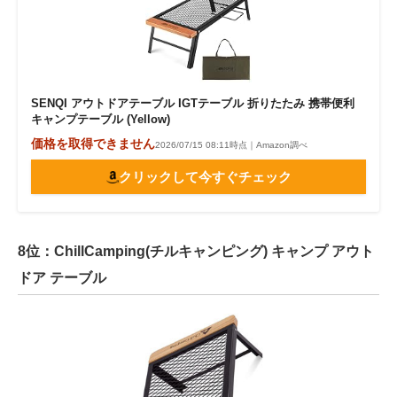
SENQI アウトドアテーブル IGTテーブル 折りたたみ 携帯便利
キャンプテーブル (Yellow)
価格を取得できません
2026/07/15 08:11時点｜Amazon調べ
クリックして今すぐチェック
8位：ChillCamping(チルキャンピング) キャンプ アウト
ドア テーブル