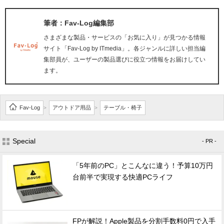
筆者：Fav-Log編集部
さまざまな製品・サービスの「お気に入り」が見つかる情報
サイト「Fav-Log by ITmedia」。各ジャンルに詳しい担当編
集部員が、ユーザーの製品選びに役立つ情報をお届けしてい
ます。
Fav-Log
アウトドア用品
テーブル・椅子
>
>
Special
- PR -
「5年前のPC」とこんなに違う！予算10万円
台前半で実現する快適PCライフ
FPが解説！Apple製品を分割手数料0円で入手