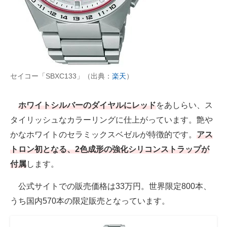
セイコー「SBXC133」（出典：
楽天
）
ホワイトシルバーのダイヤルにレッド
をあしらい、ス
タイリッシュなカラーリングに仕上がっています。艶や
かなホワイトのセラミックスベゼルが特徴的です。
アス
トロン初となる、2色成形の強化シリコンストラップが
付属
します。
公式サイトでの販売価格は33万円。世界限定800本、
うち国内570本の限定販売となっています。