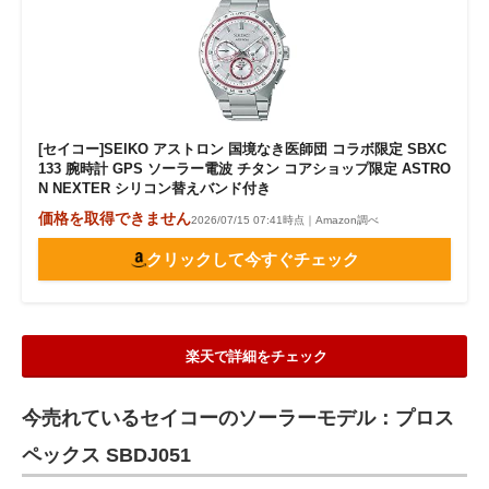
[セイコー]SEIKO アストロン 国境なき医師団 コラボ限定 SBXC
133 腕時計 GPS ソーラー電波 チタン コアショップ限定 ASTRO
N NEXTER シリコン替えバンド付き
価格を取得できません
2026/07/15 07:41時点｜Amazon調べ
クリックして今すぐチェック
楽天で詳細をチェック
今売れているセイコーのソーラーモデル：プロス
ペックス SBDJ051