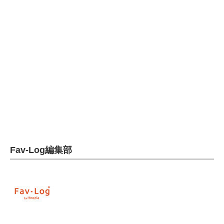
電子設計の基本と応用
エネルギーの専門メディア
建設×テクノロジーの最前線
ちょっと気になるネットの話題
Fav-Log編集部