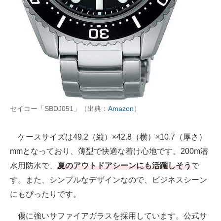
セイコー「SBDJ051」（出典：
Amazon
）
ケースサイズは49.2（縦）×42.8（横）×10.7（厚さ）
mmとなっており、薄型で快適な着け心地です。200m潜
水用防水で、
夏のアウトドアシーンにも活躍しそう
で
す。また、シンプルなデザインなので、ビジネスシーン
にもぴったりです。
傷に強いサファイアガラスを採用しています。公式サ