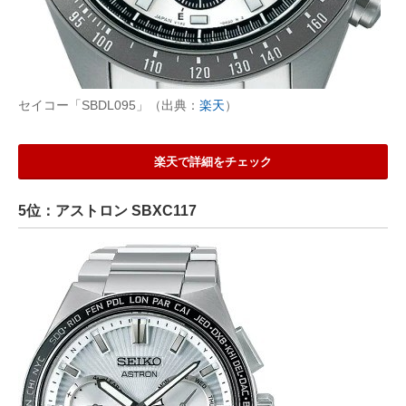
セイコー「SBDL095」（出典：
楽天
）
楽天で詳細をチェック
5位：アストロン SBXC117