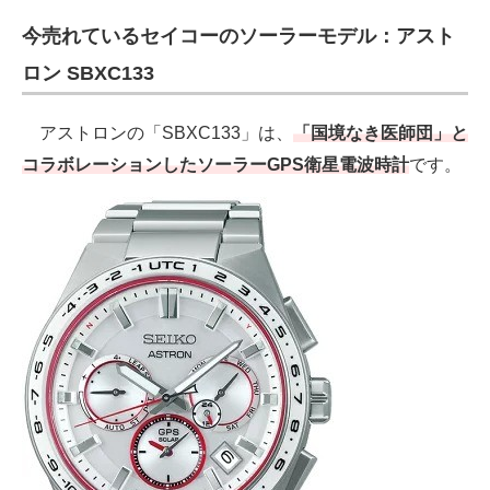
今売れているセイコーのソーラーモデル：アスト
ロン SBXC133
アストロンの「SBXC133」は、
「国境なき医師団」と
コラボレーションしたソーラーGPS衛星電波時計
です。