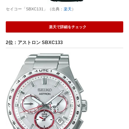
セイコー「SBXC131」（出典：
楽天
）
楽天で詳細をチェック
2位：アストロン SBXC133