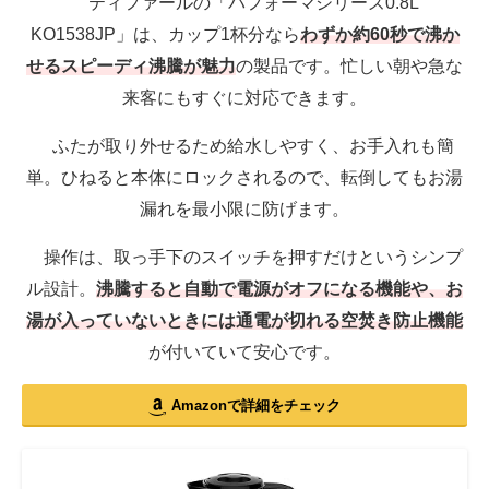
ティファールの「パフォーマシリーズ0.8L
KO1538JP」は、カップ1杯分なら
わずか約60秒で沸か
せるスピーディ沸騰が魅力
の製品です。忙しい朝や急な
来客にもすぐに対応できます。
ふたが取り外せるため給水しやすく、お手入れも簡
単。ひねると本体にロックされるので、転倒してもお湯
漏れを最小限に防げます。
操作は、取っ手下のスイッチを押すだけというシンプ
ル設計。
沸騰すると自動で電源がオフになる機能や、お
湯が入っていないときには通電が切れる空焚き防止機能
が付いていて安心です。
Amazonで詳細をチェック