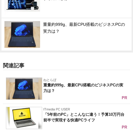
重量約999g、最新CPU搭載のビジネスPCの
実力は？
関連記事
ねとらぼ
重量約999g、最新CPU搭載のビジネスPCの実
力は？
PR
ITmedia PC USER
「5年前のPC」とこんなに違う！予算10万円台
前半で実現する快適PCライフ
PR