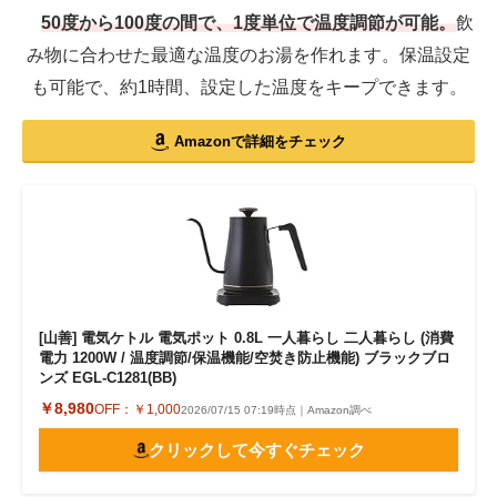
50度から100度の間で、1度単位で温度調節が可能。
飲
み物に合わせた最適な温度のお湯を作れます。保温設定
も可能で、約1時間、設定した温度をキープできます。
Amazonで詳細をチェック
[山善] 電気ケトル 電気ポット 0.8L 一人暮らし 二人暮らし (消費
電力 1200W / 温度調節/保温機能/空焚き防止機能) ブラックブロ
ンズ EGL-C1281(BB)
￥8,980
OFF：
￥1,000
2026/07/15 07:19時点｜Amazon調べ
クリックして今すぐチェック