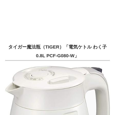
タイガー魔法瓶（TIGER）「電気ケトル わく子
0.8L PCF-G080-W」