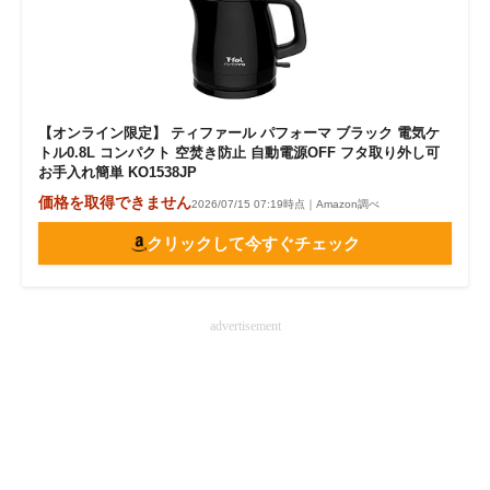
【オンライン限定】 ティファール パフォーマ ブラック 電気ケ
トル0.8L コンパクト 空焚き防止 自動電源OFF フタ取り外し可
お手入れ簡単 KO1538JP
価格を取得できません
2026/07/15 07:19時点｜Amazon調べ
クリックして今すぐチェック
advertisement