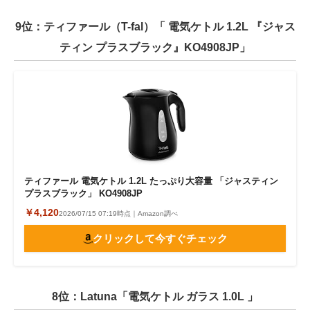
9位：ティファール（T-fal）「 電気ケトル 1.2L 『ジャス
ティン プラスブラック』KO4908JP」
ティファール 電気ケトル 1.2L たっぷり大容量 「ジャスティン
プラスブラック」 KO4908JP
￥4,120
2026/07/15 07:19時点｜Amazon調べ
クリックして今すぐチェック
8位：Latuna「電気ケトル ガラス 1.0L 」