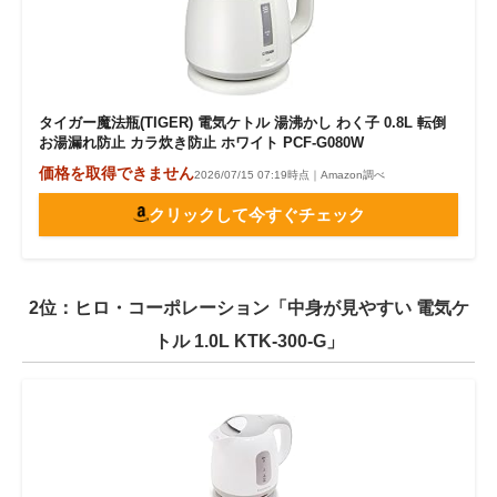
タイガー魔法瓶(TIGER) 電気ケトル 湯沸かし わく子 0.8L 転倒
お湯漏れ防止 カラ炊き防止 ホワイト PCF-G080W
価格を取得できません
2026/07/15 07:19時点｜Amazon調べ
クリックして今すぐチェック
2位：ヒロ・コーポレーション「中身が見やすい 電気ケ
トル 1.0L KTK-300-G」