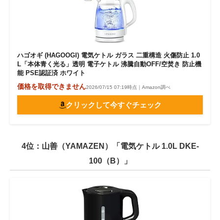
ハゴオギ (HAGOOGI) 電気ケトル ガラス 二重構造 火傷防止 1.0
L「本体青く光る」透明 電子ケトル 沸騰自動OFF/空焚き 防止機
能 PSE認証済 ホワイト
価格を取得できません
2026/07/15 07:19時点｜Amazon調べ
クリックして今すぐチェック
4位：山善（YAMAZEN）「電気ケトル 1.0L DKE-
100（B）」