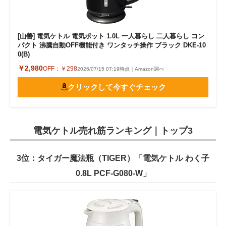
[山善] 電気ケトル 電気ポット 1.0L 一人暮らし 二人暮らし コン
パクト 沸騰自動OFF機能付き ワンタッチ操作 ブラック DKE-10
0(B)
￥2,980
OFF：
￥298
2026/07/15 07:19時点｜Amazon調べ
クリックして今すぐチェック
電気ケトル売れ筋ランキング｜トップ3
3位：タイガー魔法瓶（TIGER）「電気ケトル わく子
0.8L PCF-G080-W」