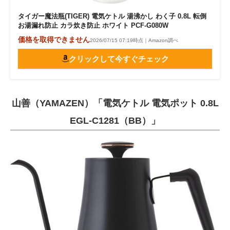
タイガー魔法瓶(TIGER) 電気ケトル 湯沸かし わく子 0.8L 転倒
お湯漏れ防止 カラ炊き防止 ホワイト PCF-G080W
価格を取得できません
2026/07/15 07:19時点｜Amazon調べ
クリックして今すぐチェック
山善（YAMAZEN）「電気ケトル 電気ポット 0.8L
EGL-C1281（BB）」