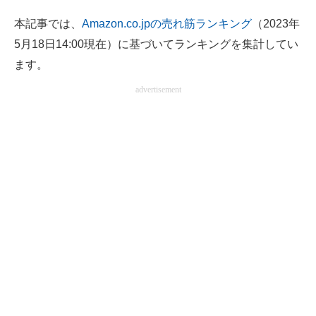
電子設計の基本と応用
本記事では、
Amazon.co.jpの売れ筋ランキング
（2023年
5月18日14:00現在）に基づいてランキングを集計してい
エネルギーの専門メディア
ます。
建設×テクノロジーの最前線
advertisement
ちょっと気になるネットの話題