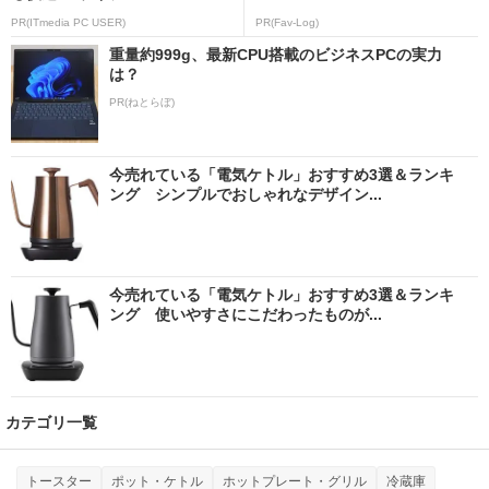
PR(ITmedia PC USER)
PR(Fav-Log)
重量約999g、最新CPU搭載のビジネスPCの実力
は？
PR(ねとらぼ)
今売れている「電気ケトル」おすすめ3選＆ランキ
ング シンプルでおしゃれなデザイン...
今売れている「電気ケトル」おすすめ3選＆ランキ
ング 使いやすさにこだわったものが...
カテゴリ一覧
トースター
ポット・ケトル
ホットプレート・グリル
冷蔵庫