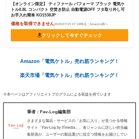
【オンライン限定】 ティファール パフォーマ ブラック 電気ケ
トル0.8L コンパクト 空焚き防止 自動電源OFF フタ取り外し可
お手入れ簡単 KO1538JP
価格を取得できません
2026/07/15 07:19時点｜Amazon調べ
クリックして今すぐチェック
Amazon「電気ケトル」売れ筋ランキング！
楽天市場「電気ケトル」売れ筋ランキング！
※本ページはアフィリエイトプログラムによる収益を得ています
筆者：Fav-Log編集部
さまざまな製品・サービスの「お気に入り」が見つかる情報
サイト「Fav-Log by ITmedia」。各ジャンルに詳しい担当編
集部員が、ユーザーの製品選びに役立つ情報をお届けしてい