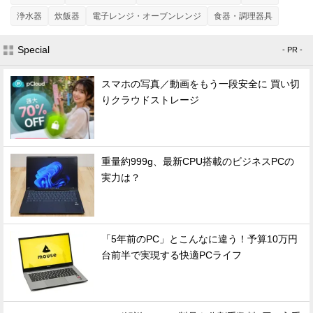
浄水器
炊飯器
電子レンジ・オーブンレンジ
食器・調理器具
Special
- PR -
スマホの写真／動画をもう一段安全に 買い切
りクラウドストレージ
重量約999g、最新CPU搭載のビジネスPCの
実力は？
「5年前のPC」とこんなに違う！予算10万円
台前半で実現する快適PCライフ