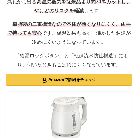
気孔から出る
高温の蒸気を従来品より約70％カットし、
やけどのリスクを軽減
します。
樹脂製の二重構造なので本体が熱くなりにくく、両手
で持っても安心
です。保温効果も高く、沸かしたお湯が
冷めにくいようになっています。
「給湯ロックボタン」と「転倒流水防止構造」によ
り、傾いたときもこぼれにくくなっています。
Amazonで詳細をチェック