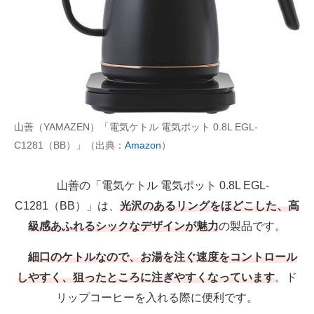
山善（YAMAZEN）「電気ケトル 電気ポット 0.8L EGL-
C1281（BB）」（出典：
Amazon
）
山善の「電気ケトル 電気ポット 0.8L EGL-
C1281（BB）」は、
光沢のあるリングをほどこした、高
級感あふれるシックなデザインが魅力
の製品です。
細口のケトルなので、お湯を注ぐ速度をコントロール
しやすく、狙ったところに注ぎやすくなっています
。ド
リップコーヒーを入れる際に便利です。