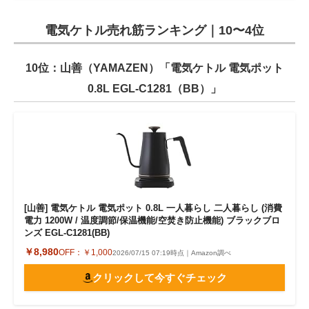
電気ケトル売れ筋ランキング｜10〜4位
10位：山善（YAMAZEN）「電気ケトル 電気ポット
0.8L EGL-C1281（BB）」
[山善] 電気ケトル 電気ポット 0.8L 一人暮らし 二人暮らし (消費
電力 1200W / 温度調節/保温機能/空焚き防止機能) ブラックブロ
ンズ EGL-C1281(BB)
￥8,980
OFF：
￥1,000
2026/07/15 07:19時点｜Amazon調べ
クリックして今すぐチェック