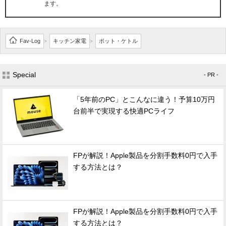
ます。
Fav-Log
キッチン家電
ポット・ケトル
>
>
Special
- PR -
「5年前のPC」とこんなに違う！予算10万円
台前半で実現する快適PCライフ
FPが解説！Apple製品を分割手数料0円で入手
する方法とは？
FPが解説！Apple製品を分割手数料0円で入手
する方法とは？