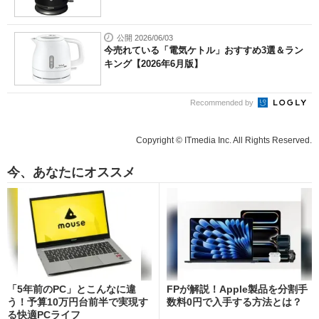
公開 2026/06/03
今売れている「電気ケトル」おすすめ3選＆ラン
キング【2026年6月版】
Recommended by
Copyright © ITmedia Inc. All Rights Reserved.
今、あなたにオススメ
「5年前のPC」とこんなに違
FPが解説！Apple製品を分割手
う！予算10万円台前半で実現す
数料0円で入手する方法とは？
る快適PCライフ