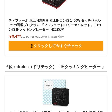
ティファール 卓上IH調理器 卓上IHコンロ 1400W タッチパネル
6つの調理プログラム 「フルフラットIH リーガルレッド」 IHコ
ンロ IHクッキングヒーター IH2025JP
￥9,477
2026/07/15 07:10時点｜Amazon調べ
クリックして今すぐチェック
6位：dretec（ドリテック）「IHクッキングヒーター 」