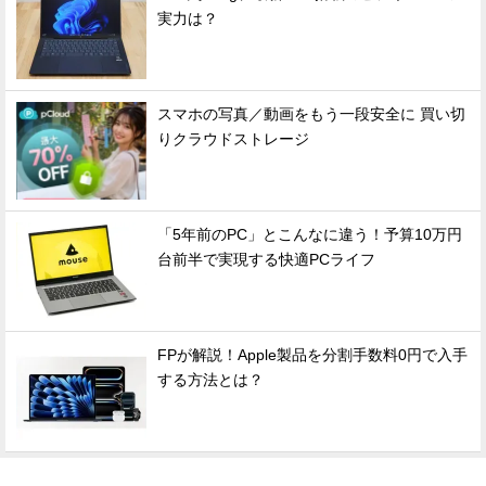
実力は？
スマホの写真／動画をもう一段安全に 買い切
りクラウドストレージ
「5年前のPC」とこんなに違う！予算10万円
台前半で実現する快適PCライフ
FPが解説！Apple製品を分割手数料0円で入手
する方法とは？