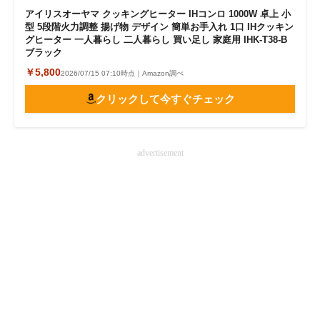
アイリスオーヤマ クッキングヒーター IHコンロ 1000W 卓上 小
型 5段階火力調整 揚げ物 デザイン 簡単お手入れ 1口 IHクッキン
グヒーター 一人暮らし 二人暮らし 買い足し 家庭用 IHK-T38-B
ブラック
￥5,800
2026/07/15 07:10時点｜Amazon調べ
クリックして今すぐチェック
advertisement