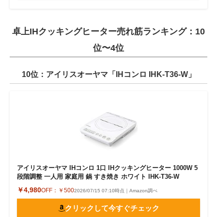
卓上IHクッキングヒーター売れ筋ランキング：10
位〜4位
10位：アイリスオーヤマ「IHコンロ IHK-T36-W」
アイリスオーヤマ IHコンロ 1口 IHクッキングヒーター 1000W 5
段階調整 一人用 家庭用 鍋 すき焼き ホワイト IHK-T36-W
￥4,980
OFF：
￥500
2026/07/15 07:10時点｜Amazon調べ
クリックして今すぐチェック