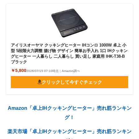
アイリスオーヤマ クッキングヒーター IHコンロ 1000W 卓上 小
型 5段階火力調整 揚げ物 デザイン 簡単お手入れ 1口 IHクッキン
グヒーター 一人暮らし 二人暮らし 買い足し 家庭用 IHK-T38-B
ブラック
￥5,800
2026/07/15 07:10時点｜Amazon調べ
クリックして今すぐチェック
Amazon「卓上IHクッキングヒーター」売れ筋ランキン
グ！
楽天市場「卓上IHクッキングヒーター」売れ筋ランキン