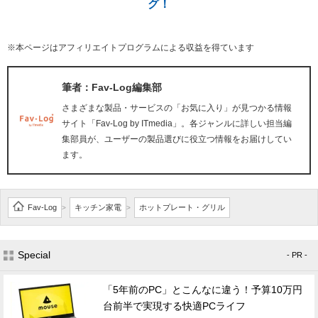
グ！
※本ページはアフィリエイトプログラムによる収益を得ています
筆者：Fav-Log編集部
さまざまな製品・サービスの「お気に入り」が見つかる情報
サイト「Fav-Log by ITmedia」。各ジャンルに詳しい担当編
集部員が、ユーザーの製品選びに役立つ情報をお届けしてい
ます。
Fav-Log
キッチン家電
ホットプレート・グリル
>
>
Special
- PR -
「5年前のPC」とこんなに違う！予算10万円
台前半で実現する快適PCライフ