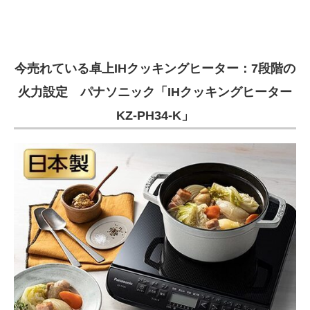
今売れている卓上IHクッキングヒーター：7段階の
火力設定 パナソニック「IHクッキングヒーター
KZ-PH34-K」