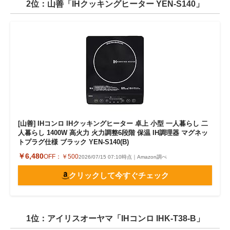
2位：山善「IHクッキングヒーター YEN-S140」
[山善] IHコンロ IHクッキングヒーター 卓上 小型 一人暮らし 二
人暮らし 1400W 高火力 火力調整6段階 保温 IH調理器 マグネッ
トプラグ仕様 ブラック YEN-S140(B)
￥6,480
OFF：
￥500
2026/07/15 07:10時点｜Amazon調べ
クリックして今すぐチェック
1位：アイリスオーヤマ「IHコンロ IHK-T38-B」