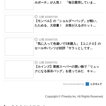
ホポーチ」が人気！ 「毎日愛用していま...
公開 2026/07/30
【モンベル】の「ショルダーバッグ」が軽い、
たためる、大容量！ 水筒が入るポケット...
公開 2026/07/25
「気に入って色違いで3本購入」【ユニクロ】の
セール中パンツが好評「サラッとしてす...
公開 2026/07/31
【カインズ】業務スーパーの買い物で「リュッ
クになる保冷バッグ」を使ってみた キャ...
Recommended by
Copyright © ITmedia Inc. All Rights Reserved.