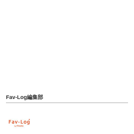
電子設計の基本と応用
エネルギーの専門メディア
建設×テクノロジーの最前線
ちょっと気になるネットの話題
Fav-Log編集部