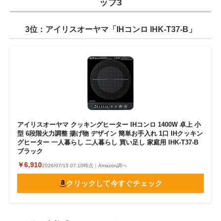
ップ3
3位：アイリスオーヤマ「IHコンロ IHK-T37-B」
アイリスオーヤマ クッキングヒーター IHコンロ 1400W 卓上 小
型 6段階火力調整 揚げ物 デザイン 簡単お手入れ 1口 IHクッキン
グヒーター 一人暮らし 二人暮らし 買い足し 家庭用 IHK-T37-B
ブラック
￥6,910
2026/07/15 07:10時点｜Amazon調べ
クリックして今すぐチェック