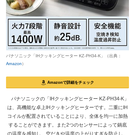
パナソニック「IHクッキングヒーター KZ-PH34-K」（出典：
Amazon
）
Amazonで詳細をチェック
パナソニックの「IHクッキングヒーター KZ-PH34-K」
は、高機能な卓上IHクッキングヒーターです。二重にIH
コイルが配置されていることにより、全体を均一に加熱
することができます。また2つのセンサーによって鍋底
の温度を感知し、空だきや温度の上がりすぎを防止し、