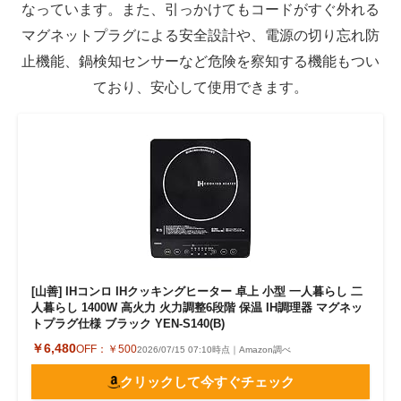
なっています。また、引っかけてもコードがすぐ外れる
マグネットプラグによる安全設計や、電源の切り忘れ防
止機能、鍋検知センサーなど危険を察知する機能もつい
ており、安心して使用できます。
[山善] IHコンロ IHクッキングヒーター 卓上 小型 一人暮らし 二
人暮らし 1400W 高火力 火力調整6段階 保温 IH調理器 マグネッ
トプラグ仕様 ブラック YEN-S140(B)
￥6,480
OFF：
￥500
2026/07/15 07:10時点｜Amazon調べ
クリックして今すぐチェック