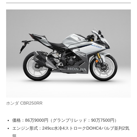
ホンダ CBR250RR
価格：86万9000円（グランプリレッド：90万7500円）
エンジン形式：249cc水冷4ストロークDOHC4バルブ並列2気
筒