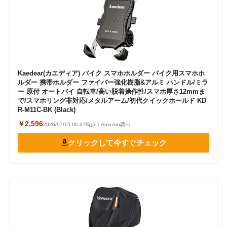
Kaedear(カエディア) バイク スマホホルダー バイク用スマホホ
ルダー 携帯ホルダー ファイバー強化樹脂&アルミ ハンドル/ミラ
ー 原付 オートバイ 自転車/高い脱着操作性/スマホ厚さ12mmま
で/スマホリング非対応/メタルアーム/初代クイックホールド KD
R-M11C-BK (Black)
￥2,596
2026/07/15 06:37時点｜Amazon調べ
クリックして今すぐチェック