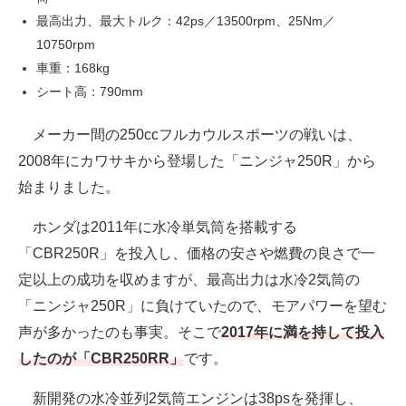
最高出力、最大トルク：42ps／13500rpm、25Nm／
10750rpm
車重：168kg
シート高：790mm
メーカー間の250ccフルカウルスポーツの戦いは、
2008年にカワサキから登場した「ニンジャ250R」から
始まりました。
ホンダは2011年に水冷単気筒を搭載する
「CBR250R」を投入し、価格の安さや燃費の良さで一
定以上の成功を収めますが、最高出力は水冷2気筒の
「ニンジャ250R」に負けていたので、モアパワーを望む
声が多かったのも事実。そこで
2017年に満を持して投入
したのが「CBR250RR」
です。
新開発の水冷並列2気筒エンジンは38psを発揮し、