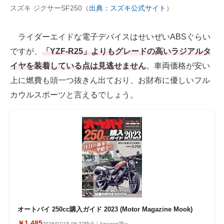
スズキ ジクサーSF250（
出典：スズキ公式サイト
）
ライダーエイドな電子デバイスはせいぜいABSぐらい
ですが、
「YZF-R25」よりもグレードの高いラジアルタ
イヤを装着している点は見逃せません
。車両価格が安い
上に燃費も頭一つ抜きん出ており、お財布に優しいフル
カウルスポーツと言えるでしょう。
オートバイ 250cc購入ガイド 2023 (Motor Magazine Mook)
￥1,485
2026/07/15 06:37時点｜Amazon調べ