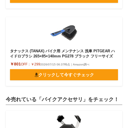
タナックス (TANAX) バイク用 メンテナンス 洗車 PITGEAR ハ
イドロブラシ 265×85×140mm PG278 ブラック フリーサイズ
￥801
OFF：
￥299
2026/07/15 06:37時点｜Amazon調べ
クリックして今すぐチェック
今売れている「バイクアクセサリ」をチェック！