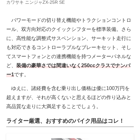
カワサキ ニンジャZX-25R SE
パワーモードの切り替え機能やトラクションコントロ
ール、双方向対応のクイックシフターを標準装備。さら
に、高性能な調整式サスペンション、サーキット走行に
も対応できるコントローラブルなブレーキセット、そし
てスマートフォンとの連携機能を持つメーターパネルな
ど、
装備の豪華さでは間違いなく250ccクラスでナンバ
ー1
です。
ゆえに、諸経費を含む乗り出し価格は優に100万円を
超えますが、それが高くないと思えるほどの作り込みと
高品質な走りに大満足することでしょう。
ライター厳選、おすすめのバイク用品はコレ！