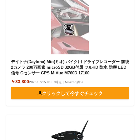
デイトナ(Daytona) Mio(ミオ) バイク用 ドライブレコーダー 前後
2カメラ 200万画素 microSD 32GB付属 フルHD 防水 防塵 LED
信号 Gセンサー GPS MiVue M760D 17100
￥33,800
2026/07/15 06:37時点｜Amazon調べ
クリックして今すぐチェック