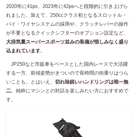
2020年に41ps、2023年に42psへと段階的に引き上げら
れました。加えて、250ccクラス初となるスロットル・
バイ・ワイヤシステムの採用や、クラッチレバーの操作
が不要となるクイックシフターのオプション設定など、
大排気量スーパースポーツ並みの装備が惜しみなく盛り
込まれています
。
JP250など市販車をベースとした国内レースで大活躍
する一方、前傾姿勢がきついので長時間の街乗りはつら
いことも。とはいえ、
切れ味鋭いハンドリングは唯一無
二
。純粋にマシンとの対話を楽しみたい方におすすめで
す。