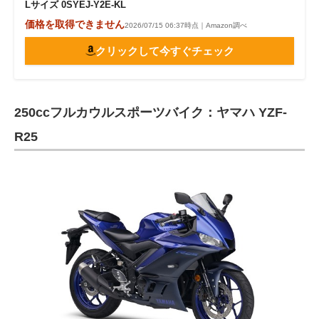
Lサイズ 0SYEJ-Y2E-KL
価格を取得できません
2026/07/15 06:37時点｜Amazon調べ
クリックして今すぐチェック
250ccフルカウルスポーツバイク：ヤマハ YZF-
R25