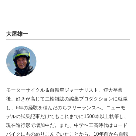
電子設計の基本と応用
エネルギーの専門メディア
建設×テクノロジーの最前線
大屋雄一
ちょっと気になるネットの話題
モーターサイクル＆自転車ジャーナリスト。短大卒業
後、好きが高じて二輪雑誌の編集プロダクションに就職
し、6年の経験を積んだのちフリーランスへ。ニューモ
デルの試乗記事だけでもこれまでに1500本以上執筆し、
現在進行形で増加中だ。また、中学〜工高時代はロード
バイクにものめりこんでいたことから、10年前から自転