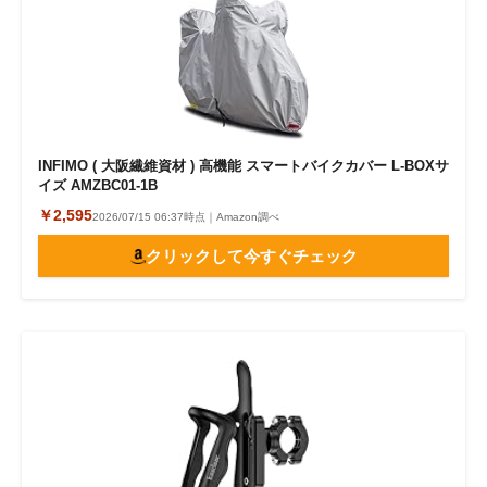
INFIMO ( 大阪繊維資材 ) 高機能 スマートバイクカバー L-BOXサ
イズ AMZBC01-1B
￥2,595
2026/07/15 06:37時点｜Amazon調べ
クリックして今すぐチェック