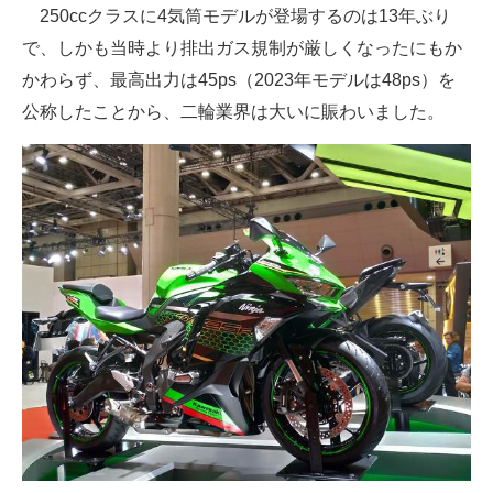
250ccクラスに4気筒モデルが登場するのは13年ぶり
で、しかも当時より排出ガス規制が厳しくなったにもか
かわらず、最高出力は45ps（2023年モデルは48ps）を
公称したことから、二輪業界は大いに賑わいました。