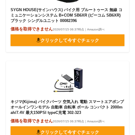
SYGN HOUSE(サインハウス) バイク用 ブルートゥース 無線 コ
ミュニケーションシステム B+COM SB6XR (ビーコム SB6XR)
ブラック シングルユニット 00082396
価格を取得できません
2026/07/15 06:37時点｜Amazon調べ
クリックして今すぐチェック
キジマ(Kijima) バイクパーツ 空気入れ 電動 スマートエアポンプ
オールインワンモデル 自動車 自転車 ボール コンパクト 2000m
ah/7.4V 最大150PSI typeC充電 302-323
価格を取得できません
2026/07/15 06:37時点｜Amazon調べ
クリックして今すぐチェック