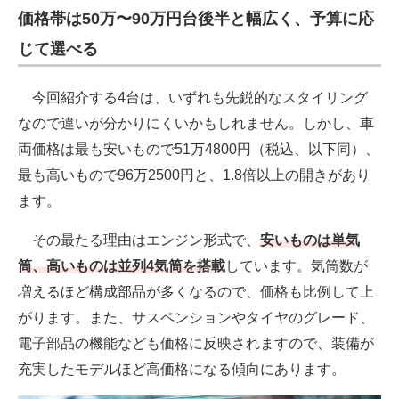
価格帯は50万〜90万円台後半と幅広く、予算に応
じて選べる
今回紹介する4台は、いずれも先鋭的なスタイリング
なので違いが分かりにくいかもしれません。しかし、車
両価格は最も安いもので51万4800円（税込、以下同）、
最も高いもので96万2500円と、1.8倍以上の開きがあり
ます。
その最たる理由はエンジン形式で、
安いものは単気
筒、高いものは並列4気筒を搭載
しています。気筒数が
増えるほど構成部品が多くなるので、価格も比例して上
がります。また、サスペンションやタイヤのグレード、
電子部品の機能なども価格に反映されますので、装備が
充実したモデルほど高価格になる傾向にあります。