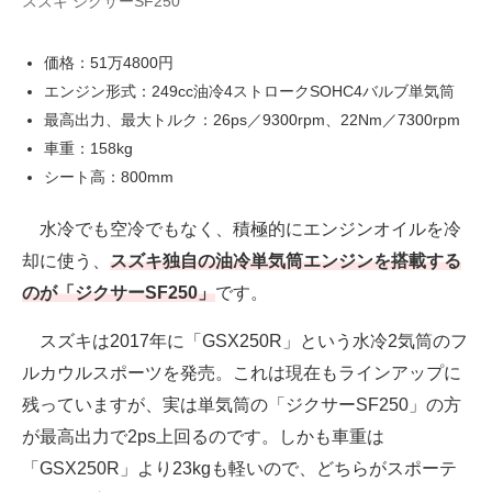
スズキ ジクサーSF250
価格：51万4800円
エンジン形式：249cc油冷4ストロークSOHC4バルブ単気筒
最高出力、最大トルク：26ps／9300rpm、22Nm／7300rpm
車重：158kg
シート高：800mm
水冷でも空冷でもなく、積極的にエンジンオイルを冷
却に使う、
スズキ独自の油冷単気筒エンジンを搭載する
のが「ジクサーSF250」
です。
スズキは2017年に「GSX250R」という水冷2気筒のフ
ルカウルスポーツを発売。これは現在もラインアップに
残っていますが、実は単気筒の「ジクサーSF250」の方
が最高出力で2ps上回るのです。しかも車重は
「GSX250R」より23kgも軽いので、どちらがスポーテ