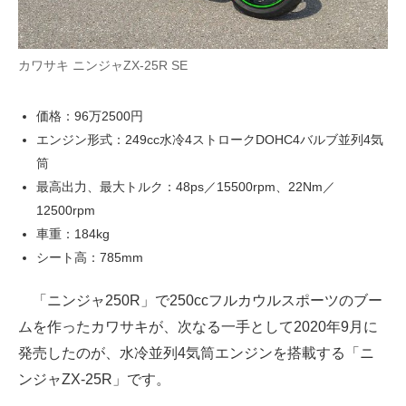
カワサキ ニンジャZX-25R SE
価格：96万2500円
エンジン形式：249cc水冷4ストロークDOHC4バルブ並列4気
筒
最高出力、最大トルク：48ps／15500rpm、22Nm／
12500rpm
車重：184kg
シート高：785mm
「ニンジャ250R」で250ccフルカウルスポーツのブー
ムを作ったカワサキが、次なる一手として2020年9月に
発売したのが、水冷並列4気筒エンジンを搭載する「ニ
ンジャZX-25R」です。