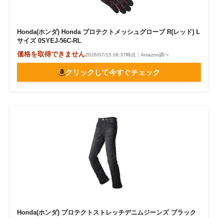
Honda(ホンダ) Honda プロテクトメッシュグローブ R(レッド) L
サイズ 0SYEJ-56C-RL
価格を取得できません
2026/07/15 06:37時点｜Amazon調べ
クリックして今すぐチェック
Honda(ホンダ) プロテクトストレッチデニムジーンズ ブラック