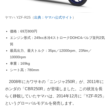
ヤマハ YZF-R25（
出典：ヤマハ公式サイト
）
価格：69万800円
エンジン形式：249cc水冷4ストロークDOHC4バルブ並列2気
筒
最高出力、最大トルク：35ps／12000rpm、23Nm／
10000rpm
車重：169kg
シート高：780mm
2008年にカワサキの「ニンジャ250R」が、2011年に
ホンダの「CBR250R」が登場しました。この状況を長
らく静観していたヤマハは、2014年12月に「YZF-R25」
というグローバルモデルを発売します。