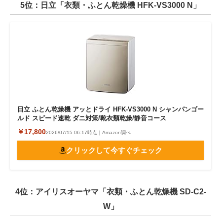
5位：日立「衣類・ふとん乾燥機 HFK-VS3000 N」
日立 ふとん乾燥機 アッとドライ HFK-VS3000 N シャンパンゴー
ルド スピード速乾 ダニ対策/靴衣類乾燥/静音コース
￥17,800
2026/07/15 06:17時点｜Amazon調べ
クリックして今すぐチェック
4位：アイリスオーヤマ「衣類・ふとん乾燥機 SD-C2-
W」