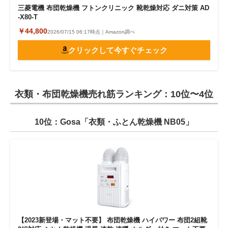
三菱電機 布団乾燥機 フトンクリニック 靴乾燥対応 ダニ対策 AD
-X80-T
￥44,800
2026/07/15 06:17時点｜Amazon調べ
クリックして今すぐチェック
衣類・布団乾燥機売れ筋ランキング：10位〜4位
10位：Gosa「衣類・ふとん乾燥機 NB05」
【2023新登場・マット不要】 布団乾燥機 ハイパワー 布団2組靴