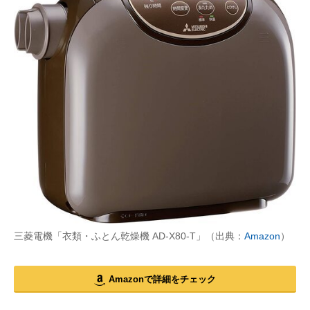
三菱電機「衣類・ふとん乾燥機 AD-X80-T」（出典：
Amazon
）
Amazonで詳細をチェック