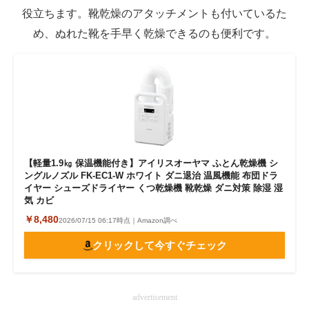
役立ちます。靴乾燥のアタッチメントも付いているた
め、ぬれた靴を手早く乾燥できるのも便利です。
【軽量1.9㎏ 保温機能付き】アイリスオーヤマ ふとん乾燥機 シ
ングルノズル FK-EC1-W ホワイト ダニ退治 温風機能 布団ドラ
イヤー シューズドライヤー くつ乾燥機 靴乾燥 ダニ対策 除湿 湿
気 カビ
￥8,480
2026/07/15 06:17時点｜Amazon調べ
クリックして今すぐチェック
advertisement