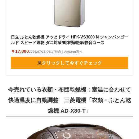
日立 ふとん乾燥機 アッとドライ HFK-VS3000 N シャンパンゴー
ルド スピード速乾 ダニ対策/靴衣類乾燥/静音コース
￥17,800
2026/07/15 06:17時点｜Amazon調べ
クリックして今すぐチェック
今売れている衣類・布団乾燥機：室温に合わせて
快適温度に自動調整 三菱電機「衣類・ふとん乾
燥機 AD-X80-T」