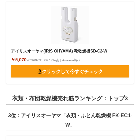
アイリスオーヤマ(IRIS OHYAMA) 靴乾燥機SD-C2-W
￥5,070
2026/07/15 06:17時点｜Amazon調べ
クリックして今すぐチェック
衣類・布団乾燥機売れ筋ランキング：トップ3
3位：アイリスオーヤマ「衣類・ふとん乾燥機 FK-EC1-
W」