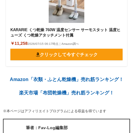
KARARIE くつ乾燥 760W 温度センサー サーモスタット 温度ヒ
ューズ くつ乾燥アタッチメント付属
￥11,258
2026/07/15 06:17時点｜Amazon調べ
クリックして今すぐチェック
Amazon「衣類・ふとん乾燥機」売れ筋ランキング！
楽天市場「布団乾燥機」売れ筋ランキング！
※本ページはアフィリエイトプログラムによる収益を得ています
筆者：Fav-Log編集部