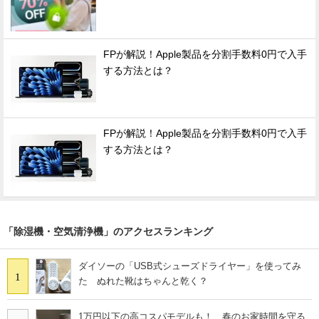
FPが解説！Apple製品を分割手数料0円で入手
する方法とは？
FPが解説！Apple製品を分割手数料0円で入手
する方法とは？
「除湿機・空気清浄機」のアクセスランキング
ダイソーの「USB式シューズドライヤー」を使ってみ
1
た ぬれた靴はちゃんと乾く？
1万円以下の高コスパモデルも！ 春のお家時間を守る