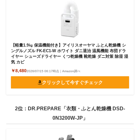
【軽量1.9㎏ 保温機能付き】アイリスオーヤマ ふとん乾燥機 シ
ングルノズル FK-EC1-W ホワイト ダニ退治 温風機能 布団ドラ
イヤー シューズドライヤー くつ乾燥機 靴乾燥 ダニ対策 除湿 湿
気 カビ
￥8,480
2026/07/15 06:17時点｜Amazon調べ
クリックして今すぐチェック
2位：DR.PREPARE「衣類・ふとん乾燥機 DSD-
0N3200W-JP」