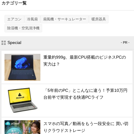
カテゴリ一覧
エアコン
冷風扇
扇風機・サーキュレーター
暖房器具
除湿機・空気清浄機
Special
- PR -
重量約999g、最新CPU搭載のビジネスPCの
実力は？
「5年前のPC」とこんなに違う！予算10万円
台前半で実現する快適PCライフ
スマホの写真／動画をもう一段安全に 買い切
りクラウドストレージ