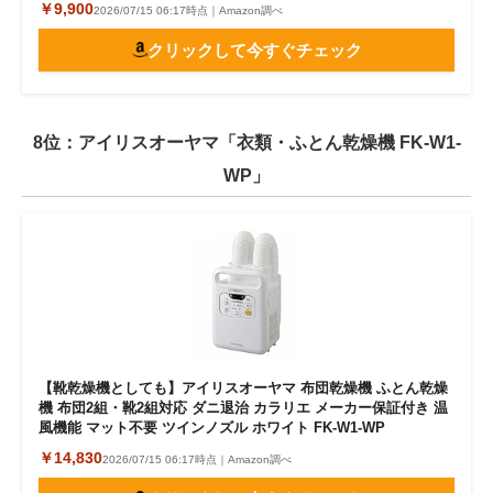
￥9,900
2026/07/15 06:17時点｜Amazon調べ
クリックして今すぐチェック
8位：アイリスオーヤマ「衣類・ふとん乾燥機 FK-W1-
WP」
【靴乾燥機としても】アイリスオーヤマ 布団乾燥機 ふとん乾燥
機 布団2組・靴2組対応 ダニ退治 カラリエ メーカー保証付き 温
風機能 マット不要 ツインノズル ホワイト FK-W1-WP
￥14,830
2026/07/15 06:17時点｜Amazon調べ