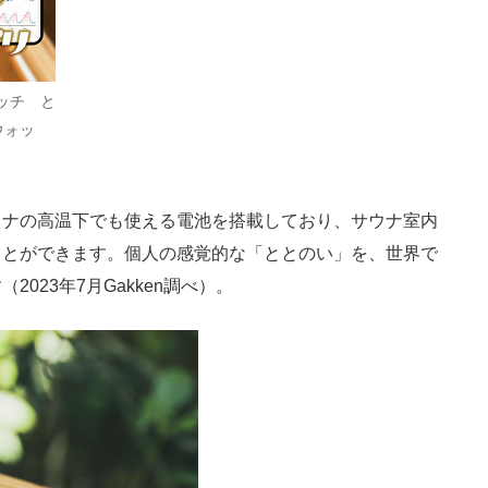
ォッチ と
ウォッ
ナの高温下でも使える電池を搭載しており、サウナ室内
ことができます。個人の感覚的な「ととのい」を、世界で
023年7月Gakken調べ）。