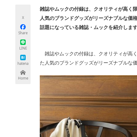
雑誌やムックの付録は、クオリティが高く
X
人気のブランドグッズがリーズナブルな価格
ちょっと気になるネットの話題
話題になっている雑誌・ムックを紹介しま
Share
LINE
雑誌やムックの付録は、クオリティが高く
た人気のブランドグッズがリーズナブルな価
hatena
Home