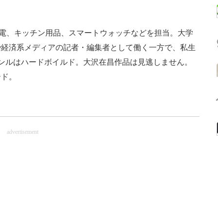
活家電、キッチン用品、スマートウォッチなどを担当。大学
や経済系メディアの記者・編集者として働く一方で、私生
ンルはハードボイルド。大沢在昌作品は見逃しません。
ード。
advertisement