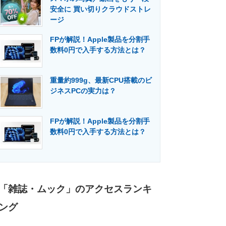
安全に 買い切りクラウドストレ
ージ
FPが解説！Apple製品を分割手
数料0円で入手する方法とは？
重量約999g、最新CPU搭載のビ
ジネスPCの実力は？
FPが解説！Apple製品を分割手
数料0円で入手する方法とは？
「雑誌・ムック」のアクセスランキ
ング