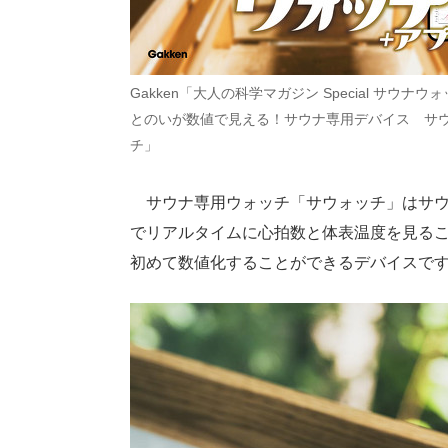
Gakken「大人の科学マガジン Special サウナウ
とのいが数値で見える！サウナ専用デバイス サ
チ」
サウナ専用ウォッチ「サウォッチ」はサウ
でリアルタイムに心拍数と体表温度を見る
初めて数値化することができるデバイスです（2