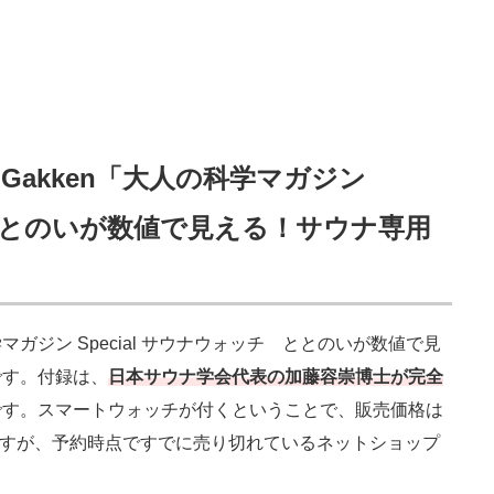
akken「大人の科学マガジン
チ ととのいが数値で見える！サウナ専用
ジン Special サウナウォッチ ととのいが数値で見
です。付録は、
日本サウナ学会代表の加藤容崇博士が完全
です。スマートウォッチが付くということで、販売価格は
いですが、予約時点ですでに売り切れているネットショップ