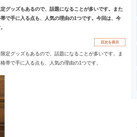
限定グッズもあるので、話題になることが多いです。また
帯で手に入る点も、人気の理由の1つです。今回は、今
す。
目次を表示
限定グッズもあるので、話題になることが多いです。ま
格帯で手に入る点も、人気の理由の1つです。