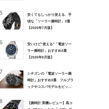
5
安くてもしっかり使える、手
頃な「ソーラー腕時計」3選
【2026年7月版】
6
安いけど“使える”「電波ソー
ラー腕時計」おすすめ3選
【2026年8月版】
7
シチズンの「電波ソーラー腕
時計」おすすめ3選 フルブラ
ックやコスパモデルをピック
アップ【2026年8月版】
8
【腕時計 実機レビュー】高コ