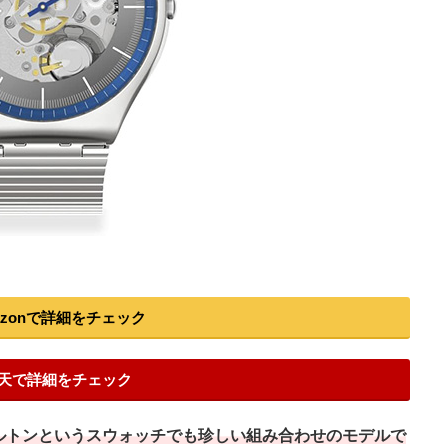
azonで詳細をチェック
天で詳細をチェック
ルトンというスウォッチでも珍しい組み合わせのモデルで