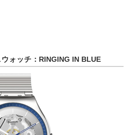
ッチ：RINGING IN BLUE