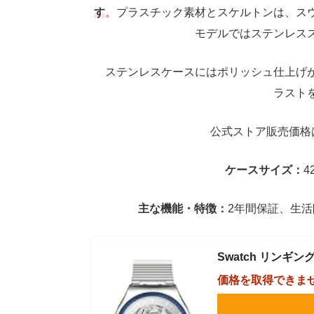
す
。プラスチック素材とスケルトンは、ス
モデルではステンレス
ステンレスケースにはポリッシュ仕上げが
ラスト
公式ストア販売価格は
ケースサイズ：
4
主な機能・特徴：
2年間保証、生
Swatch リンギン
価格を取得できま