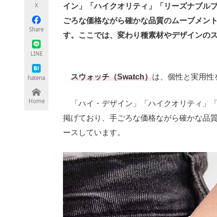
X
イン」「ハイクオリティ」「リーズナブル
ごろな価格ながら確かな品質のムーブメン
Share
す。ここでは、変わり種素材やデザインのス
ちょっと気になるネットの話題
LINE
スウォッチ（Swatch）
は、個性と実用性
hatena
Home
「ハイ・デザイン」「ハイクオリティ」「
掲げており、手ごろな価格ながら確かな品
ースしています。