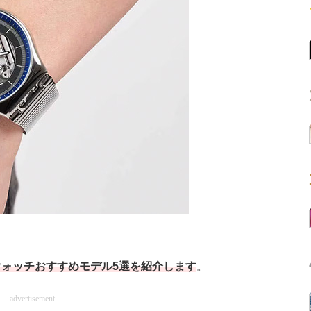
ォッチおすすめモデル5選を紹介します
。
advertisement