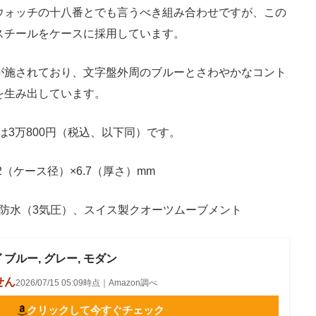
ウォッチの十八番とでも言うべき組み合わせですが、この
スチールをケースに採用しています。
施されており、文字盤外周のブルーとさわやかなコント
を生み出しています。
3万800円（税込、以下同）です。
2（ケース径）×6.7（厚さ）mm
活防水（3気圧）、スイス製クオーツムーブメント
グ ブルー, グレー, モダン
せん
2026/07/15 05:09時点｜Amazon調べ
クリックして今すぐチェック