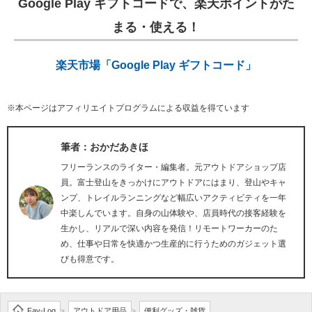
Google Play ギフトコードで、楽天ポイントがた
まる・使える！
楽天市場「Google Play ギフトコード」
※本ページはアフィリエイトプログラムによる収益を得ています
筆者：おかだあきほ
フリーランスのライター・編集者。元アウトドアショップ店
員。富士登山をきっかけにアウトドアにはまり、登山やキャ
ンプ、トレイルランニングなど幅広いアクティビティを一年
中楽しんでいます。自身の山体験や、店員時代の接客経験を
生かし、リアルで深い内容を発信！リモートワーカーのた
め、仕事や日常を快適かつ生産的に行うためのガジェット選
びも得意です。
Fav-Log
アウトドア用品
便利グッズ・雑貨
>
>