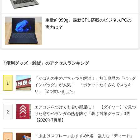
重量約999g、最新CPU搭載のビジネスPCの
実力は？
「便利グッズ・雑貨」のアクセスランキング
「かばんの中のごちゃつき解消！」無印良品の「バッグ
1
インバッグ」が人気！ 「ポケットたくさんでスッキ
リ」「2つ買いました」
エアコンをつけても暑い部屋に！ 【ダイソー】で見つ
2
けた窓やベランダの熱を防ぐ「暑さ対策グッズ」3選
【2026年7月版】
「虫よけスプレー」おすすめ5選 強力な「ディート」