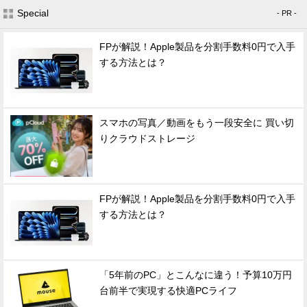
Special
- PR -
FPが解説！Apple製品を分割手数料0円で入手
する方法とは？
スマホの写真／動画をもう一段安全に 買い切
りクラウドストレージ
FPが解説！Apple製品を分割手数料0円で入手
する方法とは？
「5年前のPC」とこんなに違う！予算10万円
台前半で実現する快適PCライフ