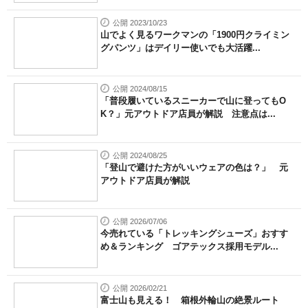
公開 2023/10/23
山でよく見るワークマンの「1900円クライミン
グパンツ」はデイリー使いでも大活躍...
公開 2024/08/15
「普段履いているスニーカーで山に登ってもO
K？」元アウトドア店員が解説 注意点は...
公開 2024/08/25
「登山で避けた方がいいウェアの色は？」 元
アウトドア店員が解説
公開 2026/07/06
今売れている「トレッキングシューズ」おすす
め＆ランキング ゴアテックス採用モデル...
公開 2026/02/21
富士山も見える！ 箱根外輪山の絶景ルート