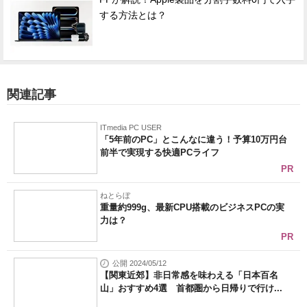
する方法とは？
関連記事
ITmedia PC USER
「5年前のPC」とこんなに違う！予算10万円台
前半で実現する快適PCライフ
PR
ねとらぼ
重量約999g、最新CPU搭載のビジネスPCの実
力は？
PR
公開 2024/05/12
【関東近郊】非日常感を味わえる「日本百名
山」おすすめ4選 首都圏から日帰りで行け...