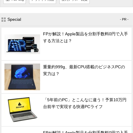
Special
- PR -
FPが解説！Apple製品を分割手数料0円で入手
する方法とは？
重量約999g、最新CPU搭載のビジネスPCの
実力は？
「5年前のPC」とこんなに違う！予算10万円
台前半で実現する快適PCライフ
FPが解説！Apple製品を分割手数料0円で入手