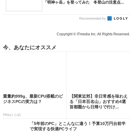
「明神ヶ岳」を登ってみた 冬登山の注意点...
Recommended by
Copyright © ITmedia Inc. All Rights Reserved.
今、あなたにオススメ
重量約999g、最新CPU搭載のビ
【関東近郊】非日常感を味わえ
ジネスPCの実力は？
る「日本百名山」おすすめ4選
首都圏から日帰りで行け...
PR(ねとらぼ)
「5年前のPC」とこんなに違う！予算10万円台前半
で実現する快適PCライフ