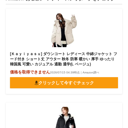
[Ｋａｙｉｙａｓｕ] ダウンコート レディース 中綿ジャケット フ
ード付き ショート丈 アウター 秋冬 防寒 暖かい 厚手 ゆったり
韓国風 可愛い カジュアル 通勤 通学(L ベージュ)
価格を取得できません
2026/07/15 04:39時点｜Amazon調べ
クリックして今すぐチェック