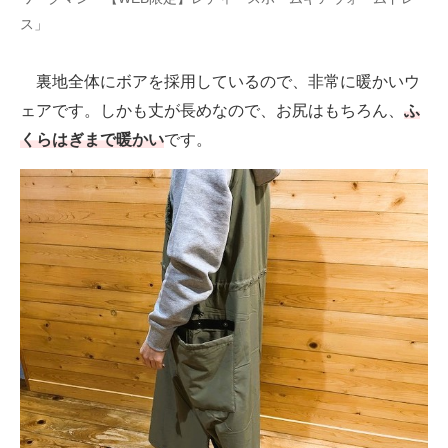
ス」
裏地全体にボアを採用しているので、非常に暖かいウ
ェアです。しかも丈が長めなので、お尻はもちろん、
ふ
くらはぎまで暖かい
です。