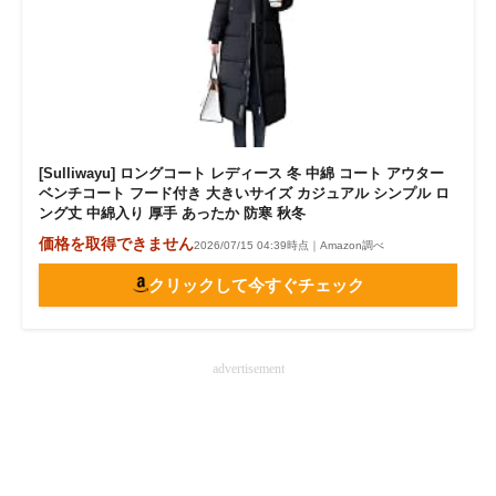
[Sulliwayu] ロングコート レディース 冬 中綿 コート アウター
ベンチコート フード付き 大きいサイズ カジュアル シンプル ロ
ング丈 中綿入り 厚手 あったか 防寒 秋冬
価格を取得できません
2026/07/15 04:39時点｜Amazon調べ
クリックして今すぐチェック
advertisement