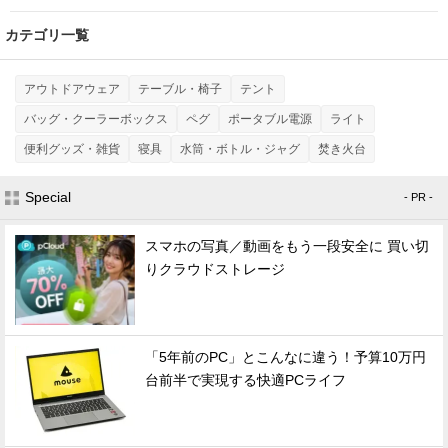
カテゴリ一覧
アウトドアウェア
テーブル・椅子
テント
バッグ・クーラーボックス
ペグ
ポータブル電源
ライト
便利グッズ・雑貨
寝具
水筒・ボトル・ジャグ
焚き火台
Special
- PR -
スマホの写真／動画をもう一段安全に 買い切
りクラウドストレージ
「5年前のPC」とこんなに違う！予算10万円
台前半で実現する快適PCライフ