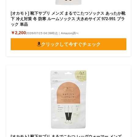
[オカモト] 靴下サプリ メンズ まるでこたつソックス あったか靴
下 冷え対策 冬 防寒 ルームソックス 大きめサイズ 972-991 ブラ
ック 単品
￥2,200
2026/07/15 04:39時点｜Amazon調べ
クリックして今すぐチェック
[オカモト] 靴下サプリ まるでこたつ レッグウォーマー メンズ