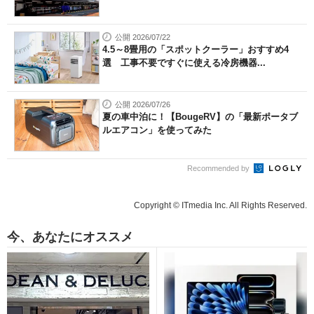
公開 2026/07/22
4.5～8畳用の「スポットクーラー」おすすめ4
選 工事不要ですぐに使える冷房機器...
公開 2026/07/26
夏の車中泊に！【BougeRV】の「最新ポータブ
ルエアコン」を使ってみた
Recommended by
Copyright © ITmedia Inc. All Rights Reserved.
今、あなたにオススメ