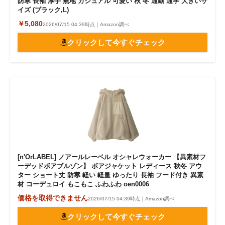
防寒 長袖 厚手 無地 カジュアル 可愛い 秋 冬 通勤 通学 大きいサ
イズ (ブラック,L)
￥5,080
2026/07/15 04:39時点｜Amazon調べ
クリックして今すぐチェック
[n'OrLABEL] ノアールレーベル オシャレウォーカー 【異素材フ
ーデッドボアブルゾン】 ボアジャケット レディース 秋冬 アウ
ター ショート丈 防寒 軽い 軽量 ゆったり 長袖 フード付き 異素
材 コーデュロイ もこもこ ふわふわ oen0006
価格を取得できません
2026/07/15 04:39時点｜Amazon調べ
クリックして今すぐチェック