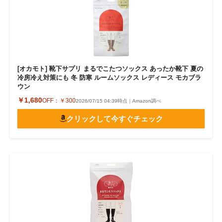
[オカモト] 靴下サプリ まるでこたつソックス あったか靴下 夏の
冷房冷え対策にも 冬 防寒 ルームソックス レディース モカブラ
ウン
￥1,680
OFF：
￥300
2026/07/15 04:39時点｜Amazon調べ
クリックして今すぐチェック