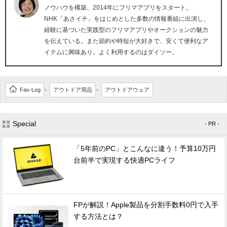
ノウハウを構築。2014年にフリマアプリをスタート。
NHK「あさイチ」をはじめとした多数の情報番組に出演し、
経験に基づいた実践型のフリマアプリやオークションの魅力
を伝えている。また節約や時短が大好きで、安くて便利なア
イテムに興味あり。よく利用するのはダイソー。
Fav-Log
アウトドア用品
アウトドアウェア
>
>
Special
- PR -
「5年前のPC」とこんなに違う！予算10万円
台前半で実現する快適PCライフ
FPが解説！Apple製品を分割手数料0円で入手
する方法とは？