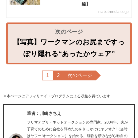
編】
nlab.itmedia.co.jp
【写真】ワークマンのお尻まですっ
ぽり隠れる“あったかウェア”
1
2
次のページ
※本ページはアフィリエイトプログラムによる収益を得ています
筆者：川崎さちえ
フリマアプリ・ネットオークションの専門家。2004年、夫が
子育てのために会社を辞めたのをきっかけにヤフオク!（当時
はヤフー!オークション）を始める。経験を積みながら独自の