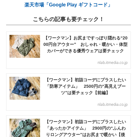
楽天市場「Google Play ギフトコード」
こちらの記事も要チェック！
【ワークマン】お尻まですっぽり隠れる“20
00円台アウター” おしゃれ・暖かい・体型
カバーができる優秀ウェアは要チェック
nlab.itmedia.co.jp
【ワークマン】初詣コーデにプラスしたい
「防寒アイテム」 2500円の“高見えブー
ツ”は要チェック【前編】
nlab.itmedia.co.jp
【ワークマン】初詣コーデにプラスしたい
「あったかアイテム」 2900円の“ふんわ
りロングアウター”はお尻まで暖かい【後