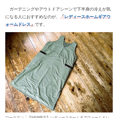
ガーデニングやアウトドアシーンで下半身の冷えが気
になる人におすすめなのが、
「
レディースホームギアウ
ォームドレス
」
です。
ワークマン「【WEB限定】レディースホームギアウォームドレ