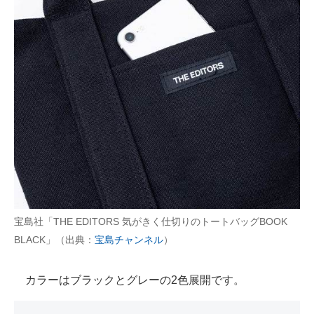
宝島社「THE EDITORS 気がきく仕切りのトートバッグBOOK
BLACK」（出典：
宝島チャンネル
）
カラーはブラックとグレーの2色展開です。