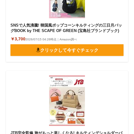
SNSで人気沸騰! 韓国風ポップコーンキルティングの三日月バッ
グBOOK by THE SCAPE OF GREEN (宝島社ブランドブック)
￥3,700
2026/07/15 04:26時点｜Amazon調べ
クリックして今すぐチェック
JTB完全監修 旅がもっと楽しくなる! キルティングショルダーバ