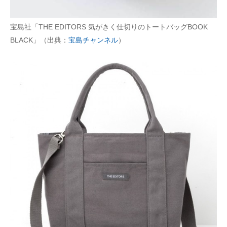
宝島社「THE EDITORS 気がきく仕切りのトートバッグBOOK
BLACK」（出典：
宝島チャンネル
）