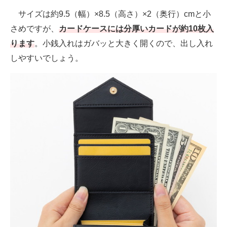
サイズは約9.5（幅）×8.5（高さ）×2（奥行）cmと小
さめですが、
カードケースには分厚いカードが約10枚入
ります
。小銭入れはガバッと大きく開くので、出し入れ
しやすいでしょう。