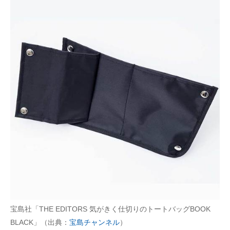
宝島社「THE EDITORS 気がきく仕切りのトートバッグBOOK
BLACK」（出典：
宝島チャンネル
）