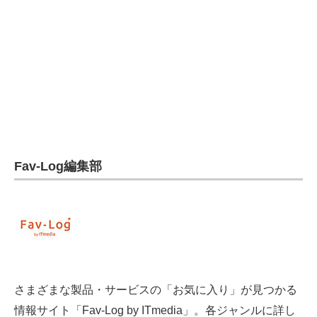
電子設計の基本と応用
エネルギーの専門メディア
建設×テクノロジーの最前線
ちょっと気になるネットの話題
Fav-Log編集部
さまざまな製品・サービスの「お気に入り」が見つかる
情報サイト「Fav-Log by ITmedia」。各ジャンルに詳し