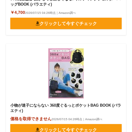
ッグBOOK (バラエティ)
￥4,700
2026/07/15 04:26時点｜Amazon調べ
クリックして今すぐチェック
小物が迷子にならない 360度ぐるっとポケットBAG BOOK (バラ
エティ)
価格を取得できません
2026/07/15 04:26時点｜Amazon調べ
クリックして今すぐチェック