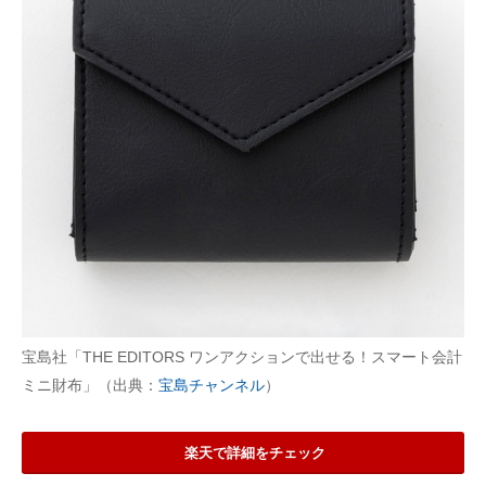
宝島社「THE EDITORS ワンアクションで出せる！スマート会計
ミニ財布」（出典：
宝島チャンネル
）
楽天で詳細をチェック