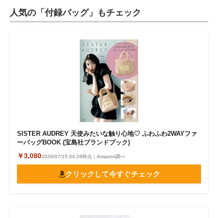
人気の「付録バッグ」もチェック
SISTER AUDREY 天使みたいな触り心地♡ ふわふわ2WAYファ
ーバッグBOOK (宝島社ブランドブック)
￥3,080
2026/07/15 04:26時点｜Amazon調べ
クリックして今すぐチェック