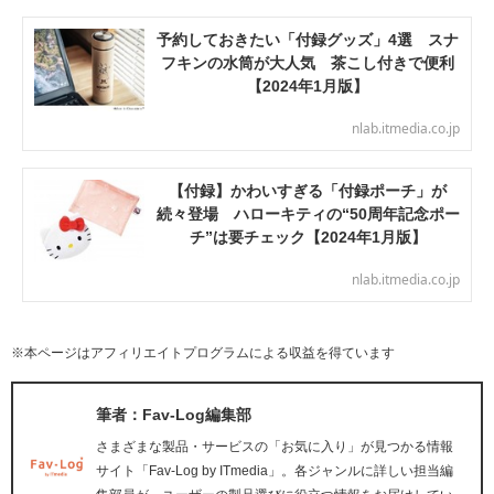
予約しておきたい「付録グッズ」4選 スナ
フキンの水筒が大人気 茶こし付きで便利
【2024年1月版】
nlab.itmedia.co.jp
【付録】かわいすぎる「付録ポーチ」が
続々登場 ハローキティの“50周年記念ポー
チ”は要チェック【2024年1月版】
nlab.itmedia.co.jp
※本ページはアフィリエイトプログラムによる収益を得ています
筆者：Fav-Log編集部
さまざまな製品・サービスの「お気に入り」が見つかる情報
サイト「Fav-Log by ITmedia」。各ジャンルに詳しい担当編