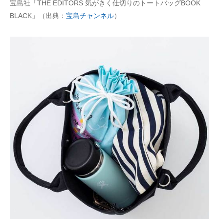
宝島社「THE EDITORS 気がきく仕切りのトートバッグBOOK
BLACK」（出典：
宝島チャンネル
）