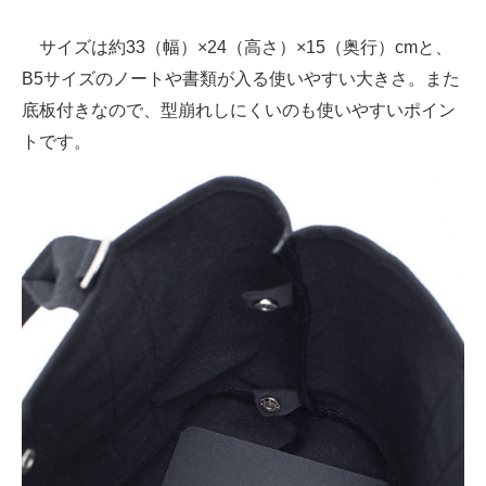
サイズは約33（幅）×24（高さ）×15（奥行）cmと、
B5サイズのノートや書類が入る使いやすい大きさ。また
底板付きなので、型崩れしにくいのも使いやすいポイン
トです。