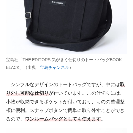
宝島社「THE EDITORS 気がきく仕切りのトートバッグBOOK
BLACK」（出典：
宝島チャンネル
）
シンプルなデザインのトートバッグですが、中には
取
り外し可能な仕切り
が付いています。この仕切りには、
小物が収納できるポケットが付いており、ものの整理整
頓に便利。スナップボタンで簡単に取り外すことができ
るので、
ワンルームバッグとしても使えます
。