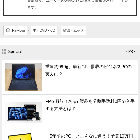
集部員が、ユーザーの製品選びに役立つ情報をお届けしてい
ます。
Fav-Log
本・DVD・CD
雑誌・ムック
>
>
Special
- PR -
重量約999g、最新CPU搭載のビジネスPCの
実力は？
FPが解説！Apple製品を分割手数料0円で入手
する方法とは？
「5年前のPC」とこんなに違う！予算10万円