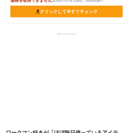
価格を取得できません
2026/07/15 04:12時点｜Amazon調べ
クリックして今すぐチェック
advertisement
ワークマン好きが「ほぼ毎日使っているアイテ