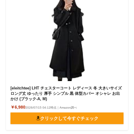
[eleitchtee] LHT チェスターコート レディース 冬 大きいサイズ
ロング丈 ゆったり 厚手 シンプル 黒 体型カバー オシャレ お出
かけ (ブラック-A, M)
￥6,980
2026/07/15 04:12時点｜Amazon調べ
クリックして今すぐチェック