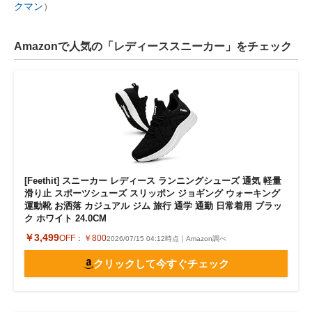
クマン
）
Amazonで人気の「レディーススニーカー」をチェック
[Feethit] スニーカー レディース ランニングシューズ 通気 軽量
滑り止 スポーツシューズ スリッポン ジョギング ウォーキング
運動靴 お洒落 カジュアル ジム 旅行 通学 通勤 日常着用 ブラッ
ク ホワイト 24.0CM
￥3,499
OFF：
￥800
2026/07/15 04:12時点｜Amazon調べ
クリックして今すぐチェック