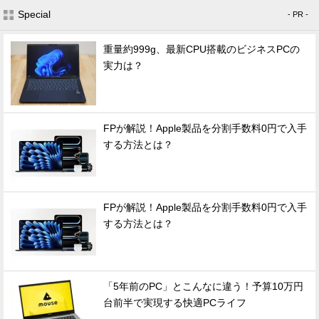
Special
- PR -
重量約999g、最新CPU搭載のビジネスPCの
実力は？
FPが解説！Apple製品を分割手数料0円で入手
する方法とは？
FPが解説！Apple製品を分割手数料0円で入手
する方法とは？
「5年前のPC」とこんなに違う！予算10万円
台前半で実現する快適PCライフ