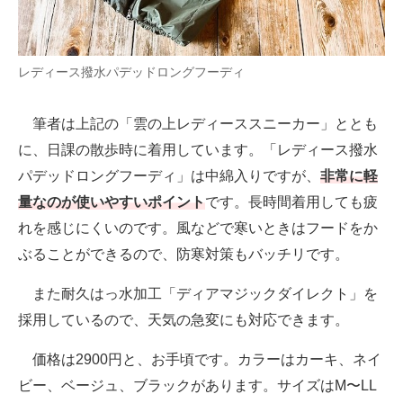
レディース撥水パデッドロングフーディ
筆者は上記の「雲の上レディーススニーカー」ととも
に、日課の散歩時に着用しています。「レディース撥水
パデッドロングフーディ」は中綿入りですが、
非常に軽
量なのが使いやすいポイント
です。長時間着用しても疲
れを感じにくいのです。風などで寒いときはフードをか
ぶることができるので、防寒対策もバッチリです。
また耐久はっ水加工「ディアマジックダイレクト」を
採用しているので、天気の急変にも対応できます。
価格は2900円と、お手頃です。カラーはカーキ、ネイ
ビー、ベージュ、ブラックがあります。サイズはM〜LL