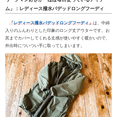
ム」：レディース撥水パデッドロングフーディ
「
レディース撥水パデッドロングフーディ
」
は、中綿
入りのふんわりとした印象のロング丈アウターです。お
尻までカバーしてくれる丈感が使いやすく暖かいので、
外出時についつい手に取ってしまいます。