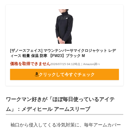
[ザノースフェイス] マウンテンバーサマイクロジャケット レデ
ィース 軽量 保温 防寒 【FW23】ブラック M
価格を取得できません
2026/07/15 04:12時点｜Amazon調べ
クリックして今すぐチェック
ワークマン好きが「ほぼ毎日使っているアイテ
ム」：メディヒール アームスリーブ
袖口から侵入してくる冷気対策に、毎年アームカバー