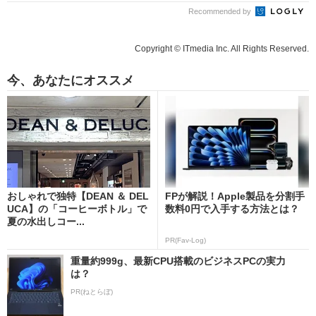
Recommended by
Copyright © ITmedia Inc. All Rights Reserved.
今、あなたにオススメ
おしゃれで独特【DEAN ＆ DEL
FPが解説！Apple製品を分割手
UCA】の「コーヒーボトル」で
数料0円で入手する方法とは？
夏の水出しコー...
PR(Fav-Log)
重量約999g、最新CPU搭載のビジネスPCの実力
は？
PR(ねとらぼ)