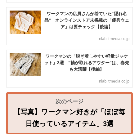
ワークマンの店員さんが着ていた“隠れ名
品” オンラインストア未掲載の「優秀ウェ
ア」は要チェック【後編】
nlab.itmedia.co.jp
ワークマンの「脱ぎ着しやすい軽量ジャケ
ット」3選 “袖が取れるアウター”は、春先
も大活躍【後編】
nlab.itmedia.co.jp
【写真】ワークマン好きが「ほぼ毎
日使っているアイテム」3選