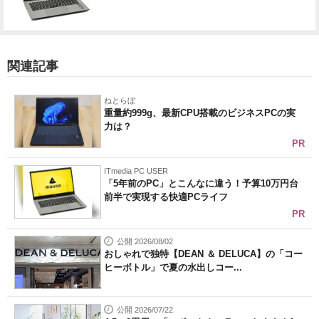
関連記事
ねとらぼ
重量約999g、最新CPU搭載のビジネスPCの実
力は？
PR
ITmedia PC USER
「5年前のPC」とこんなに違う！予算10万円台
前半で実現する快適PCライフ
PR
公開 2026/08/02
おしゃれで独特【DEAN ＆ DELUCA】の「コー
ヒーボトル」で夏の水出しコー...
公開 2026/07/22