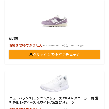
WL996
価格を取得できません
2026/07/15 04:12時点｜Amazon調べ
クリックして今すぐチェック
[ニューバランス] ランニングシューズ WE432 スニーカー 白 通
学 軽量 レディース ホワイト(AW2) 24.0 cm D